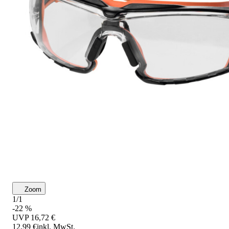
Zoom
1/1
-22 %
UVP
16,72 €
12,99 €
inkl. MwSt.