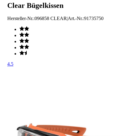
Clear Bügelkissen
Hersteller-Nr.:
096858 CLEAR
|
Art.-Nr.
:
91735750
4.5