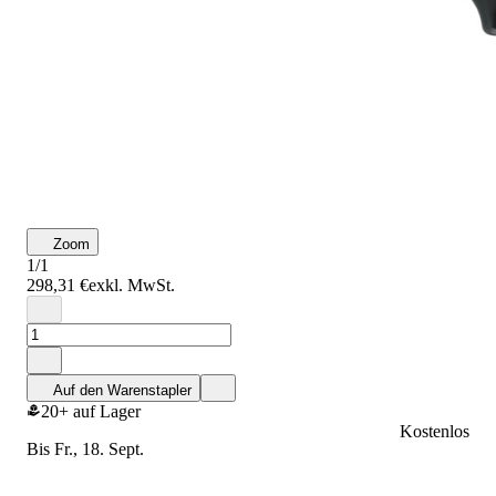
Zoom
1/1
298,31 €
exkl. MwSt.
Auf den Warenstapler
20+ auf Lager
Kostenlos
bis Fr., 18. Sept.