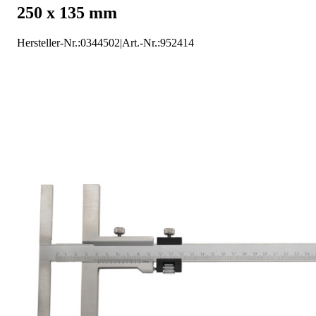
250 x 135 mm
Helios-Preisser Anreißmessschieber
Hersteller-Nr.:
0344502
|
Art.-Nr.
:
952414