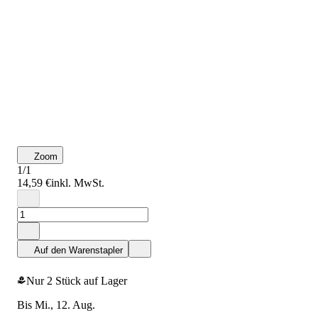
Zoom
1/1
14,59 €
inkl. MwSt.
Auf den Warenstapler
Nur 2 Stück auf Lager
bis Mi., 12. Aug.