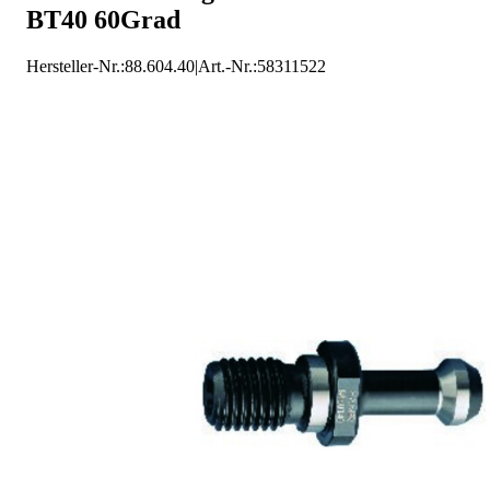
BT40 60Grad
Hersteller-Nr.:
88.604.40
|
Art.-Nr.
:
58311522