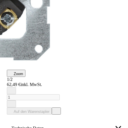
Zoom
1/2
62,49 €
inkl. MwSt.
Auf den Warenstapler