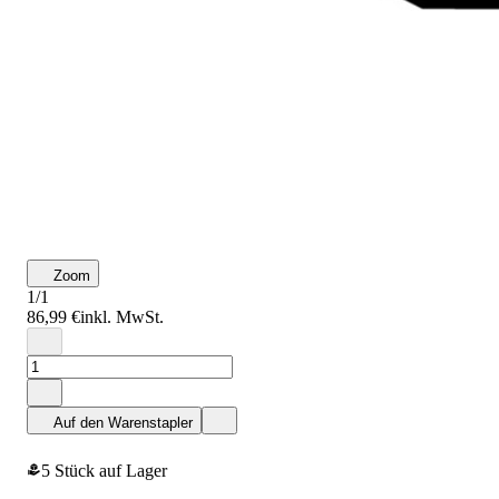
Zoom
1/1
86,99 €
inkl. MwSt.
Auf den Warenstapler
5 Stück auf Lager