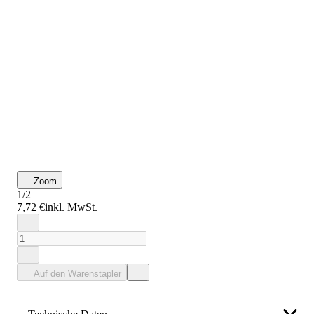
Zoom
1/2
7,72 €
inkl. MwSt.
Auf den Warenstapler