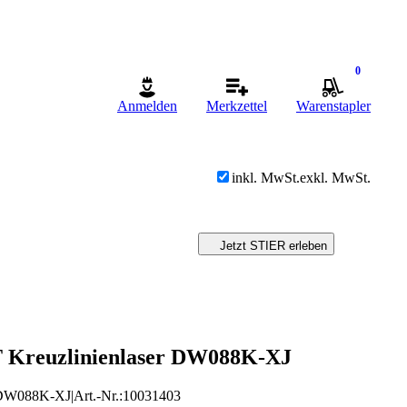
0
Anmelden
Merkzettel
Warenstapler
inkl. MwSt.
exkl. MwSt.
Jetzt STIER erleben
Kreuzlinienlaser DW088K-XJ
DW088K-XJ
|
Art.-Nr.
:
10031403