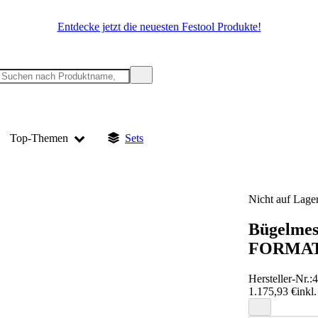
Entdecke jetzt die neuesten Festool Produkte!
Top-Themen
Sets
Nicht auf Lage
Bügelmes
FORMA
Hersteller-Nr.:
1.175,93 €
inkl