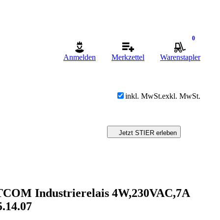
0
Anmelden
Merkzettel
Warenstapler
inkl. MwSt.
exkl. MwSt.
Jetzt STIER erleben
COM Industrierelais 4W,230VAC,7A
5.14.07