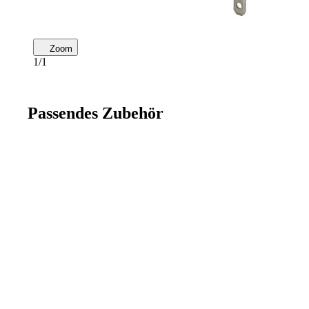
Zoom
1/1
Passendes Zubehör