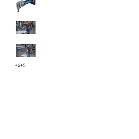
+
6
+
5