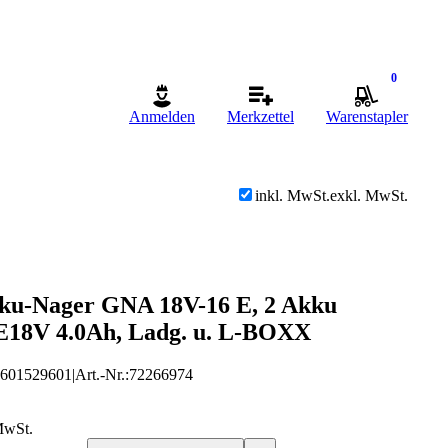
0
Anmelden
Merkzettel
Warenstapler
inkl. MwSt.
exkl. MwSt.
ku-Nager GNA 18V-16 E, 2 Akku
18V 4.0Ah, Ladg. u. L-BOXX
0601529601
|
Art.-Nr.
:
72266974
MwSt.