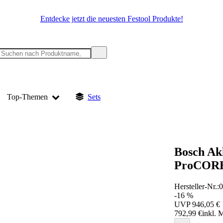
Entdecke jetzt die neuesten Festool Produkte!
Top-Themen
Sets
Bosch Ak
ProCORE
Hersteller-Nr.:
-16 %
UVP
946,05 €
792,99 €
inkl. 