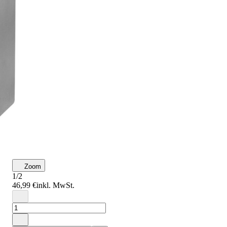
Zoom
1/2
46,99 €
inkl. MwSt.