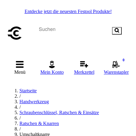
Entdecke jetzt die neuesten Festool Produkte!
0
Menü
Mein Konto
Merkzettel
Warenstapler
Startseite
/
Handwerkzeug
/
Schraubenschlüssel, Ratschen & Einsätze
/
Ratschen & Knarren
/
Umschaltknarre