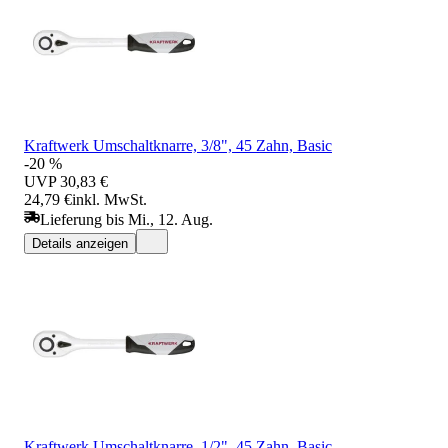
Kraftwerk Umschaltknarre, 3/8", 45 Zahn, Basic
-20 %
UVP
30,83 €
24,79 €
inkl. MwSt.
Lieferung bis Mi., 12. Aug.
Details anzeigen
Kraftwerk Umschaltknarre, 1/2", 45 Zahn, Basic