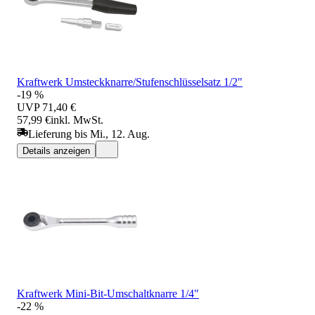
Kraftwerk Umsteckknarre/Stufenschlüsselsatz 1/2"
-19 %
UVP
71,40 €
57,99 €
inkl. MwSt.
Lieferung bis Mi., 12. Aug.
Details anzeigen
Kraftwerk Mini-Bit-Umschaltknarre 1/4"
-22 %