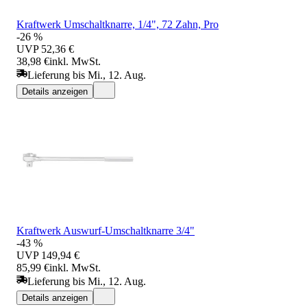
Kraftwerk Umschaltknarre, 1/4", 72 Zahn, Pro
-26 %
UVP
52,36 €
38,98 €
inkl. MwSt.
Lieferung bis Mi., 12. Aug.
Details anzeigen
Kraftwerk Auswurf-Umschaltknarre 3/4"
-43 %
UVP
149,94 €
85,99 €
inkl. MwSt.
Lieferung bis Mi., 12. Aug.
Details anzeigen