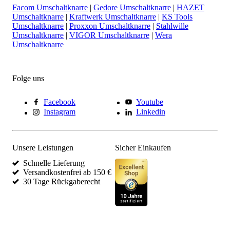
Facom Umschaltknarre
|
Gedore Umschaltknarre
|
HAZET
Umschaltknarre
|
Kraftwerk Umschaltknarre
|
KS Tools
Umschaltknarre
|
Proxxon Umschaltknarre
|
Stahlwille
Umschaltknarre
|
VIGOR Umschaltknarre
|
Wera
Umschaltknarre
Folge uns
Facebook
Youtube
Instagram
Linkedin
Unsere Leistungen
Sicher Einkaufen
Schnelle Lieferung
Versandkostenfrei ab 150 €
30 Tage Rückgaberecht