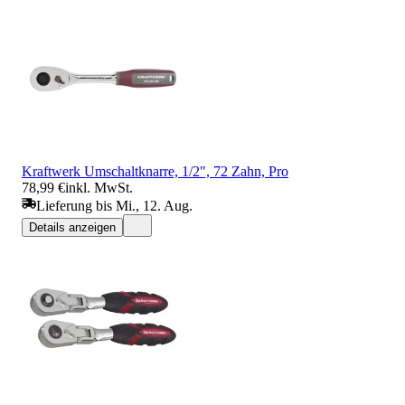
Kraftwerk Umschaltknarre, 1/2", 72 Zahn, Pro
78,99 €
inkl. MwSt.
Lieferung bis Mi., 12. Aug.
Details anzeigen