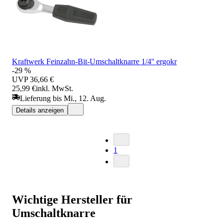
Kraftwerk Feinzahn-Bit-Umschaltknarre 1/4'' ergokr
-29 %
UVP
36,66 €
25,99 €
inkl. MwSt.
Lieferung bis Mi., 12. Aug.
Details anzeigen
1
Wichtige Hersteller für
Umschaltknarre