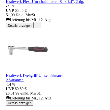
Kraftwerk Flex.-Umschaltknarren-Satz 1/4", 2-tlg.
-21 %
UVP
65,45 €
51,99 €
inkl. MwSt.
Lieferung bis Mi., 12. Aug.
Details anzeigen
Kraftwerk Drehgriff-Umschaltknarre
2 Varianten
-14 %
UVP
60,69 €
ab 51,99 €
inkl. MwSt.
Lieferung bis Mi., 12. Aug.
Details anzeigen