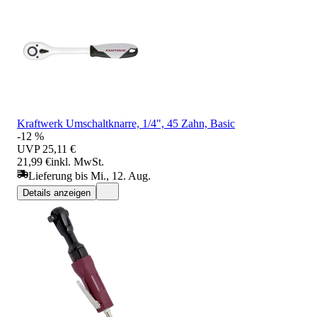
Kraftwerk Umschaltknarre, 1/4", 45 Zahn, Basic
-12 %
UVP
25,11 €
21,99 €
inkl. MwSt.
Lieferung bis Mi., 12. Aug.
Details anzeigen