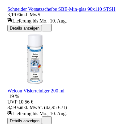
Schneider Vorsatzscheibe SBE-Min-glas 90x110 STSH
3,19 €
inkl. MwSt.
Lieferung bis Mo., 10. Aug.
Details anzeigen
Weicon Visierreiniger 200 ml
-19 %
UVP
10,56 €
8,59 €
inkl. MwSt. (42,95 € / l)
Lieferung bis Mo., 10. Aug.
Details anzeigen