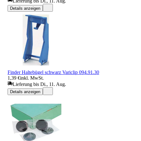
Lieferung bis Di., 11. Aug.
Details anzeigen
Finder Haltebügel schwarz Variclip 094.91.30
1,39 €
inkl. MwSt.
Lieferung bis Di., 11. Aug.
Details anzeigen