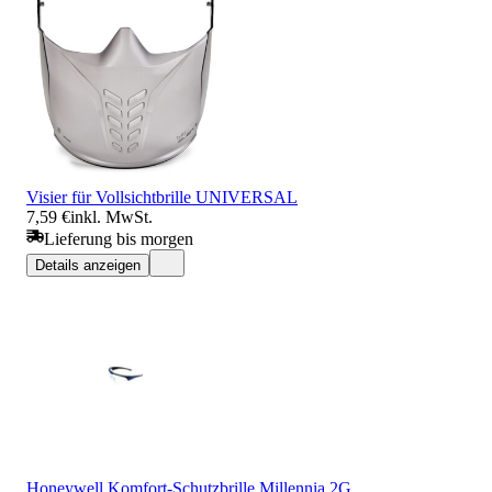
Visier für Vollsichtbrille UNIVERSAL
7,59 €
inkl. MwSt.
Lieferung bis morgen
Details anzeigen
Honeywell Komfort-Schutzbrille Millennia 2G,