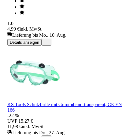
1.0
4,99 €
inkl. MwSt.
Lieferung bis Mo., 10. Aug.
Details anzeigen
KS Tools Schutzbrille mit Gummiband-transparent, CE EN
166
-22 %
UVP
15,27 €
11,98 €
inkl. MwSt.
Lieferung bis Do., 27. Aug.