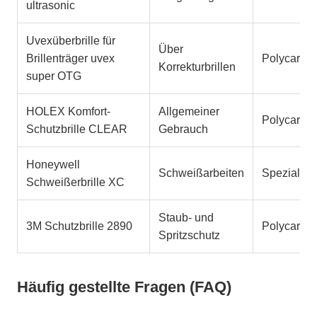
ultrasonic
Uvexüberbrille für
Über
Brillenträger uvex
Polycarbo
Korrekturbrillen
super OTG
HOLEX Komfort-
Allgemeiner
Polycarbo
Schutzbrille CLEAR
Gebrauch
Honeywell
Schweißarbeiten
Spezialgla
Schweißerbrille XC
Staub- und
3M Schutzbrille 2890
Polycarbo
Spritzschutz
Häufig gestellte Fragen (FAQ)