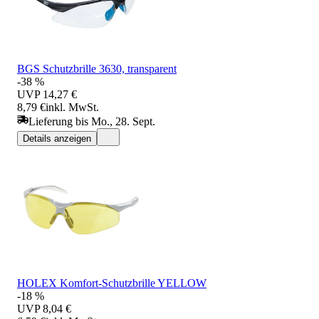
BGS Schutzbrille 3630, transparent
-38 %
UVP
14,27 €
8,79 €
inkl. MwSt.
Lieferung bis Mo., 28. Sept.
Details anzeigen
HOLEX Komfort-Schutzbrille YELLOW
-18 %
UVP
8,04 €