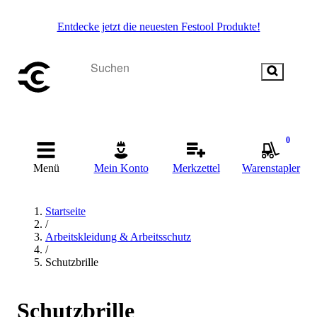
Entdecke jetzt die neuesten Festool Produkte!
0
Menü
Mein Konto
Merkzettel
Warenstapler
Startseite
/
Arbeitskleidung & Arbeitsschutz
/
Schutzbrille
Schutzbrille