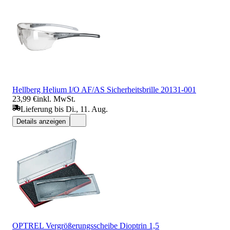
Hellberg Helium I/O AF/AS Sicherheitsbrille 20131-001
23,99 €
inkl. MwSt.
Lieferung bis Di., 11. Aug.
Details anzeigen
OPTREL Vergrößerungsscheibe Dioptrin 1,5