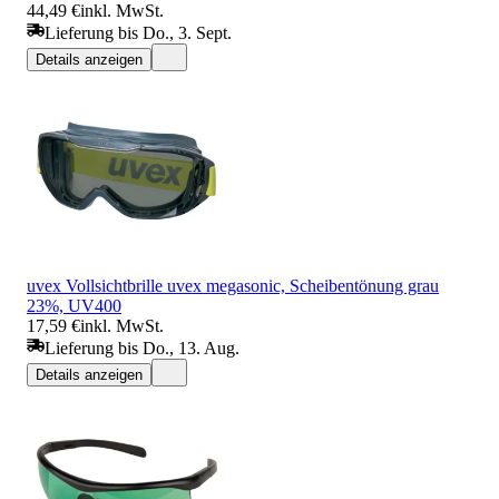
44,49 €
inkl. MwSt.
Lieferung bis Do., 3. Sept.
Details anzeigen
uvex Vollsichtbrille uvex megasonic, Scheibentönung grau
23%, UV400
17,59 €
inkl. MwSt.
Lieferung bis Do., 13. Aug.
Details anzeigen