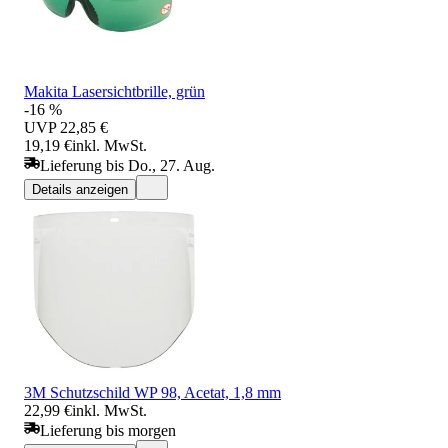
Makita Lasersichtbrille, grün
-16 %
UVP
22,85 €
19,19 €
inkl. MwSt.
Lieferung bis Do., 27. Aug.
Details anzeigen
3M Schutzschild WP 98, Acetat, 1,8 mm
22,99 €
inkl. MwSt.
Lieferung bis morgen