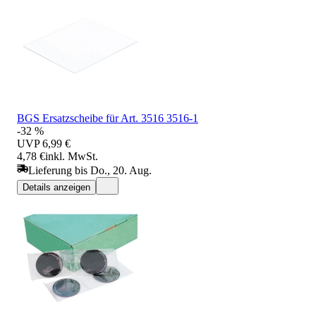
BGS Ersatzscheibe für Art. 3516 3516-1
-32 %
UVP
6,99 €
4,78 €
inkl. MwSt.
Lieferung bis Do., 20. Aug.
Details anzeigen