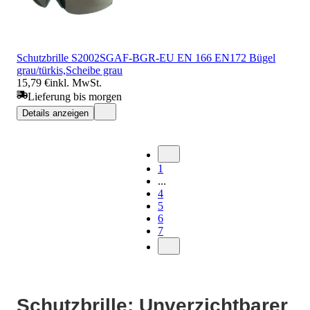
Schutzbrille S2002SGAF-BGR-EU EN 166 EN172 Bügel
grau/türkis,Scheibe grau
15,79 €
inkl. MwSt.
Lieferung bis morgen
Details anzeigen
1
...
4
5
6
7
Schutzbrille: Unverzichtbarer