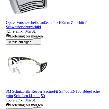
Optrel Vorsatzscheibe außen 240x100mm Zubehör f.
Schweißerschutzschild
42,49 €
inkl. MwSt.
Lieferung bis morgen
Details anzeigen
3M Schutzbrille Reader SecureFit-SF400 EN166 Bügel schw.
grün,Scheiben klar +1,50
15,79 €
inkl. MwSt.
Lieferung bis morgen