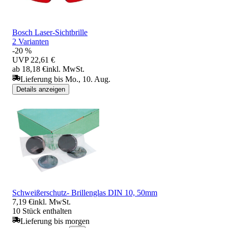
Bosch Laser-Sichtbrille
2 Varianten
-20 %
UVP
22,61 €
ab 18,18 €
inkl. MwSt.
Lieferung bis Mo., 10. Aug.
Details anzeigen
Schweißerschutz- Brillenglas DIN 10, 50mm
7,19 €
inkl. MwSt.
10 Stück enthalten
Lieferung bis morgen