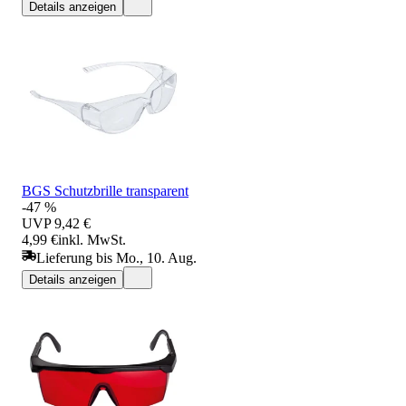
Details anzeigen
BGS Schutzbrille transparent
-47 %
UVP
9,42 €
4,99 €
inkl. MwSt.
Lieferung bis Mo., 10. Aug.
Details anzeigen