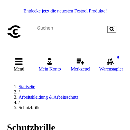
Entdecke jetzt die neuesten Festool Produkte!
0
Menü
Mein Konto
Merkzettel
Warenstapler
Startseite
/
Arbeitskleidung & Arbeitsschutz
/
Schutzbrille
Schutzbrille