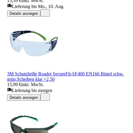
15,39 €
inkl. MwSt.
Lieferung bis Mo., 10. Aug.
Details anzeigen
3M Schutzbrille Reader SecureFit-SF400 EN166 Bügel schw.
grün,Scheiben klar +2,50
15,99 €
inkl. MwSt.
Lieferung bis morgen
Details anzeigen