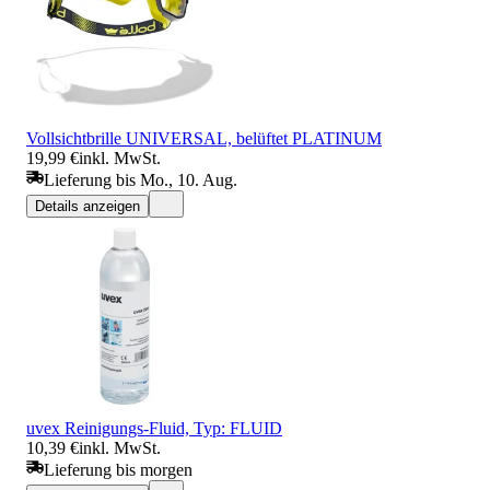
Vollsichtbrille UNIVERSAL, belüftet PLATINUM
19,99 €
inkl. MwSt.
Lieferung bis Mo., 10. Aug.
Details anzeigen
uvex Reinigungs-Fluid, Typ: FLUID
10,39 €
inkl. MwSt.
Lieferung bis morgen