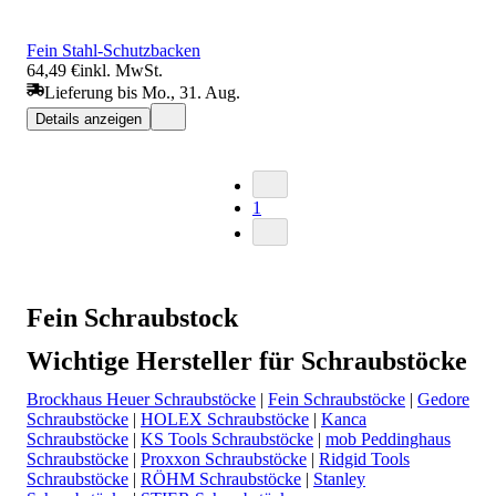
Fein Stahl-Schutzbacken
64,49 €
inkl. MwSt.
Lieferung bis Mo., 31. Aug.
Details anzeigen
1
Fein Schraubstock
Wichtige Hersteller für Schraubstöcke
Brockhaus Heuer Schraubstöcke
|
Fein Schraubstöcke
|
Gedore
Schraubstöcke
|
HOLEX Schraubstöcke
|
Kanca
Schraubstöcke
|
KS Tools Schraubstöcke
|
mob Peddinghaus
Schraubstöcke
|
Proxxon Schraubstöcke
|
Ridgid Tools
Schraubstöcke
|
RÖHM Schraubstöcke
|
Stanley