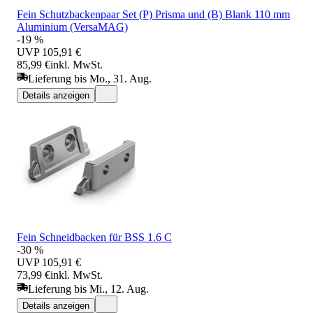
Fein Schutzbackenpaar Set (P) Prisma und (B) Blank 110 mm
Aluminium (VersaMAG)
-19 %
UVP
105,91 €
85,99 €
inkl. MwSt.
Lieferung bis Mo., 31. Aug.
Details anzeigen
Fein Schneidbacken für BSS 1.6 C
-30 %
UVP
105,91 €
73,99 €
inkl. MwSt.
Lieferung bis Mi., 12. Aug.
Details anzeigen