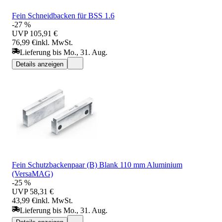
Fein Schneidbacken für BSS 1.6
-27 %
UVP
105,91 €
76,99 €
inkl. MwSt.
Lieferung bis Mo., 31. Aug.
Details anzeigen
Fein Schutzbackenpaar (B) Blank 110 mm Aluminium
(VersaMAG)
-25 %
UVP
58,31 €
43,99 €
inkl. MwSt.
Lieferung bis Mo., 31. Aug.