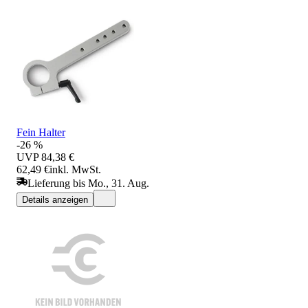
Fein Halter
-26 %
UVP
84,38 €
62,49 €
inkl. MwSt.
Lieferung bis Mo., 31. Aug.
Details anzeigen