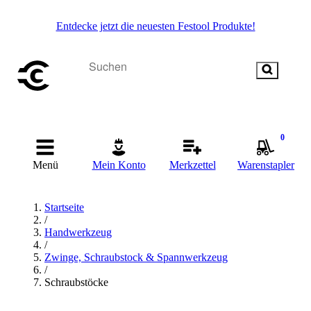
Entdecke jetzt die neuesten Festool Produkte!
0
Menü
Mein Konto
Merkzettel
Warenstapler
Startseite
/
Handwerkzeug
/
Zwinge, Schraubstock & Spannwerkzeug
/
Schraubstöcke