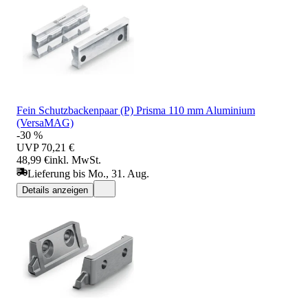
Fein Schutzbackenpaar (P) Prisma 110 mm Aluminium
(VersaMAG)
-30 %
UVP
70,21 €
48,99 €
inkl. MwSt.
Lieferung bis Mo., 31. Aug.
Details anzeigen