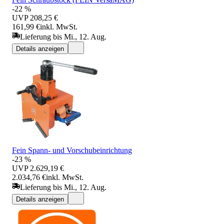
-22 %
UVP
208,25 €
161,99 €
inkl. MwSt.
Lieferung bis Mi., 12. Aug.
Details anzeigen
Fein Spann- und Vorschubeinrichtung
-23 %
UVP
2.629,19 €
2.034,76 €
inkl. MwSt.
Lieferung bis Mi., 12. Aug.
Details anzeigen