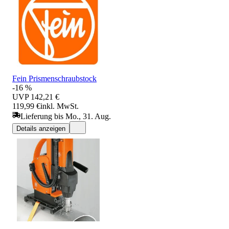
Fein Prismenschraubstock
-16 %
UVP
142,21 €
119,99 €
inkl. MwSt.
Lieferung bis Mo., 31. Aug.
Details anzeigen