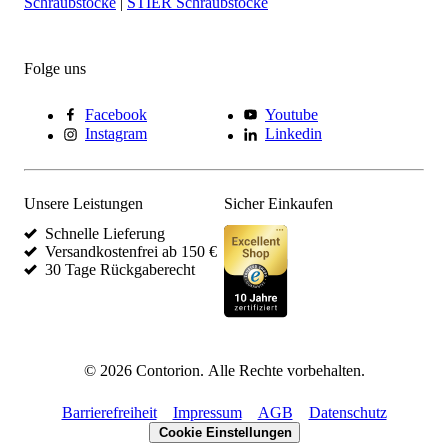
Schraubstöcke
|
STIER Schraubstöcke
Folge uns
Facebook
Youtube
Instagram
Linkedin
Unsere Leistungen
Sicher Einkaufen
Schnelle Lieferung
Versandkostenfrei ab 150 €
30 Tage Rückgaberecht
©
2026
Contorion.
Alle Rechte vorbehalten.
Barrierefreiheit
Impressum
AGB
Datenschutz
Cookie Einstellungen