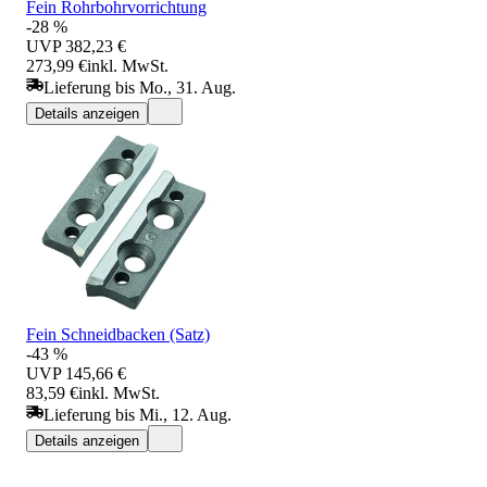
Fein Rohrbohrvorrichtung
-28 %
UVP
382,23 €
273,99 €
inkl. MwSt.
Lieferung bis Mo., 31. Aug.
Details anzeigen
Fein Schneidbacken (Satz)
-43 %
UVP
145,66 €
83,59 €
inkl. MwSt.
Lieferung bis Mi., 12. Aug.
Details anzeigen