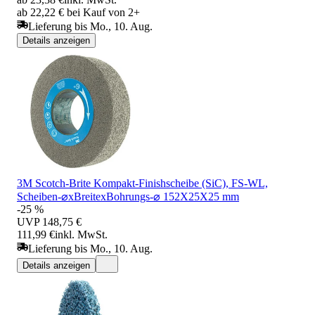
ab 22,22 € bei Kauf von 2+
Lieferung bis Mo., 10. Aug.
Details anzeigen
3M Scotch-Brite Kompakt-Finishscheibe (SiC), FS-WL,
Scheiben-⌀xBreitexBohrungs-⌀ 152X25X25 mm
-25 %
UVP
148,75 €
111,99 €
inkl. MwSt.
Lieferung bis Mo., 10. Aug.
Details anzeigen