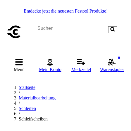
Entdecke jetzt die neuesten Festool Produkte!
0
Menü
Mein Konto
Merkzettel
Warenstapler
Startseite
/
Materialbearbeitung
/
Schleifen
/
Schleifscheiben