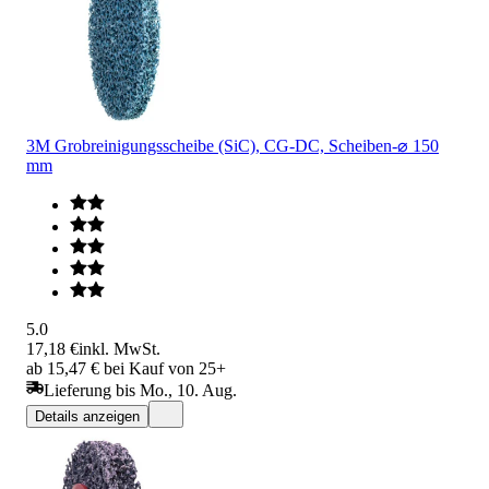
3M Grobreinigungsscheibe (SiC), CG-DC, Scheiben-⌀ 150
mm
5.0
17,18 €
inkl. MwSt.
ab 15,47 € bei Kauf von 25+
Lieferung bis Mo., 10. Aug.
Details anzeigen