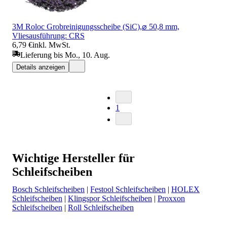
3M Roloc Grobreinigungsscheibe (SiC),⌀ 50,8 mm,
Vliesausführung: CRS
6,79 €
inkl. MwSt.
Lieferung bis Mo., 10. Aug.
Details anzeigen
1
Wichtige Hersteller für
Schleifscheiben
Bosch Schleifscheiben
|
Festool Schleifscheiben
|
HOLEX
Schleifscheiben
|
Klingspor Schleifscheiben
|
Proxxon
Schleifscheiben
|
Roll Schleifscheiben