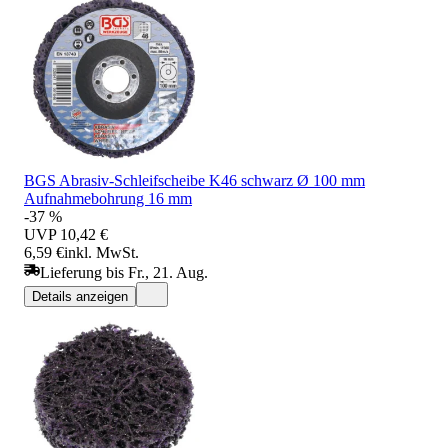
BGS Abrasiv-Schleifscheibe K46 schwarz Ø 100 mm
Aufnahmebohrung 16 mm
-37 %
UVP
10,42 €
6,59 €
inkl. MwSt.
Lieferung bis Fr., 21. Aug.
Details anzeigen