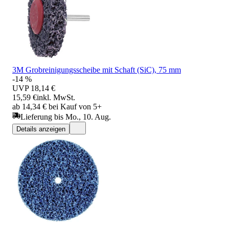
3M Grobreinigungsscheibe mit Schaft (SiC), 75 mm
-14 %
UVP
18,14 €
15,59 €
inkl. MwSt.
ab 14,34 € bei Kauf von 5+
Lieferung bis Mo., 10. Aug.
Details anzeigen