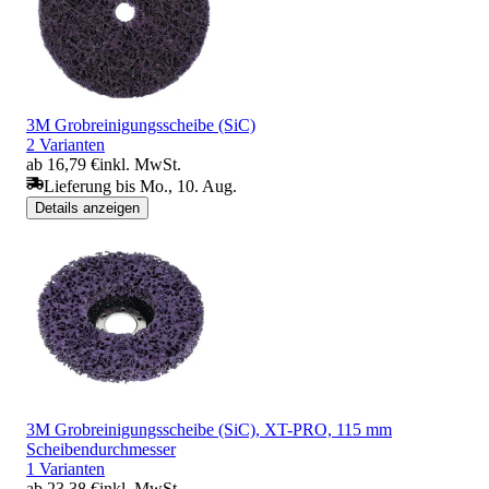
3M Grobreinigungsscheibe (SiC)
2 Varianten
ab 16,79 €
inkl. MwSt.
Lieferung bis Mo., 10. Aug.
Details anzeigen
3M Grobreinigungsscheibe (SiC), XT-PRO, 115 mm
Scheibendurchmesser
1 Varianten
ab 23,38 €
inkl. MwSt.