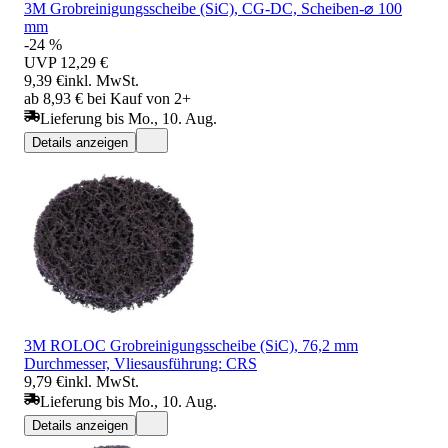
3M Grobreinigungsscheibe (SiC), CG-DC, Scheiben-⌀ 100
mm
-24 %
UVP
12,29 €
9,39 €
inkl. MwSt.
ab 8,93 € bei Kauf von 2+
Lieferung bis Mo., 10. Aug.
Details anzeigen
3M ROLOC Grobreinigungsscheibe (SiC), 76,2 mm
Durchmesser, Vliesausführung: CRS
9,79 €
inkl. MwSt.
Lieferung bis Mo., 10. Aug.
Details anzeigen