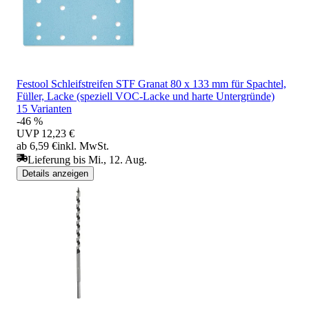
Festool Schleifstreifen STF Granat 80 x 133 mm für Spachtel,
Füller, Lacke (speziell VOC-Lacke und harte Untergründe)
15 Varianten
-46 %
UVP
12,23 €
ab 6,59 €
inkl. MwSt.
Lieferung bis Mi., 12. Aug.
Details anzeigen