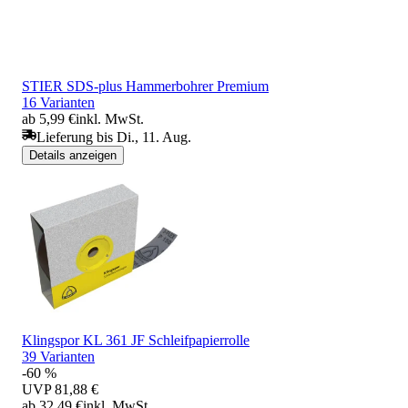
STIER SDS-plus Hammerbohrer Premium
16 Varianten
ab 5,99 €
inkl. MwSt.
Lieferung bis Di., 11. Aug.
Details anzeigen
Klingspor KL 361 JF Schleifpapierrolle
39 Varianten
-60 %
UVP
81,88 €
ab 32,49 €
inkl. MwSt.