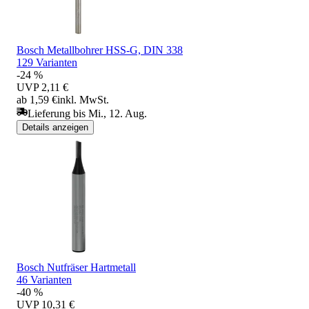
Bosch Metallbohrer HSS-G, DIN 338
129 Varianten
-24 %
UVP
2,11 €
ab 1,59 €
inkl. MwSt.
Lieferung bis Mi., 12. Aug.
Details anzeigen
Bosch Nutfräser Hartmetall
46 Varianten
-40 %
UVP
10,31 €