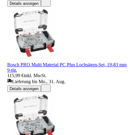
Details anzeigen
Bosch PRO Multi Material PC Plus Lochsägen-Set, 19-83 mm
9-tlg.
115,99 €
inkl. MwSt.
Lieferung bis Mo., 31. Aug.
Details anzeigen