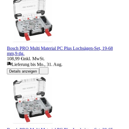
Bosch PRO Multi Material PC Plus Lochsägen-Set, 19-68
mm,9-tlg.
108,99 €
inkl. MwSt.
Lieferung bis Mo., 31. Aug.
Details anzeigen