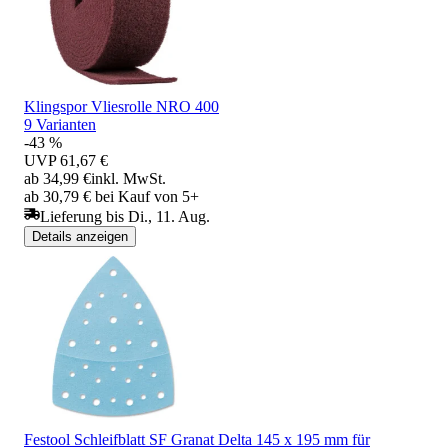
Klingspor Vliesrolle NRO 400
9 Varianten
-43 %
UVP
61,67 €
ab 34,99 €
inkl. MwSt.
ab 30,79 € bei Kauf von 5+
Lieferung bis Di., 11. Aug.
Details anzeigen
Festool Schleifblatt SF Granat Delta 145 x 195 mm für