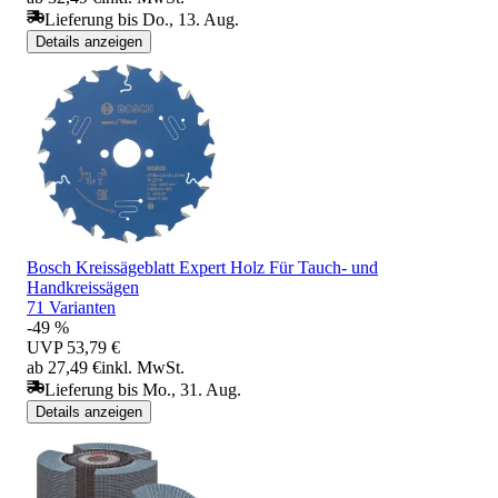
Lieferung bis Do., 13. Aug.
Details anzeigen
Bosch Kreissägeblatt Expert Holz Für Tauch- und
Handkreissägen
71 Varianten
-49 %
UVP
53,79 €
ab 27,49 €
inkl. MwSt.
Lieferung bis Mo., 31. Aug.
Details anzeigen