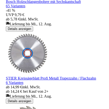
Bosch Holzschlangenbohrer mit Sechskantschaft
65 Varianten
-41 %
UVP
9,79 €
ab 5,78 €
inkl. MwSt.
Lieferung bis Mi., 12. Aug.
Details anzeigen
STIER Kreissägeblatt Profi Metall Trapezzahn / Flachzahn
6 Varianten
ab 14,99 €
inkl. MwSt.
ab 14,24 € bei Kauf von 2+
Lieferung bis Mi., 12. Aug.
Details anzeigen