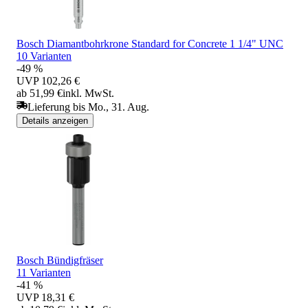
Bosch Diamantbohrkrone Standard for Concrete 1 1/4" UNC
10 Varianten
-49 %
UVP
102,26 €
ab 51,99 €
inkl. MwSt.
Lieferung bis Mo., 31. Aug.
Details anzeigen
Bosch Bündigfräser
11 Varianten
-41 %
UVP
18,31 €