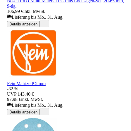
Bosch PRO Multi Material PC Plus Lochsägen-Set, 20-65 mm,
9-tlg.
106,99 €
inkl. MwSt.
Lieferung bis Mo., 31. Aug.
Details anzeigen
Fein Matrize P 5 mm
-32 %
UVP
143,40 €
97,98 €
inkl. MwSt.
Lieferung bis Mo., 31. Aug.
Details anzeigen