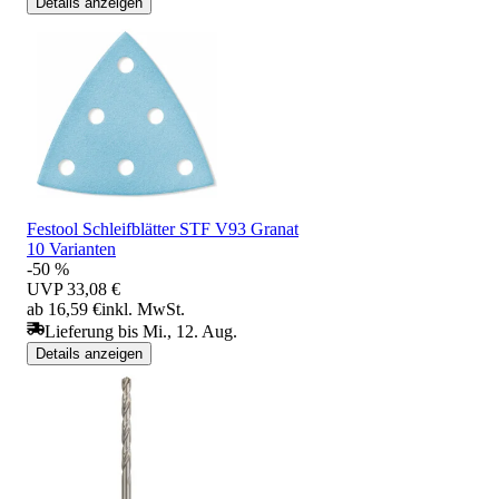
Details anzeigen
Festool Schleifblätter STF V93 Granat
10 Varianten
-50 %
UVP
33,08 €
ab 16,59 €
inkl. MwSt.
Lieferung bis Mi., 12. Aug.
Details anzeigen