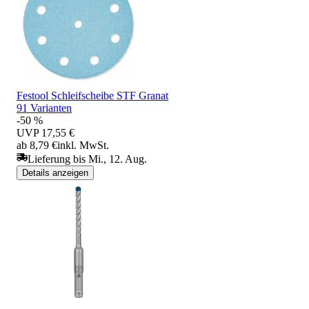
Festool Schleifscheibe STF Granat
91 Varianten
-50 %
UVP
17,55 €
ab 8,79 €
inkl. MwSt.
Lieferung bis Mi., 12. Aug.
Details anzeigen