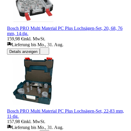
Bosch PRO Multi Material PC Plus Lochsägen-Set, 20, 68, 76
mm, 14-tlg.
159,98 €
inkl. MwSt.
Lieferung bis Mo., 31. Aug.
Details anzeigen
Bosch PRO Multi Material PC Plus Lochsägen-Set, 22-83 mm,
11-tlg.
157,98 €
inkl. MwSt.
Lieferung bis Mo., 31. Aug.