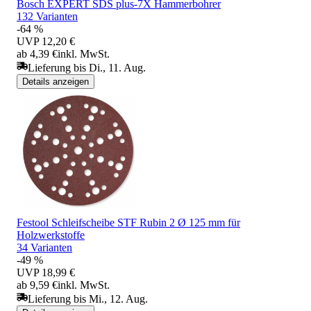
Bosch EXPERT SDS plus-7X Hammerbohrer
132 Varianten
-64 %
UVP
12,20 €
ab 4,39 €
inkl. MwSt.
Lieferung bis Di., 11. Aug.
Details anzeigen
Festool Schleifscheibe STF Rubin 2 Ø 125 mm für
Holzwerkstoffe
34 Varianten
-49 %
UVP
18,99 €
ab 9,59 €
inkl. MwSt.
Lieferung bis Mi., 12. Aug.