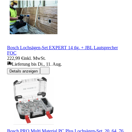
Bosch Lochsägen-Set EXPERT 14 tlg. + JBL Lautsprecher
FOC
222,99 €
inkl. MwSt.
Lieferung bis Di., 11. Aug.
Details anzeigen
Bosch PRO Multi Material PC Plus Lochsägen-Set, 20, 64, 76