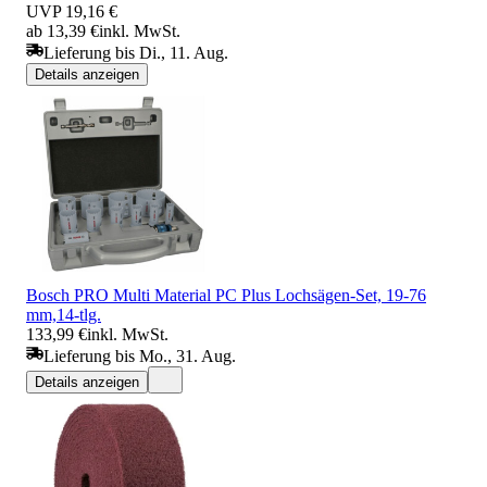
UVP
19,16 €
ab 13,39 €
inkl. MwSt.
Lieferung bis Di., 11. Aug.
Details anzeigen
Bosch PRO Multi Material PC Plus Lochsägen-Set, 19-76
mm,14-tlg.
133,99 €
inkl. MwSt.
Lieferung bis Mo., 31. Aug.
Details anzeigen