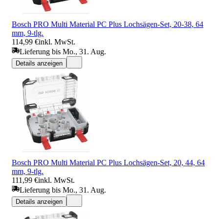
Bosch PRO Multi Material PC Plus Lochsägen-Set, 20-38, 64
mm, 9-tlg.
114,99 €
inkl. MwSt.
Lieferung bis Mo., 31. Aug.
Details anzeigen
Bosch PRO Multi Material PC Plus Lochsägen-Set, 20, 44, 64
mm, 9-tlg.
111,99 €
inkl. MwSt.
Lieferung bis Mo., 31. Aug.
Details anzeigen