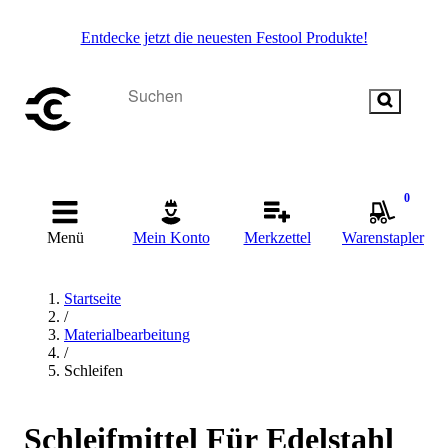
Entdecke jetzt die neuesten Festool Produkte!
0
Menü
Mein Konto
Merkzettel
Warenstapler
Startseite
/
Materialbearbeitung
/
Schleifen
Schleifmittel Für Edelstahl