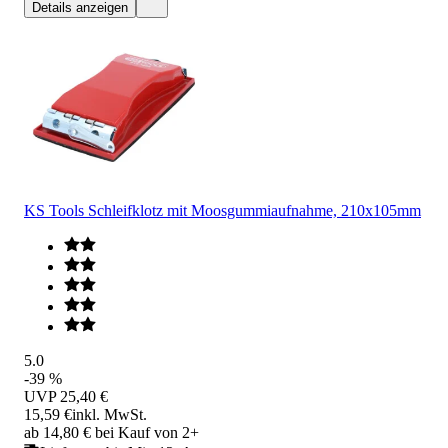
Details anzeigen
KS Tools Schleifklotz mit Moosgummiaufnahme, 210x105mm
5.0
-39 %
UVP
25,40 €
15,59 €
inkl. MwSt.
ab 14,80 € bei Kauf von 2+