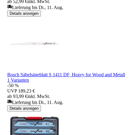
ab 52,99 €
inkl. MwSt.
Lieferung bis Di., 11. Aug.
Details anzeigen
Bosch Säbelsägeblatt S 1411 DF, Heavy for Wood and Metall
1 Varianten
-50 %
UVP
189,23 €
ab 93,99 €
inkl. MwSt.
Lieferung bis Di., 11. Aug.
Details anzeigen