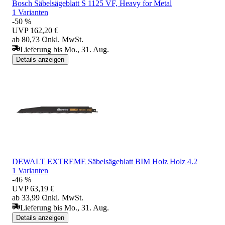
Bosch Säbelsägeblatt S 1125 VF, Heavy for Metal
1 Varianten
-50 %
UVP
162,20 €
ab 80,73 €
inkl. MwSt.
Lieferung bis Mo., 31. Aug.
Details anzeigen
DEWALT EXTREME Säbelsägeblatt BIM Holz Holz 4.2
1 Varianten
-46 %
UVP
63,19 €
ab 33,99 €
inkl. MwSt.
Lieferung bis Mo., 31. Aug.
Details anzeigen