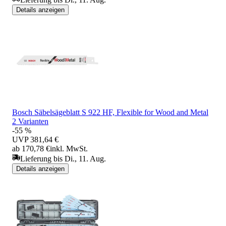
Details anzeigen
Bosch Säbelsägeblatt S 922 HF, Flexible for Wood and Metal
2 Varianten
-55 %
UVP
381,64 €
ab 170,78 €
inkl. MwSt.
Lieferung bis Di., 11. Aug.
Details anzeigen