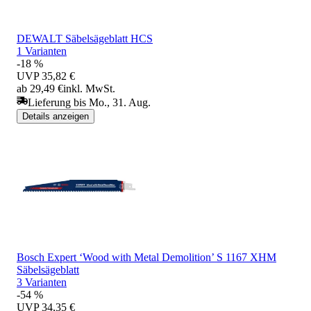
DEWALT Säbelsägeblatt HCS
1 Varianten
-18 %
UVP
35,82 €
ab 29,49 €
inkl. MwSt.
Lieferung bis Mo., 31. Aug.
Details anzeigen
Bosch Expert ‘Wood with Metal Demolition’ S 1167 XHM
Säbelsägeblatt
3 Varianten
-54 %
UVP
34,35 €