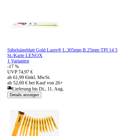
Säbelsägeblatt Gold Lazer® L.305mm B.25mm TPI 14 5
St./Karte LENOX
1 Varianten
-17 %
UVP
74,97 €
ab 61,99 €
inkl. MwSt.
ab 52,69 € bei Kauf von 26+
Lieferung bis Di., 11. Aug.
Details anzeigen