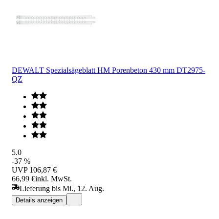
DEWALT Spezialsägeblatt HM Porenbeton 430 mm DT2975-
QZ
5.0
-37 %
UVP
106,87 €
66,99 €
inkl. MwSt.
Lieferung bis Mi., 12. Aug.
Details anzeigen