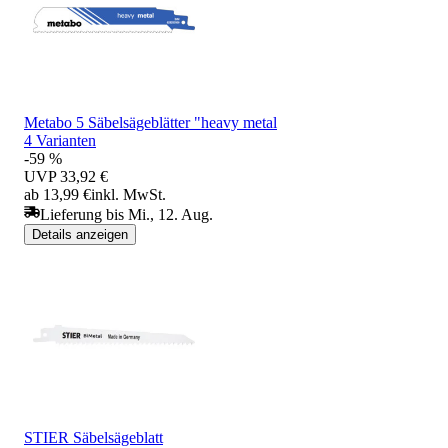
Metabo 5 Säbelsägeblätter "heavy metal
4 Varianten
-59 %
UVP
33,92 €
ab 13,99 €
inkl. MwSt.
Lieferung bis Mi., 12. Aug.
Details anzeigen
STIER Säbelsägeblatt