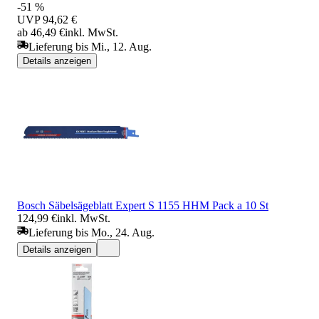
-51 %
UVP
94,62 €
ab 46,49 €
inkl. MwSt.
Lieferung bis Mi., 12. Aug.
Details anzeigen
Bosch Säbelsägeblatt Expert S 1155 HHM Pack a 10 St
124,99 €
inkl. MwSt.
Lieferung bis Mo., 24. Aug.
Details anzeigen