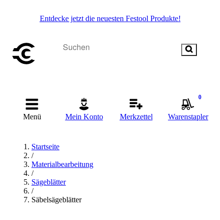
Entdecke jetzt die neuesten Festool Produkte!
0
Menü
Mein Konto
Merkzettel
Warenstapler
Startseite
/
Materialbearbeitung
/
Sägeblätter
/
Säbelsägeblätter