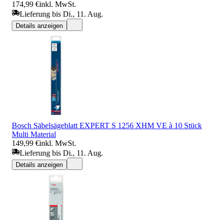
174,99 €
inkl. MwSt.
Lieferung bis Di., 11. Aug.
Details anzeigen
Bosch Säbelsägeblatt EXPERT S 1256 XHM VE à 10 Stück
Multi Material
149,99 €
inkl. MwSt.
Lieferung bis Di., 11. Aug.
Details anzeigen