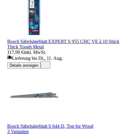
Bosch Säbelsägeblatt EXPERT S 955 CHC VE à 10 Stück
Thick Tough Metal
117,99 €
inkl. MwSt.
Lieferung bis Di., 11. Aug.
Details anzeigen
Bosch Säbelsägeblatt S 644 D, Top for Wood
3 Varianten