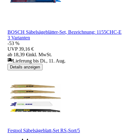
BOSCH Säbelsägeblätter-Set, Bezeichnung: 1155CHC-E
3 Varianten
-53 %
UVP
39,16 €
ab 18,39 €
inkl. MwSt.
Lieferung bis Di., 11. Aug.
Details anzeigen
Festool Säbelsägeblatt-Set RS-Sort/5