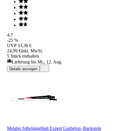
4.7
-25 %
UVP
33,36 €
24,99 €
inkl. MwSt.
5 Stück enthalten
Lieferung bis Mi., 12. Aug.
Details anzeigen
Metabo Säbelsägeblatt Expert Gasbeton, Backstein