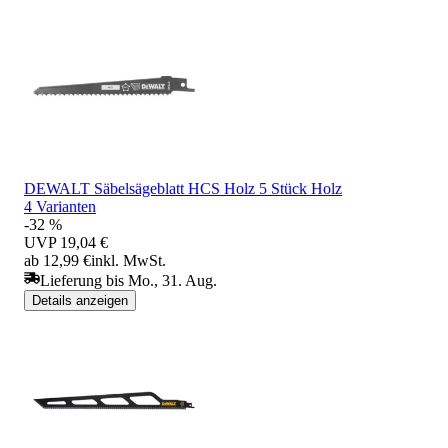
DEWALT Säbelsägeblatt HCS Holz 5 Stück Holz
4 Varianten
-32 %
UVP
19,04 €
ab 12,99 €
inkl. MwSt.
Lieferung bis Mo., 31. Aug.
Details anzeigen