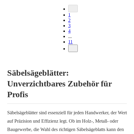
1
2
3
4
...
11
Säbelsägeblätter:
Unverzichtbares Zubehör für
Profis
Säbelsägeblätter sind essenziell für jeden Handwerker, der Wert
auf Präzision und Effizienz legt. Ob im Holz-, Metall- oder
Baugewerbe, die Wahl des richtigen Säbelsägeblatts kann den