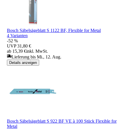
Bosch Säbelsägeblatt S 1122 BF, Flexible for Metal
4 Varianten
-52 %
UVP
31,80 €
ab 15,39 €
inkl. MwSt.
Lieferung bis Mi., 12. Aug.
Details anzeigen
Bosch Säbelsägeblatt S 922 BF VE à 100 Stück Flexible for
Metal