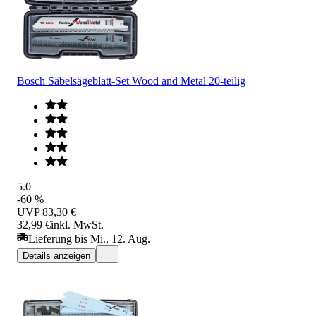
Bosch Säbelsägeblatt-Set Wood and Metal 20-teilig
5.0
-60 %
UVP
83,30 €
32,99 €
inkl. MwSt.
Lieferung bis Mi., 12. Aug.
Details anzeigen