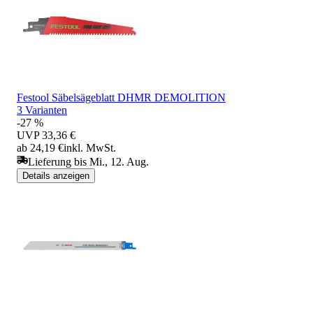
Festool Säbelsägeblatt DHMR DEMOLITION
3 Varianten
-27 %
UVP
33,36 €
ab 24,19 €
inkl. MwSt.
Lieferung bis Mi., 12. Aug.
Details anzeigen