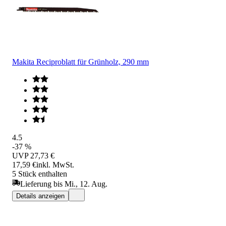
Makita Reciproblatt für Grünholz, 290 mm
4.5
-37 %
UVP
27,73 €
17,59 €
inkl. MwSt.
5 Stück enthalten
Lieferung bis Mi., 12. Aug.
Details anzeigen