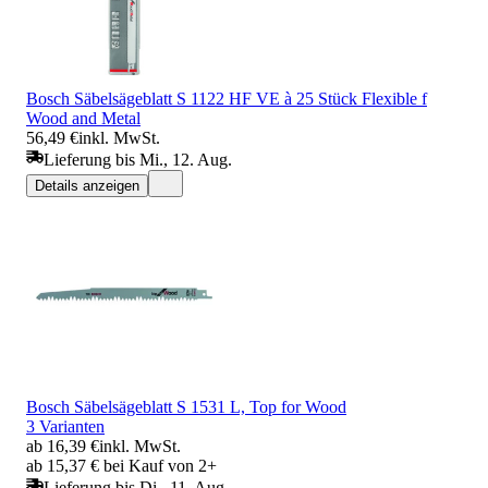
Bosch Säbelsägeblatt S 1122 HF VE à 25 Stück Flexible f
Wood and Metal
56,49 €
inkl. MwSt.
Lieferung bis Mi., 12. Aug.
Details anzeigen
Bosch Säbelsägeblatt S 1531 L, Top for Wood
3 Varianten
ab 16,39 €
inkl. MwSt.
ab 15,37 € bei Kauf von 2+
Lieferung bis Di., 11. Aug.