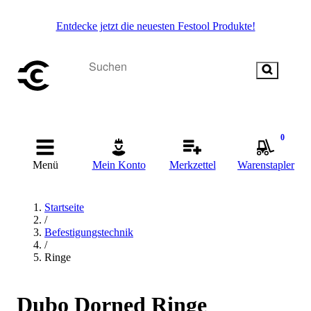
Entdecke jetzt die neuesten Festool Produkte!
0
Menü
Mein Konto
Merkzettel
Warenstapler
Startseite
/
Befestigungstechnik
/
Ringe
Dubo Dorned Ringe