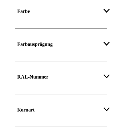
Farbe
Mehr anzeigen
Farbausprägung
RAL-Nummer
Kornart