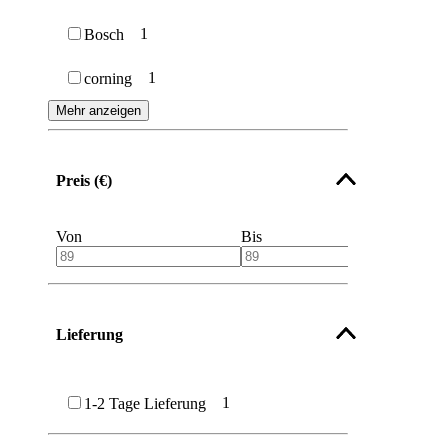
1
Bosch
1
corning
Mehr anzeigen
Preis (€)
Von
Bis
Lieferung
1
1-2 Tage Lieferung