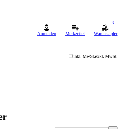
0
Anmelden
Merkzettel
Warenstapler
inkl. MwSt.
exkl. MwSt.
er