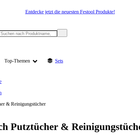
Entdecke jetzt die neuesten Festool Produkte!
Top-Themen
Sets
e
n
her & Reinigungstücher
h Putztücher & Reinigungstüch