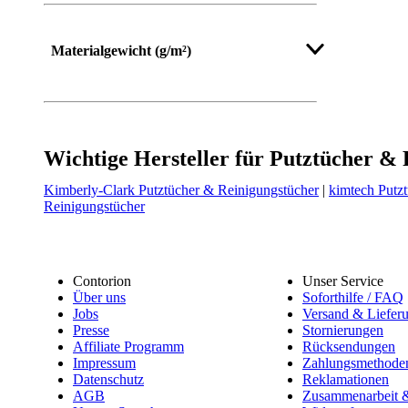
Materialgewicht (g/m²)
Wichtige Hersteller für Putztücher &
Kimberly-Clark Putztücher & Reinigungstücher
|
kimtech Putz
Reinigungstücher
Contorion
Unser Service
Über uns
Soforthilfe / FAQ
Jobs
Versand & Liefer
Presse
Stornierungen
Affiliate Programm
Rücksendungen
Impressum
Zahlungsmethode
Datenschutz
Reklamationen
AGB
Zusammenarbeit &