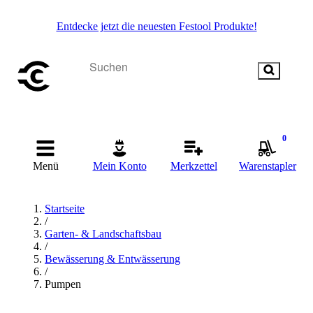
Entdecke jetzt die neuesten Festool Produkte!
0
Menü
Mein Konto
Merkzettel
Warenstapler
Startseite
/
Garten- & Landschaftsbau
/
Bewässerung & Entwässerung
/
Pumpen