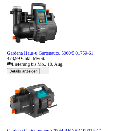
Gardena Haus-u.Gartenauto. 5000/5 01759-61
473,99 €
inkl. MwSt.
Lieferung bis Mo., 10. Aug.
Details anzeigen
Gardena Gartenpumpe 3700/4 P BASIC 09015-47