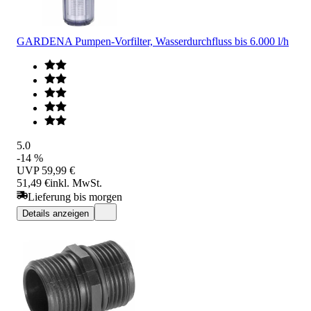
GARDENA Pumpen-Vorfilter, Wasserdurchfluss bis 6.000 l/h
5.0
-14 %
UVP
59,99 €
51,49 €
inkl. MwSt.
Lieferung bis morgen
Details anzeigen