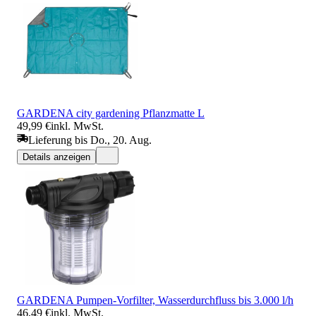
GARDENA city gardening Pflanzmatte L
49,99 €
inkl. MwSt.
Lieferung bis Do., 20. Aug.
Details anzeigen
GARDENA Pumpen-Vorfilter, Wasserdurchfluss bis 3.000 l/h
46,49 €
inkl. MwSt.