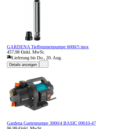
GARDENA Tiefbrunnenpumpe 6000/5 inox
457,98 €
inkl. MwSt.
Lieferung bis Do., 20. Aug.
Details anzeigen
Gardena Gartenpumpe 3000/4 BASIC 09010-47
96,99 €
inkl. MwSt.