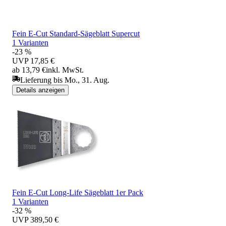
Fein E-Cut Standard-Sägeblatt Supercut
1 Varianten
-23 %
UVP
17,85 €
ab 13,79 €
inkl. MwSt.
Lieferung bis Mo., 31. Aug.
Details anzeigen
Fein E-Cut Long-Life Sägeblatt 1er Pack
1 Varianten
-32 %
UVP
389,50 €