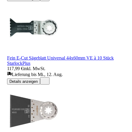
Fein E-Cut Sägeblatt Universal 44x60mm VE à 10 Stück
StarlockPlus
117,99 €
inkl. MwSt.
Lieferung bis Mi., 12. Aug.
Details anzeigen