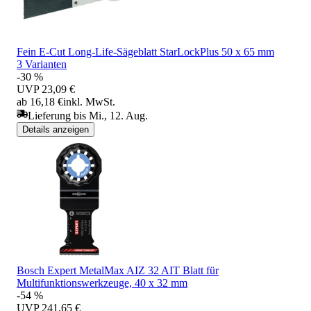
Fein E-Cut Long-Life-Sägeblatt StarLockPlus 50 x 65 mm
3 Varianten
-30 %
UVP
23,09 €
ab 16,18 €
inkl. MwSt.
Lieferung bis Mi., 12. Aug.
Details anzeigen
Bosch Expert MetalMax AIZ 32 AIT Blatt für
Multifunktionswerkzeuge, 40 x 32 mm
-54 %
UVP
241,65 €