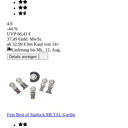
4.6
-44 %
UVP
66,41 €
37,49 €
inkl. MwSt.
ab 32,99 € bei Kauf von 14+
Lieferung bis Mi., 12. Aug.
Details anzeigen
Fein Best of Starlock METAL 6-teilig