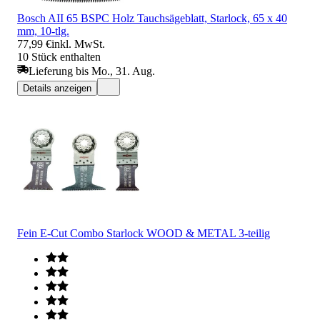
Bosch AII 65 BSPC Holz Tauchsägeblatt, Starlock, 65 x 40
mm, 10-tlg.
77,99 €
inkl. MwSt.
10 Stück enthalten
Lieferung bis Mo., 31. Aug.
Details anzeigen
Fein E-Cut Combo Starlock WOOD & METAL 3-teilig