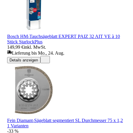
Bosch HM-Tauchsägeblatt EXPERT PAIZ 32 AIT VE à 10
Stück StarlockPlus
149,99 €
inkl. MwSt.
Lieferung bis Mo., 24. Aug.
Details anzeigen
Fein Diamant-Sägeblatt segmentiert SL Durchmesser 75 x 1,2
1 Varianten
-33 %