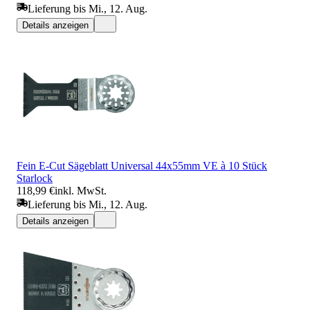
Lieferung bis Mi., 12. Aug.
Details anzeigen
Fein E-Cut Sägeblatt Universal 44x55mm VE à 10 Stück
Starlock
118,99 €
inkl. MwSt.
Lieferung bis Mi., 12. Aug.
Details anzeigen