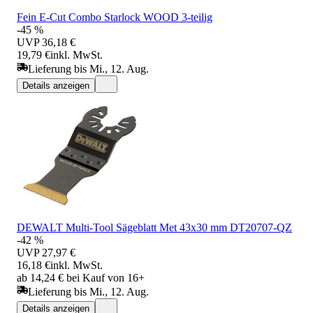
Fein E-Cut Combo Starlock WOOD 3-teilig
-45 %
UVP
36,18 €
19,79 €
inkl. MwSt.
Lieferung bis Mi., 12. Aug.
Details anzeigen
DEWALT Multi-Tool Sägeblatt Met 43x30 mm DT20707-QZ
-42 %
UVP
27,97 €
16,18 €
inkl. MwSt.
ab 14,24 € bei Kauf von 16+
Lieferung bis Mi., 12. Aug.
Details anzeigen