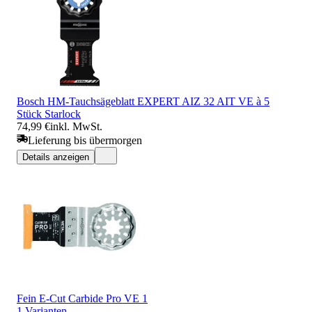
Bosch HM-Tauchsägeblatt EXPERT AIZ 32 AIT VE à 5
Stück Starlock
74,99 €
inkl. MwSt.
Lieferung bis übermorgen
Details anzeigen
Fein E-Cut Carbide Pro VE 1
1 Varianten