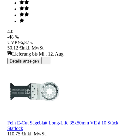
4.0
-48 %
UVP
96,87 €
50,12 €
inkl. MwSt.
Lieferung bis Mi., 12. Aug.
Details anzeigen
Fein E-Cut Sägeblatt Long-Life 35x50mm VE à 10 Stück
Starlock
110,75 €
inkl. MwSt.