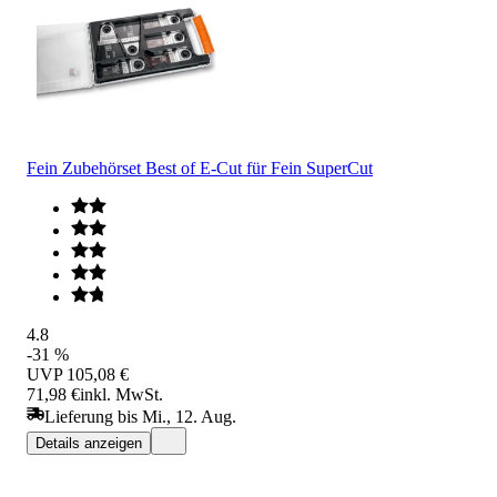
Fein Zubehörset Best of E-Cut für Fein SuperCut
4.8
-31 %
UVP
105,08 €
71,98 €
inkl. MwSt.
Lieferung bis Mi., 12. Aug.
Details anzeigen