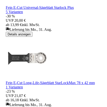
Fein E-Cut Universal-Sägeblatt Starlock Plus
5 Varianten
-30 %
UVP
20,00 €
ab 13,99 €
inkl. MwSt.
Lieferung bis Mo., 31. Aug.
Details anzeigen
Fein E-Cut Long-Life-Sägeblatt StarLockMax 78 x 42 mm
1 Varianten
-23 %
UVP
21,07 €
ab 16,18 €
inkl. MwSt.
Lieferung bis Mo., 31. Aug.