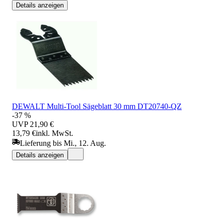
Details anzeigen
DEWALT Multi-Tool Sägeblatt 30 mm DT20740-QZ
-37 %
UVP
21,90 €
13,79 €
inkl. MwSt.
Lieferung bis Mi., 12. Aug.
Details anzeigen