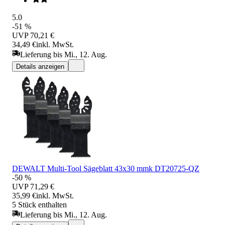
5.0
-51 %
UVP
70,21 €
34,49 €
inkl. MwSt.
Lieferung bis Mi., 12. Aug.
Details anzeigen
DEWALT Multi-Tool Sägeblatt 43x30 mmk DT20725-QZ
-50 %
UVP
71,29 €
35,99 €
inkl. MwSt.
5 Stück enthalten
Lieferung bis Mi., 12. Aug.