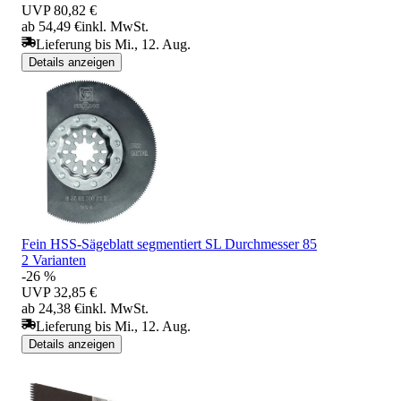
UVP
80,82 €
ab 54,49 €
inkl. MwSt.
Lieferung bis Mi., 12. Aug.
Details anzeigen
Fein HSS-Sägeblatt segmentiert SL Durchmesser 85
2 Varianten
-26 %
UVP
32,85 €
ab 24,38 €
inkl. MwSt.
Lieferung bis Mi., 12. Aug.
Details anzeigen