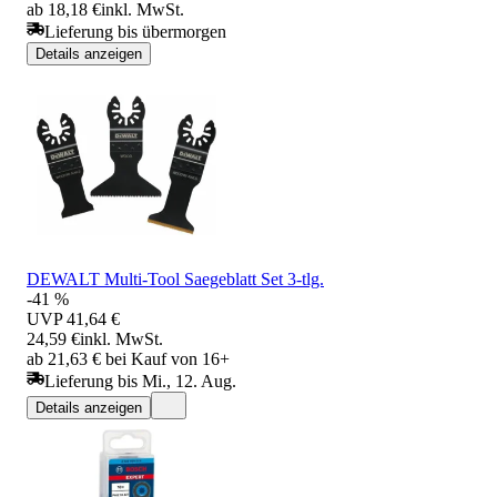
ab 18,18 €
inkl. MwSt.
Lieferung bis übermorgen
Details anzeigen
DEWALT Multi-Tool Saegeblatt Set 3-tlg.
-41 %
UVP
41,64 €
24,59 €
inkl. MwSt.
ab 21,63 € bei Kauf von 16+
Lieferung bis Mi., 12. Aug.
Details anzeigen