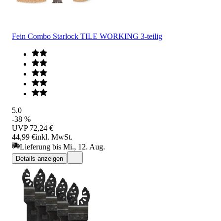
Fein Combo Starlock TILE WORKING 3-teilig
5.0
-38 %
UVP
72,24 €
44,99 €
inkl. MwSt.
Lieferung bis Mi., 12. Aug.
Details anzeigen