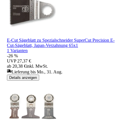
E-Cut Sägeblatt zu Spezialschneider SuperCut Precision E-
Cut-Sägeblatt, Japan-Verzahnung 65x1
1 Varianten
-26 %
UVP
27,37 €
ab 20,38 €
inkl. MwSt.
Lieferung bis Mo., 31. Aug.
Details anzeigen