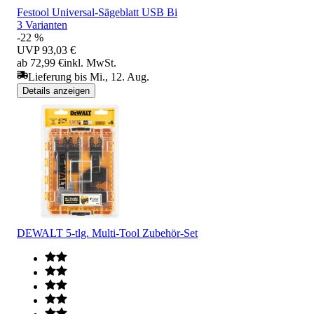
Festool Universal-Sägeblatt USB Bi
3 Varianten
-22 %
UVP
93,03 €
ab 72,99 €
inkl. MwSt.
Lieferung bis Mi., 12. Aug.
Details anzeigen
DEWALT 5-tlg. Multi-Tool Zubehör-Set