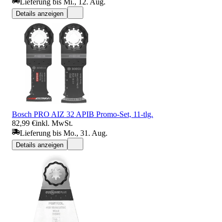
Lieferung bis Mi., 12. Aug.
Details anzeigen
Bosch PRO AIZ 32 APIB Promo-Set, 11‑tlg.
82,99 €
inkl. MwSt.
Lieferung bis Mo., 31. Aug.
Details anzeigen