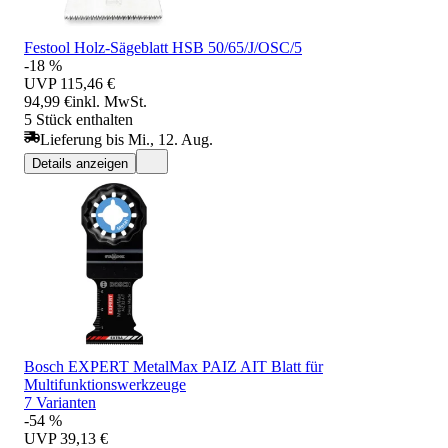
Festool Holz-Sägeblatt HSB 50/65/J/OSC/5
-18 %
UVP
115,46 €
94,99 €
inkl. MwSt.
5 Stück enthalten
Lieferung bis Mi., 12. Aug.
Details anzeigen
Bosch EXPERT MetalMax PAIZ AIT Blatt für
Multifunktionswerkzeuge
7 Varianten
-54 %
UVP
39,13 €