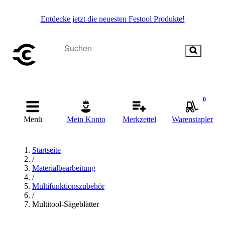
Entdecke jetzt die neuesten Festool Produkte!
0
Menü
Mein Konto
Merkzettel
Warenstapler
Startseite
/
Materialbearbeitung
/
Multifunktionszubehör
/
Multitool-Sägeblätter