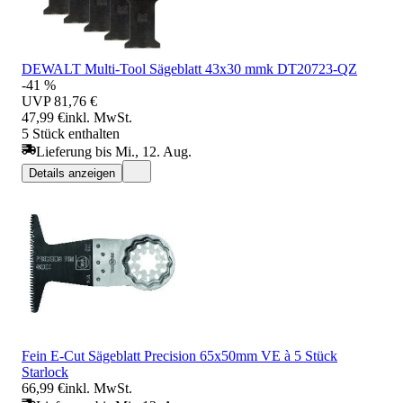
DEWALT Multi-Tool Sägeblatt 43x30 mmk DT20723-QZ
-41 %
UVP
81,76 €
47,99 €
inkl. MwSt.
5 Stück enthalten
Lieferung bis Mi., 12. Aug.
Details anzeigen
Fein E-Cut Sägeblatt Precision 65x50mm VE à 5 Stück
Starlock
66,99 €
inkl. MwSt.