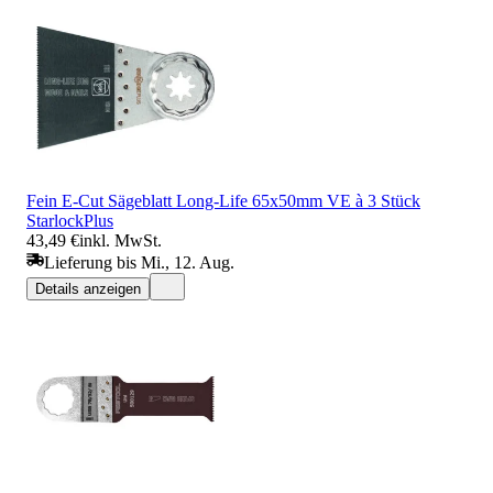
Fein E-Cut Sägeblatt Long-Life 65x50mm VE à 3 Stück
StarlockPlus
43,49 €
inkl. MwSt.
Lieferung bis Mi., 12. Aug.
Details anzeigen