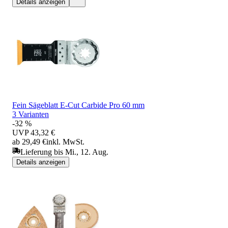
Details anzeigen
Fein Sägeblatt E-Cut Carbide Pro 60 mm
3 Varianten
-32 %
UVP
43,32 €
ab 29,49 €
inkl. MwSt.
Lieferung bis Mi., 12. Aug.
Details anzeigen