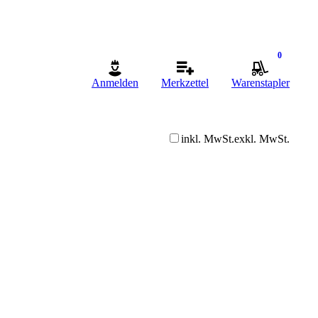
0
Anmelden
Merkzettel
Warenstapler
inkl. MwSt.
exkl. MwSt.