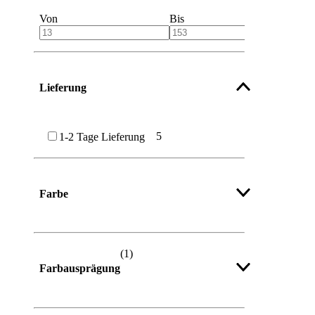
Von
Bis
Lieferung
5
1-2 Tage Lieferung
Farbe
Mehr anzeigen
(
1
)
Farbausprägung