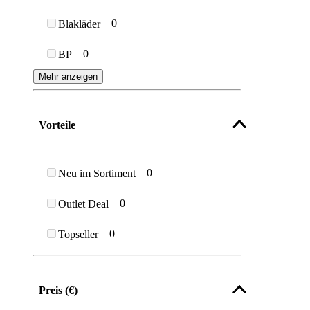
0
Blakläder
0
BP
Mehr anzeigen
Vorteile
0
Neu im Sortiment
0
Outlet Deal
0
Topseller
Preis (€)