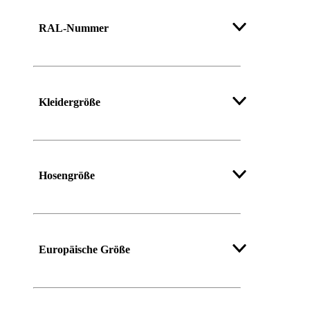
Mehr anzeigen
RAL-Nummer
Kleidergröße
Mehr anzeigen
Hosengröße
Mehr anzeigen
Europäische Größe
Mehr anzeigen