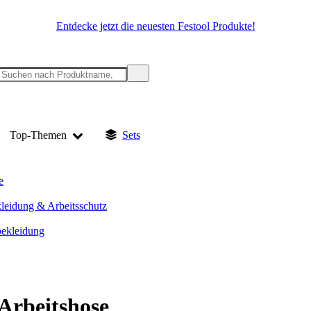
Entdecke jetzt die neuesten Festool Produkte!
Top-Themen
Sets
e
kleidung & Arbeitsschutz
bekleidung
Arbeitshose