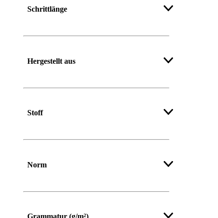
Schrittlänge
Hergestellt aus
Stoff
Mehr anzeigen
Norm
Grammatur (g/m²)