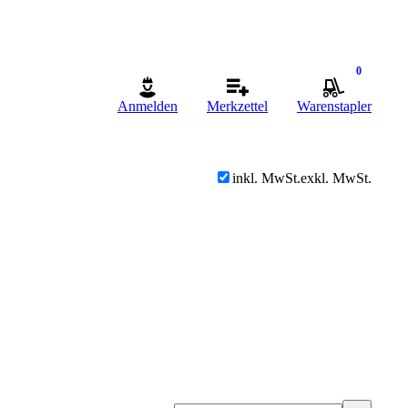
0
Anmelden
Merkzettel
Warenstapler
inkl. MwSt.
exkl. MwSt.