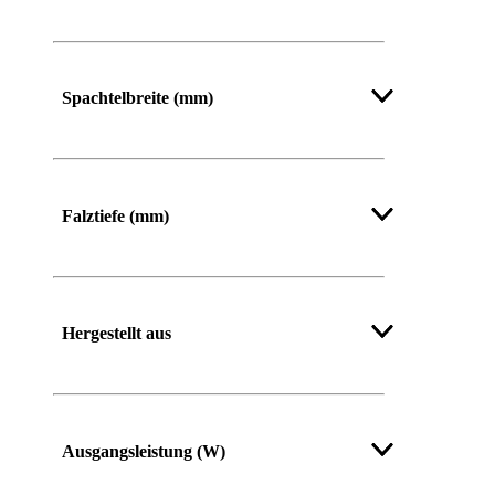
Mehr anzeigen
Spachtelbreite (mm)
Falztiefe (mm)
Hergestellt aus
Ausgangsleistung (W)