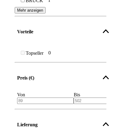
1
BRÜCK
Mehr anzeigen
Vorteile
0
Topseller
Preis (€)
Von
Bis
Lieferung