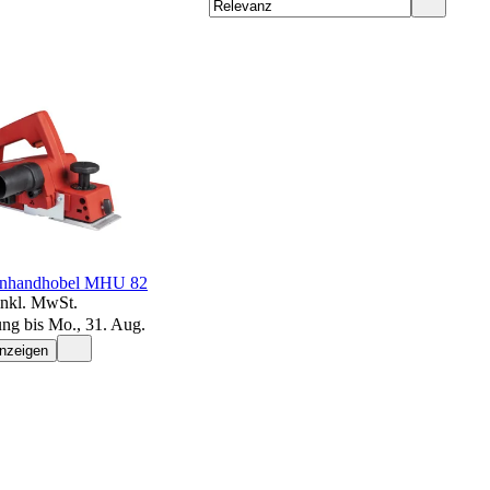
inhandhobel MHU 82
inkl. MwSt.
ung bis Mo., 31. Aug.
anzeigen