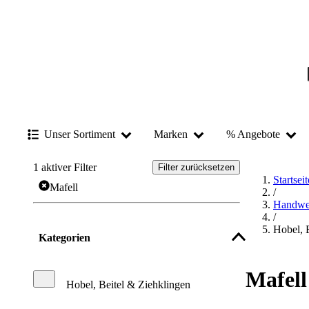
Unser Sortiment
Marken
% Angebote
1
aktiver Filter
Filter zurücksetzen
Startseit
Mafell
/
Handwe
/
Hobel, 
Kategorien
Mafell
Hobel, Beitel & Ziehklingen