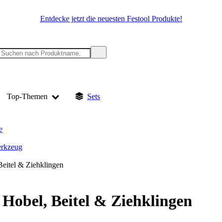
Entdecke jetzt die neuesten Festool Produkte!
Top-Themen
Sets
e
rkzeug
Beitel & Ziehklingen
 Hobel, Beitel & Ziehklingen