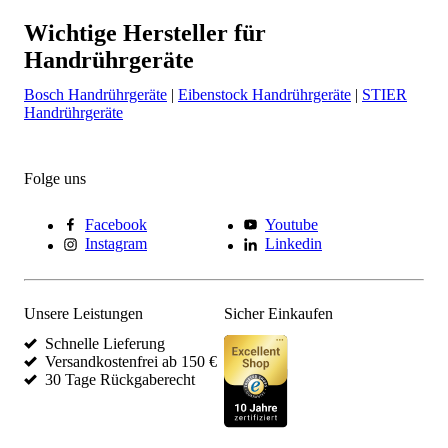
Wichtige Hersteller für
Handrührgeräte
Bosch Handrührgeräte
|
Eibenstock Handrührgeräte
|
STIER
Handrührgeräte
Folge uns
Facebook
Youtube
Instagram
Linkedin
Unsere Leistungen
Sicher Einkaufen
Schnelle Lieferung
Versandkostenfrei ab 150 €
30 Tage Rückgaberecht