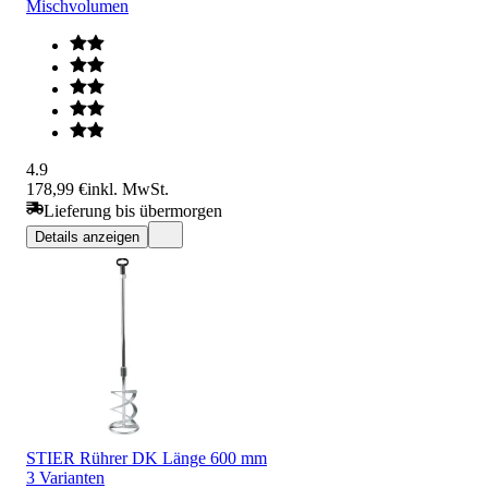
Mischvolumen
4.9
178,99 €
inkl. MwSt.
Lieferung bis übermorgen
Details anzeigen
STIER Rührer DK Länge 600 mm
3 Varianten