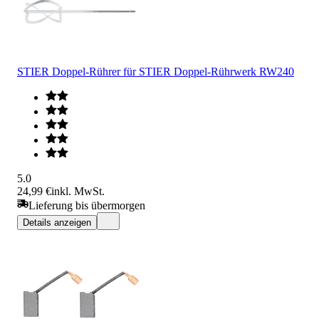
STIER Doppel-Rührer für STIER Doppel-Rührwerk RW240
5.0
24,99 €
inkl. MwSt.
Lieferung bis übermorgen
Details anzeigen