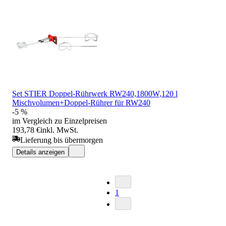
Set STIER Doppel-Rührwerk RW240,1800W,120 l
Mischvolumen+Doppel-Rührer für RW240
-5 %
im Vergleich zu Einzelpreisen
193,78 €
inkl. MwSt.
Lieferung bis übermorgen
Details anzeigen
1