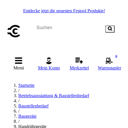
Entdecke jetzt die neuesten Festool Produkte!
0
Menü
Mein Konto
Merkzettel
Warenstapler
Startseite
/
Betriebsausstattung & Baustellenbedarf
/
Baustellenbedarf
/
Baugeräte
/
Handrührgeräte