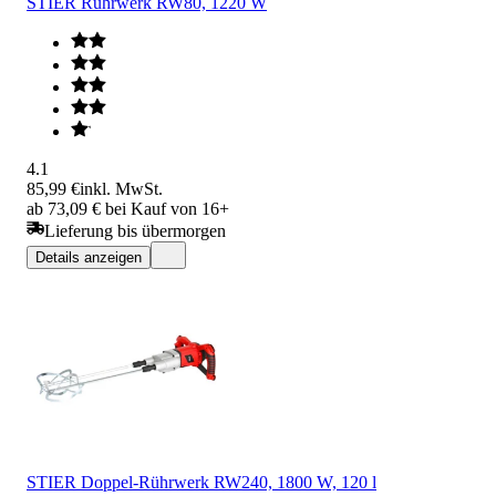
STIER Rührwerk RW80, 1220 W
4.1
85,99 €
inkl. MwSt.
ab 73,09 € bei Kauf von 16+
Lieferung bis übermorgen
Details anzeigen
STIER Doppel-Rührwerk RW240, 1800 W, 120 l