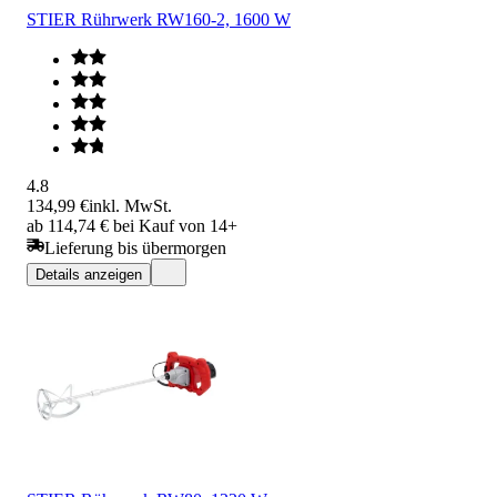
STIER Rührwerk RW160-2, 1600 W
4.8
134,99 €
inkl. MwSt.
ab 114,74 € bei Kauf von 14+
Lieferung bis übermorgen
Details anzeigen