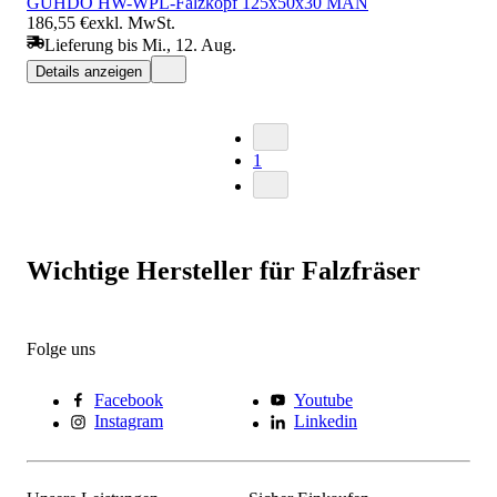
GUHDO HW-WPL-Falzkopf 125x50x30 MAN
186,55 €
exkl. MwSt.
Lieferung bis Mi., 12. Aug.
Details anzeigen
1
Wichtige Hersteller für Falzfräser
Folge uns
Facebook
Youtube
Instagram
Linkedin