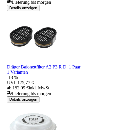
Lieferung bis morgen
Details anzeigen
Dräger Bajonettfilter A2 P3 R D, 1 Paar
1 Varianten
-13 %
UVP
175,77 €
ab 152,99 €
inkl. MwSt.
Lieferung bis morgen
Details anzeigen