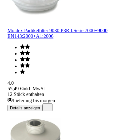
Moldex Partikelfilter 9030 P3R f.Serie 7000+9000
EN143:2000+A1:2006
4.0
55,49 €
inkl. MwSt.
12 Stück enthalten
Lieferung bis morgen
Details anzeigen