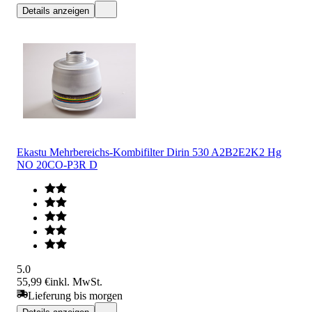
Details anzeigen
Ekastu Mehrbereichs-Kombifilter Dirin 530 A2B2E2K2 Hg
NO 20CO-P3R D
5.0
55,99 €
inkl. MwSt.
Lieferung bis morgen