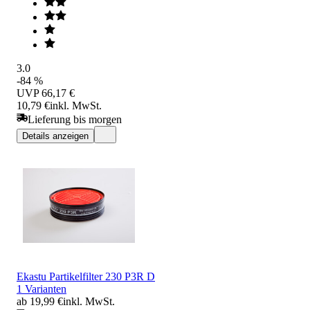
3.0
-84 %
UVP
66,17 €
10,79 €
inkl. MwSt.
Lieferung bis morgen
Details anzeigen
Ekastu Partikelfilter 230 P3R D
1 Varianten
ab 19,99 €
inkl. MwSt.