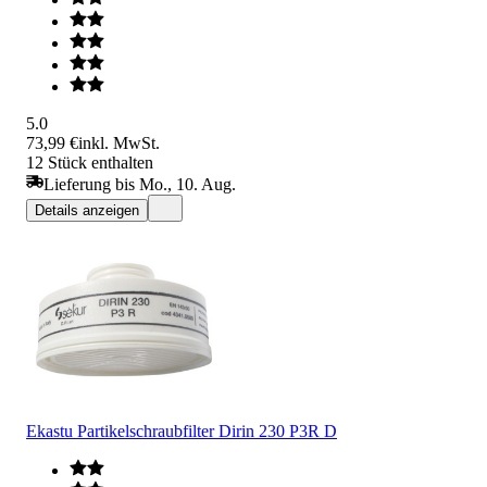
5.0
73,99 €
inkl. MwSt.
12 Stück enthalten
Lieferung bis Mo., 10. Aug.
Details anzeigen
Ekastu Partikelschraubfilter Dirin 230 P3R D