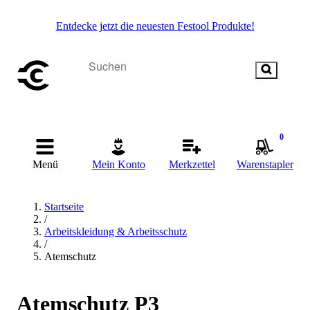
Entdecke jetzt die neuesten Festool Produkte!
0
Menü
Mein Konto
Merkzettel
Warenstapler
Startseite
/
Arbeitskleidung & Arbeitsschutz
/
Atemschutz
Atemschutz P3