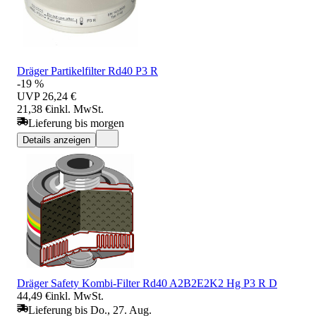
Dräger Partikelfilter Rd40 P3 R
-19 %
UVP
26,24 €
21,38 €
inkl. MwSt.
Lieferung bis morgen
Details anzeigen
Dräger Safety Kombi-Filter Rd40 A2B2E2K2 Hg P3 R D
44,49 €
inkl. MwSt.
Lieferung bis Do., 27. Aug.