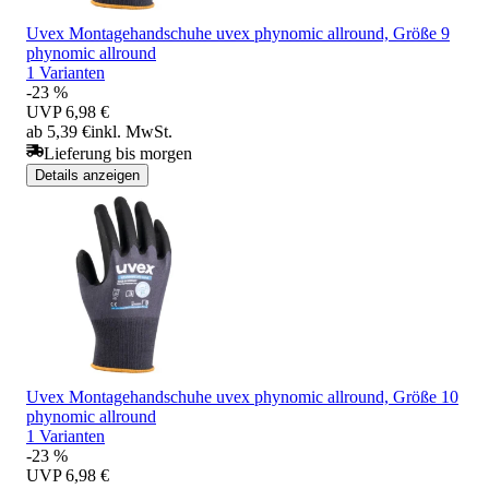
Uvex Montagehandschuhe uvex phynomic allround, Größe 9
phynomic allround
1 Varianten
-23 %
UVP
6,98 €
ab 5,39 €
inkl. MwSt.
Lieferung bis morgen
Details anzeigen
Uvex Montagehandschuhe uvex phynomic allround, Größe 10
phynomic allround
1 Varianten
-23 %
UVP
6,98 €