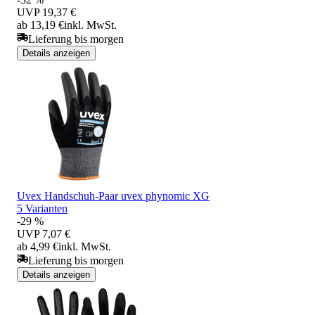
UVP
19,37 €
ab 13,19 €
inkl. MwSt.
Lieferung bis morgen
Details anzeigen
Uvex Handschuh-Paar uvex phynomic XG
5 Varianten
-29 %
UVP
7,07 €
ab 4,99 €
inkl. MwSt.
Lieferung bis morgen
Details anzeigen