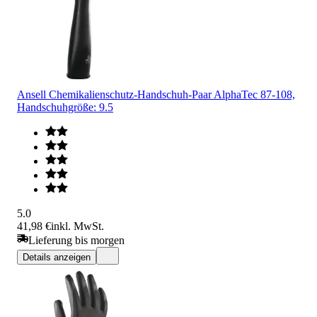
Ansell Chemikalienschutz-Handschuh-Paar AlphaTec 87-108,
Handschuhgröße: 9.5
5.0
41,98 €
inkl. MwSt.
Lieferung bis morgen
Details anzeigen