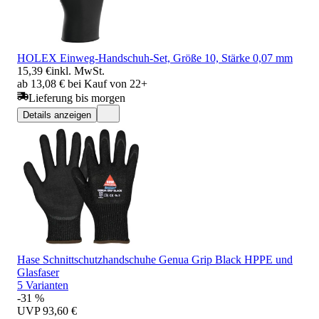
HOLEX Einweg-Handschuh-Set, Größe 10, Stärke 0,07 mm
15,39 €
inkl. MwSt.
ab 13,08 € bei Kauf von 22+
Lieferung bis morgen
Details anzeigen
Hase Schnittschutzhandschuhe Genua Grip Black HPPE und
Glasfaser
5 Varianten
-31 %
UVP
93,60 €