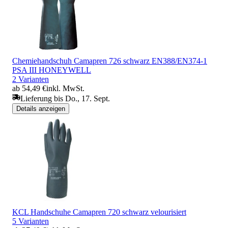
Chemiehandschuh Camapren 726 schwarz EN388/EN374-1
PSA III HONEYWELL
2 Varianten
ab 54,49 €
inkl. MwSt.
Lieferung bis Do., 17. Sept.
Details anzeigen
KCL Handschuhe Camapren 720 schwarz velourisiert
5 Varianten