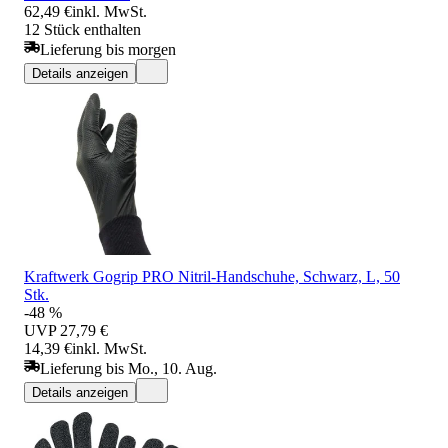
62,49 €
inkl. MwSt.
12 Stück enthalten
Lieferung bis morgen
Details anzeigen
Kraftwerk Gogrip PRO Nitril-Handschuhe, Schwarz, L, 50
Stk.
-48 %
UVP
27,79 €
14,39 €
inkl. MwSt.
Lieferung bis Mo., 10. Aug.
Details anzeigen