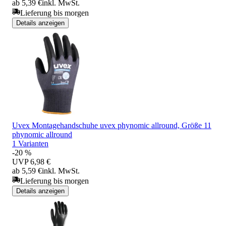
ab 5,39 €
inkl. MwSt.
Lieferung bis morgen
Details anzeigen
Uvex Montagehandschuhe uvex phynomic allround, Größe 11
phynomic allround
1 Varianten
-20 %
UVP
6,98 €
ab 5,59 €
inkl. MwSt.
Lieferung bis morgen
Details anzeigen