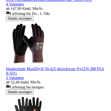
4 Varianten
ab 147,99 €
inkl. MwSt.
Lieferung bis Do., 1. Okt.
Details anzeigen
Handschuhe MaxiDry® 56-425 lila/schwarz Nyl.EN 388 PSA
II ATG
3 Varianten
ab 52,49 €
inkl. MwSt.
Lieferung bis morgen
Details anzeigen