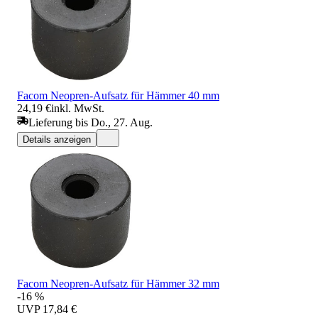
Facom Neopren-Aufsatz für Hämmer 40 mm
24,19 €
inkl. MwSt.
Lieferung bis Do., 27. Aug.
Details anzeigen
Facom Neopren-Aufsatz für Hämmer 32 mm
-16 %
UVP
17,84 €