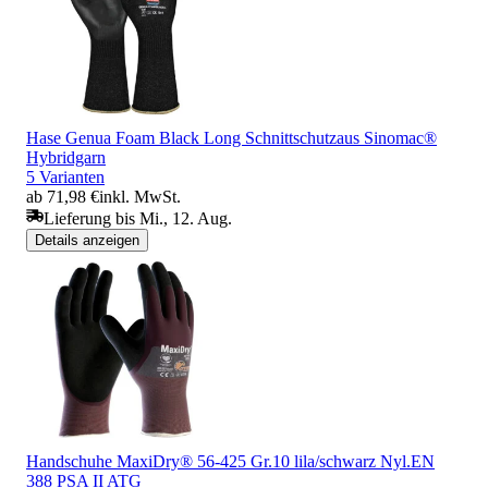
Hase Genua Foam Black Long Schnittschutzaus Sinomac®
Hybridgarn
5 Varianten
ab 71,98 €
inkl. MwSt.
Lieferung bis Mi., 12. Aug.
Details anzeigen
Handschuhe MaxiDry® 56-425 Gr.10 lila/schwarz Nyl.EN
388 PSA II ATG