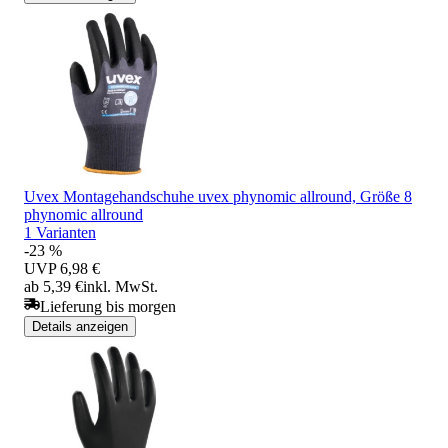
Uvex Montagehandschuhe uvex phynomic allround, Größe 8
phynomic allround
1 Varianten
-23 %
UVP
6,98 €
ab 5,39 €
inkl. MwSt.
Lieferung bis morgen
Details anzeigen