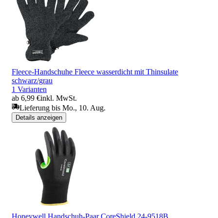
Fleece-Handschuhe Fleece wasserdicht mit Thinsulate
schwarz/grau
1 Varianten
ab 6,99 €
inkl. MwSt.
Lieferung bis Mo., 10. Aug.
Details anzeigen
Honeywell Handschuh-Paar CoreShield 24-9518B