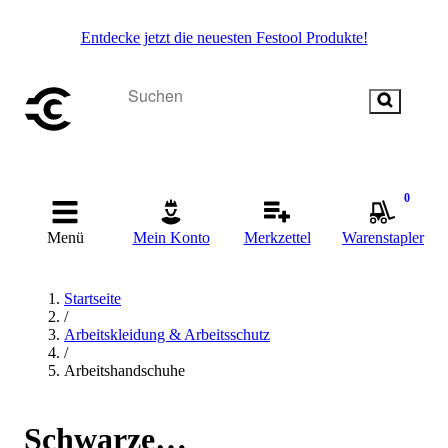
Entdecke jetzt die neuesten Festool Produkte!
0
Menü
Mein Konto
Merkzettel
Warenstapler
Startseite
/
Arbeitskleidung & Arbeitsschutz
/
Arbeitshandschuhe
Schwarze