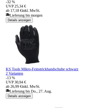
-32 %
UVP
25,34 €
ab 17,18 €
inkl. MwSt.
Lieferung bis morgen
Details anzeigen
KS Tools Mikro-Feinstrickhandschuhe schwarz
2 Varianten
-13 %
UVP
30,94 €
ab 26,99 €
inkl. MwSt.
Lieferung bis Do., 27. Aug.
Details anzeigen