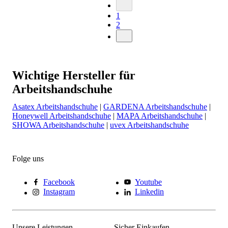
1
2
Wichtige Hersteller für
Arbeitshandschuhe
Asatex Arbeitshandschuhe
|
GARDENA Arbeitshandschuhe
|
Honeywell Arbeitshandschuhe
|
MAPA Arbeitshandschuhe
|
SHOWA Arbeitshandschuhe
|
uvex Arbeitshandschuhe
Folge uns
Facebook
Youtube
Instagram
Linkedin
Unsere Leistungen
Sicher Einkaufen