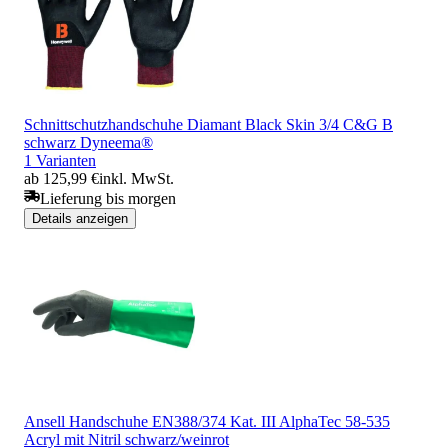
Schnittschutzhandschuhe Diamant Black Skin 3/4 C&G B
schwarz Dyneema®
1 Varianten
ab 125,99 €
inkl. MwSt.
Lieferung bis morgen
Details anzeigen
Ansell Handschuhe EN388/374 Kat. III AlphaTec 58-535
Acryl mit Nitril schwarz/weinrot