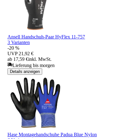
Ansell Handschuh-Paar HyFlex 11-757
3 Varianten
-20 %
UVP
21,92 €
ab 17,59 €
inkl. MwSt.
Lieferung bis morgen
Details anzeigen
Hase Montagehandschuhe Padua Blue Nylon