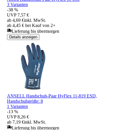
3 Varianten
-38 %
UVP
7,57 €
ab 4,69 €
inkl. MwSt.
ab 4,45 € bei Kauf von 2+
Lieferung bis übermorgen
Details anzeigen
ANSELL Handschuh-Paar HyFlex 11-819 ESD,
Handschuhgröße: 8
1 Varianten
-13 %
UVP
8,26 €
ab 7,19 €
inkl. MwSt.
Lieferung bis übermorgen