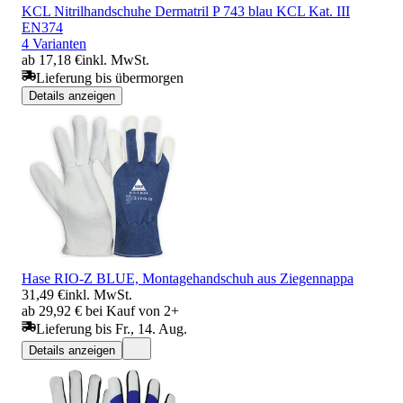
KCL Nitrilhandschuhe Dermatril P 743 blau KCL Kat. III
EN374
4 Varianten
ab 17,18 €
inkl. MwSt.
Lieferung bis übermorgen
Details anzeigen
Hase RIO-Z BLUE, Montagehandschuh aus Ziegennappa
31,49 €
inkl. MwSt.
ab 29,92 € bei Kauf von 2+
Lieferung bis Fr., 14. Aug.
Details anzeigen