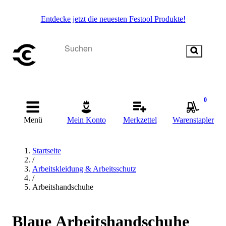
Entdecke jetzt die neuesten Festool Produkte!
0
Menü
Mein Konto
Merkzettel
Warenstapler
Startseite
/
Arbeitskleidung & Arbeitsschutz
/
Arbeitshandschuhe
Blaue Arbeitshandschuhe