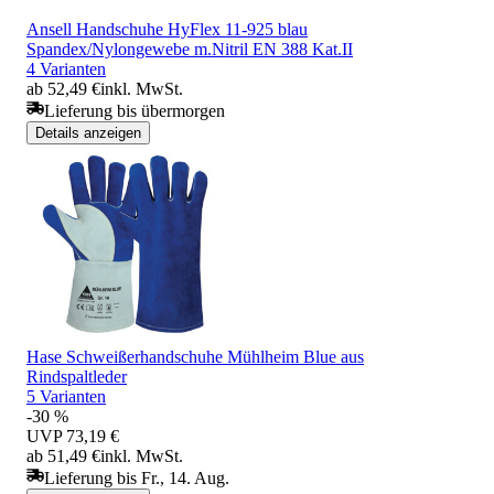
Ansell Handschuhe HyFlex 11-925 blau
Spandex/Nylongewebe m.Nitril EN 388 Kat.II
4 Varianten
ab 52,49 €
inkl. MwSt.
Lieferung bis übermorgen
Details anzeigen
Hase Schweißerhandschuhe Mühlheim Blue aus
Rindspaltleder
5 Varianten
-30 %
UVP
73,19 €
ab 51,49 €
inkl. MwSt.
Lieferung bis Fr., 14. Aug.