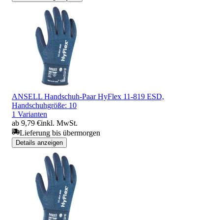
ANSELL Handschuh-Paar HyFlex 11-819 ESD,
Handschuhgröße: 10
1 Varianten
ab 9,79 €
inkl. MwSt.
Lieferung bis übermorgen
Details anzeigen