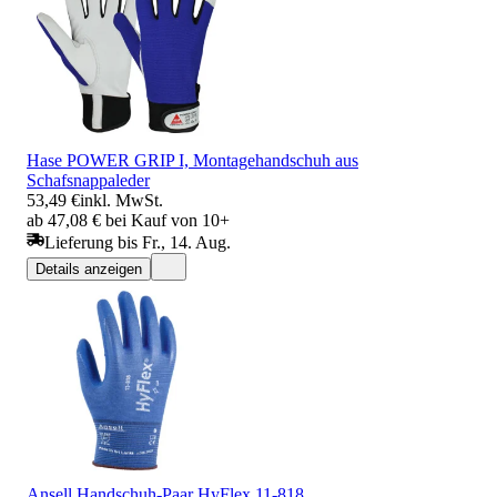
Hase POWER GRIP I, Montagehandschuh aus
Schafsnappaleder
53,49 €
inkl. MwSt.
ab 47,08 € bei Kauf von 10+
Lieferung bis Fr., 14. Aug.
Details anzeigen
Ansell Handschuh-Paar HyFlex 11-818