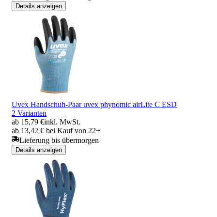
Details anzeigen
Uvex Handschuh-Paar uvex phynomic airLite C ESD
2 Varianten
ab 15,79 €
inkl. MwSt.
ab 13,42 € bei Kauf von 22+
Lieferung bis übermorgen
Details anzeigen