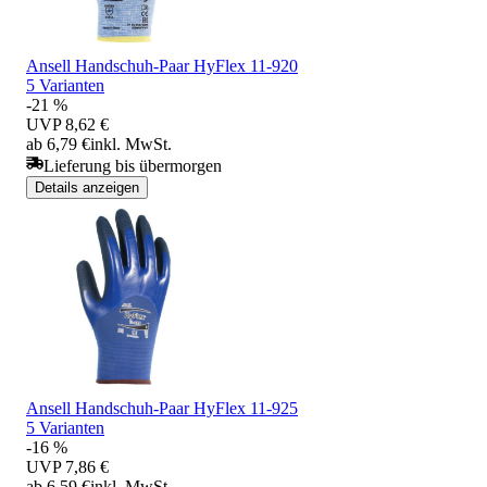
Ansell Handschuh-Paar HyFlex 11-920
5 Varianten
-21 %
UVP
8,62 €
ab 6,79 €
inkl. MwSt.
Lieferung bis übermorgen
Details anzeigen
Ansell Handschuh-Paar HyFlex 11-925
5 Varianten
-16 %
UVP
7,86 €
ab 6,59 €
inkl. MwSt.