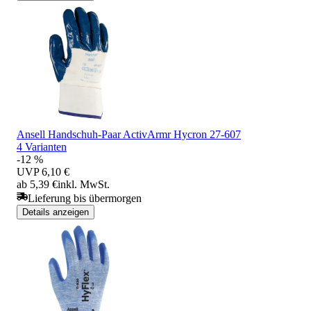
Ansell Handschuh-Paar ActivArmr Hycron 27-607
4 Varianten
-12 %
UVP
6,10 €
ab 5,39 €
inkl. MwSt.
Lieferung bis übermorgen
Details anzeigen