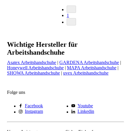
1
Wichtige Hersteller für
Arbeitshandschuhe
Asatex Arbeitshandschuhe
|
GARDENA Arbeitshandschuhe
|
Honeywell Arbeitshandschuhe
|
MAPA Arbeitshandschuhe
|
SHOWA Arbeitshandschuhe
|
uvex Arbeitshandschuhe
Folge uns
Facebook
Youtube
Instagram
Linkedin