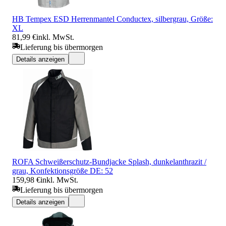
HB Tempex ESD Herrenmantel Conductex, silbergrau, Größe:
XL
81,99 €
inkl. MwSt.
Lieferung bis übermorgen
Details anzeigen
ROFA Schweißerschutz-Bundjacke Splash, dunkelanthrazit /
grau, Konfektionsgröße DE: 52
159,98 €
inkl. MwSt.
Lieferung bis übermorgen
Details anzeigen