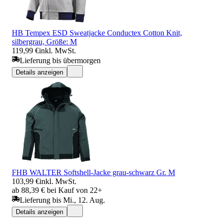
HB Tempex ESD Sweatjacke Conductex Cotton Knit,
silbergrau, Größe: M
119,99 €
inkl. MwSt.
Lieferung bis übermorgen
Details anzeigen
FHB WALTER Softshell-Jacke grau-schwarz Gr. M
103,99 €
inkl. MwSt.
ab 88,39 € bei Kauf von 22+
Lieferung bis Mi., 12. Aug.
Details anzeigen