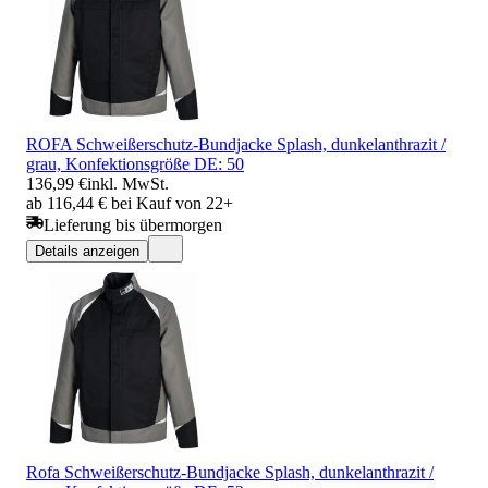
ROFA Schweißerschutz-Bundjacke Splash, dunkelanthrazit /
grau, Konfektionsgröße DE: 50
136,99 €
inkl. MwSt.
ab 116,44 € bei Kauf von 22+
Lieferung bis übermorgen
Details anzeigen
Rofa Schweißerschutz-Bundjacke Splash, dunkelanthrazit /