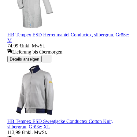
HB Tempex ESD Herrenmantel Conductex, silbergrau, Größe:
M
74,99 €
inkl. MwSt.
Lieferung bis übermorgen
Details anzeigen
HB Tempex ESD Sweatjacke Conductex Cotton Knit,
silbergrau, Größe: XL
113,99 €
inkl. MwSt.