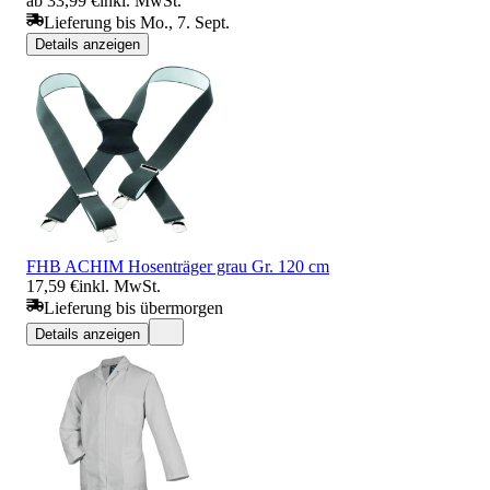
ab 33,99 €
inkl. MwSt.
Lieferung bis Mo., 7. Sept.
Details anzeigen
FHB ACHIM Hosenträger grau Gr. 120 cm
17,59 €
inkl. MwSt.
Lieferung bis übermorgen
Details anzeigen