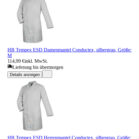
HB Tempex ESD Damenmantel Conductex, silbergrau, Größe:
M
114,99 €
inkl. MwSt.
Lieferung bis übermorgen
Details anzeigen
HB Tempex ESD Herrenmantel Conductex, silbergrau, Größe: