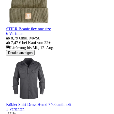
STIER Beanie flex one size
6 Varianten
ab 8,79 €
inkl. MwSt.
ab 7,47 € bei Kauf von 22+
Lieferung bis Mi., 12. Aug.
Details anzeigen
Kübler Shirt-Dress Hemd 7406 anthrazit
1 Varianten
-77 %