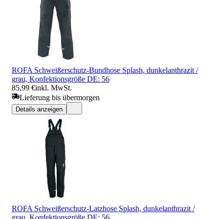
ROFA Schweißerschutz-Bundhose Splash, dunkelanthrazit /
grau, Konfektionsgröße DE: 56
85,99 €
inkl. MwSt.
Lieferung bis übermorgen
Details anzeigen
ROFA Schweißerschutz-Latzhose Splash, dunkelanthrazit /
grau, Konfektionsgröße DE: 56