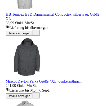
HB Tempex ESD Damenmantel Conductex, silbergrau, Größe:
XL
83,99 €
inkl. MwSt.
Lieferung bis übermorgen
Details anzeigen
Mascot Dayton Parka Größe 4XL, dunkelanthrazit
241,99 €
inkl. MwSt.
Lieferung bis Mo., 7. Sept.
Details anzeigen