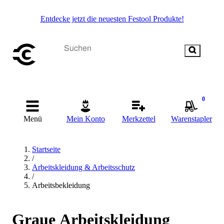
Entdecke jetzt die neuesten Festool Produkte!
0
Menü
Mein Konto
Merkzettel
Warenstapler
Startseite
/
Arbeitskleidung & Arbeitsschutz
/
Arbeitsbekleidung
Graue Arbeitskleidung