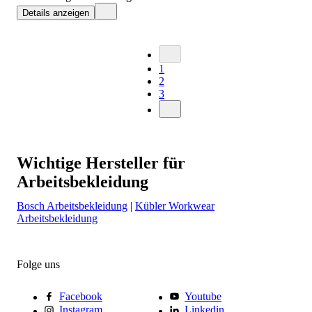
Details anzeigen
1
2
3
Wichtige Hersteller für
Arbeitsbekleidung
Bosch Arbeitsbekleidung
|
Kübler Workwear
Arbeitsbekleidung
Folge uns
Facebook
Youtube
Instagram
Linkedin