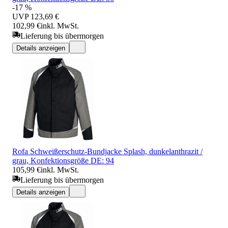
-17 %
UVP
123,69 €
102,99 €
inkl. MwSt.
Lieferung bis übermorgen
Details anzeigen
Rofa Schweißerschutz-Bundjacke Splash, dunkelanthrazit /
grau, Konfektionsgröße DE: 94
105,99 €
inkl. MwSt.
Lieferung bis übermorgen
Details anzeigen