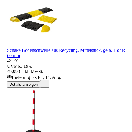
Schake Bodenschwelle aus Recycling, Mittelstück, gelb, Höhe:
60 mm
-21 %
UVP
63,19 €
49,99 €
inkl. MwSt.
Lieferung bis Fr., 14. Aug.
Details anzeigen