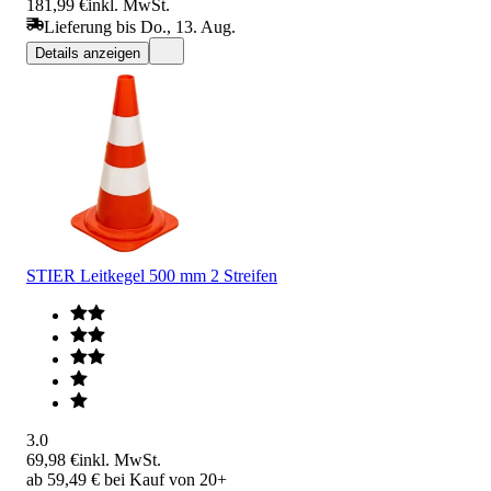
181,99 €
inkl. MwSt.
Lieferung bis Do., 13. Aug.
Details anzeigen
STIER Leitkegel 500 mm 2 Streifen
3.0
69,98 €
inkl. MwSt.
ab 59,49 € bei Kauf von 20+