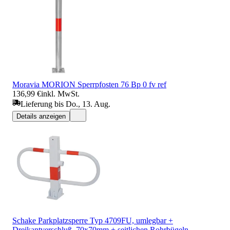
Moravia MORION Sperrpfosten 76 Bp 0 fv ref
136,99 €
inkl. MwSt.
Lieferung bis Do., 13. Aug.
Details anzeigen
Schake Parkplatzsperre Typ 4709FU, umlegbar +
Dreikantverschluß, 70x70mm + seitlichen Rohrbügeln