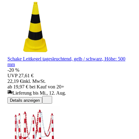
Schake Leitkegel tagesleuchtend, gelb / schwarz, Höhe: 500
mm
-20 %
UVP
27,61 €
22,19 €
inkl. MwSt.
ab 19,97 € bei Kauf von 20+
Lieferung bis Mi., 12. Aug.
Details anzeigen