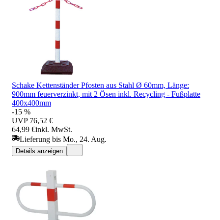
Schake Kettenständer Pfosten aus Stahl Ø 60mm, Länge:
900mm feuerverzinkt, mit 2 Ösen inkl. Recycling - Fußplatte
400x400mm
-15 %
UVP
76,52 €
64,99 €
inkl. MwSt.
Lieferung bis Mo., 24. Aug.
Details anzeigen