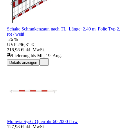
Schake Schrankenzaun nach TL, Länge: 2,40 m, Folie Typ 2,
rot / weiß
-26 %
UVP
296,31 €
218,98 €
inkl. MwSt.
Lieferung bis Mi., 19. Aug.
Details anzeigen
Moravia SysG Querrohr 60 2000 fl rw
127,98 €
inkl. MwSt.