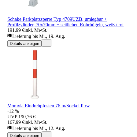
Schake Parkplatzsperre Typ 4709UZB, umlegbar +
Profilzylinder, 70x70mm + seitlichen Rohrbügeln, weiß / rot
191,99 €
inkl. MwSt.
Lieferung bis Mi., 19. Aug.
Details anzeigen
Moravia Eindrehpfosten 76 m/Sockel fl rw
-12 %
UVP
190,76 €
167,99 €
inkl. MwSt.
Lieferung bis Mi., 12. Aug.
Details anzeigen