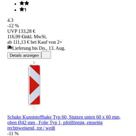
4.3
-12 %
UVP
133,28 €
116,99 €
inkl. MwSt.
ab 111,13 € bei Kauf von 2+
Lieferung bis Do., 13. Aug.
Details anzeigen
Schake Kunststoffbake Typ 60, Stutzen unten 60 x 60 mm,
oben Ø42 mm , Folie Typ 1, pfeilförmig, einseitig
rechtsweisend, rot / weiß
-11 %