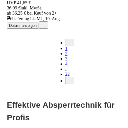
UVP
41,65 €
36,99 €
inkl. MwSt.
ab 36,25 € bei Kauf von 2+
Lieferung bis Mi., 19. Aug.
Details anzeigen
1
2
3
4
...
22
Effektive Absperrtechnik für
Profis