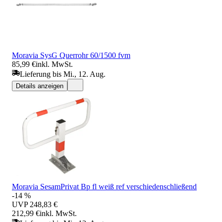
Moravia SysG Querrohr 60/1500 fvm
85,99 €
inkl. MwSt.
Lieferung bis Mi., 12. Aug.
Details anzeigen
Moravia SesamPrivat Bp fl weiß ref verschiedenschließend
-14 %
UVP
248,83 €
212,99 €
inkl. MwSt.