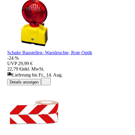
Schake Baustellen- Warnleuchte, Rote Optik
-24 %
UVP
29,99 €
22,79 €
inkl. MwSt.
Lieferung bis Fr., 14. Aug.
Details anzeigen