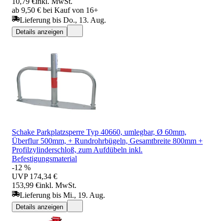
10,79 €
inkl. MwSt.
ab 9,50 € bei Kauf von 16+
Lieferung bis Do., 13. Aug.
Details anzeigen
Schake Parkplatzsperre Typ 40660, umlegbar, Ø 60mm,
Überflur 500mm, + Rundrohrbügeln, Gesamtbreite 800mm +
Profilzylinderschloß, zum Aufdübeln inkl.
Befestigungsmaterial
-12 %
UVP
174,34 €
153,99 €
inkl. MwSt.
Lieferung bis Mi., 19. Aug.
Details anzeigen