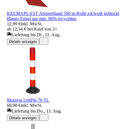
KELMAPLAST Absperrband 500 m-Rolle rot/weiß geblockt
Blauer Engel aus min. 80% recycelten
12,99 €
inkl. MwSt.
ab 12,34 € bei Kauf von 2+
Lieferung bis Di., 11. Aug.
Details anzeigen
Moravia LeitPin 76 TL
68,98 €
inkl. MwSt.
Lieferung bis Do., 13. Aug.
Details anzeigen