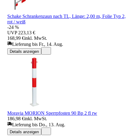
Schake Schrankenzaun nach TL, Länge: 2,00 m, Folie Typ 2,
rot / weiß
-24 %
UVP
223,13 €
168,99 €
inkl. MwSt.
Lieferung bis Fr., 14. Aug.
Details anzeigen
Moravia MORION Sperrpfosten 90 Bp 2 fl rw
186,98 €
inkl. MwSt.
Lieferung bis Do., 13. Aug.
Details anzeigen