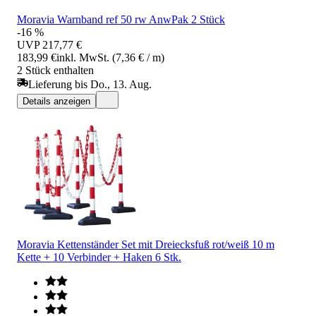
Moravia Warnband ref 50 rw AnwPak 2 Stück
-16 %
UVP
217,77 €
183,99 €
inkl. MwSt. (7,36 € / m)
2 Stück enthalten
Lieferung bis Do., 13. Aug.
Details anzeigen
Moravia Kettenständer Set mit Dreiecksfuß rot/weiß 10 m
Kette + 10 Verbinder + Haken 6 Stk.