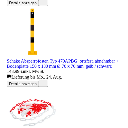
Details anzeigen
Schake Absperrpfosten Typ 470APBG, ortsfest, abnehmbar +
Bodenplatte 150 x 180 mm Ø 70 x 70 mm, gelb / schwarz
148,99 €
inkl. MwSt.
Lieferung bis Mo., 24. Aug.
Details anzeigen