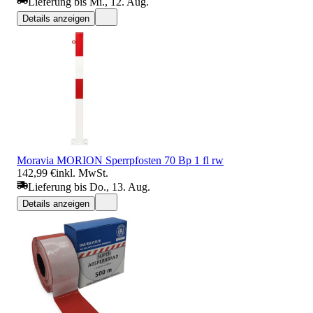
Lieferung bis Mi., 12. Aug.
Details anzeigen
Moravia MORION Sperrpfosten 70 Bp 1 fl rw
142,99 €
inkl. MwSt.
Lieferung bis Do., 13. Aug.
Details anzeigen