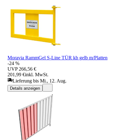
Moravia RammGel S-Line TÜR kb gelb m/Platten
-24 %
UVP
266,56 €
201,99 €
inkl. MwSt.
Lieferung bis Mi., 12. Aug.
Details anzeigen