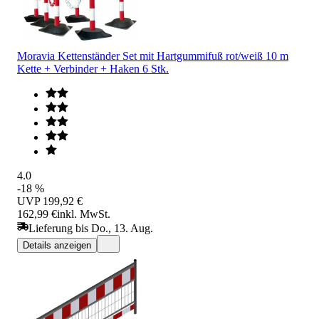
Moravia Kettenständer Set mit Hartgummifuß rot/weiß 10 m
Kette + Verbinder + Haken 6 Stk.
4.0
-18 %
UVP
199,92 €
162,99 €
inkl. MwSt.
Lieferung bis Do., 13. Aug.
Details anzeigen