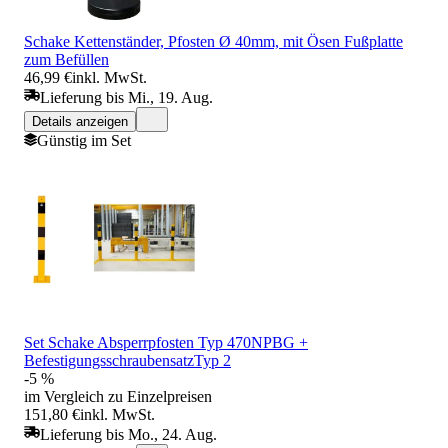
Schake Kettenständer, Pfosten Ø 40mm, mit Ösen Fußplatte
zum Befüllen
46,99 €
inkl. MwSt.
Lieferung bis Mi., 19. Aug.
Details anzeigen
Günstig im Set
Set Schake Absperrpfosten Typ 470NPBG +
BefestigungsschraubensatzTyp 2
-5 %
im Vergleich zu Einzelpreisen
151,80 €
inkl. MwSt.
Lieferung bis Mo., 24. Aug.