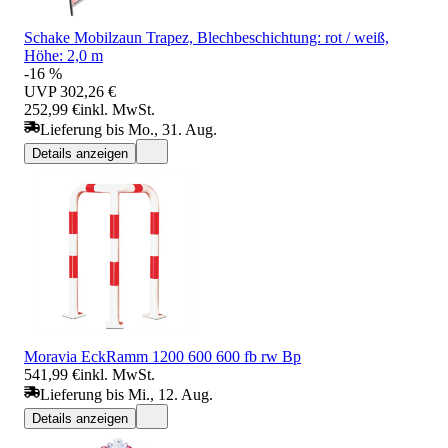
Schake Mobilzaun Trapez, Blechbeschichtung: rot / weiß,
Höhe: 2,0 m
-16 %
UVP
302,26 €
252,99 €
inkl. MwSt.
Lieferung bis Mo., 31. Aug.
Details anzeigen
Moravia EckRamm 1200 600 600 fb rw Bp
541,99 €
inkl. MwSt.
Lieferung bis Mi., 12. Aug.
Details anzeigen