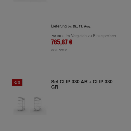
Lieferung
bis
Di., 11. Aug.
im Vergleich zu Einzelpreisen
781,50 €
765,87 €
exkl. MwSt.
Set CLIP 330 AR + CLIP 330
-2 %
GR