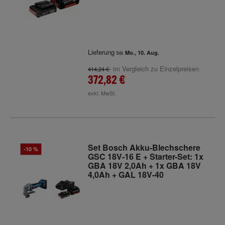
Lieferung
bis
Mo., 10. Aug.
im Vergleich zu Einzelpreisen
414,24 €
372,82 €
exkl. MwSt.
Set Bosch Akku-Blechschere
-10 %
GSC 18V-16 E + Starter-Set: 1x
GBA 18V 2,0Ah + 1x GBA 18V
4,0Ah + GAL 18V-40