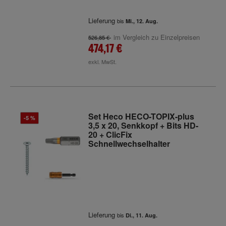
Lieferung
bis
Mi., 12. Aug.
im Vergleich zu Einzelpreisen
526,85 €
474,17 €
exkl. MwSt.
Set Heco HECO-TOPIX-plus
-5 %
3,5 x 20, Senkkopf + Bits HD-
20 + ClicFix
Schnellwechselhalter
Lieferung
bis
Di., 11. Aug.