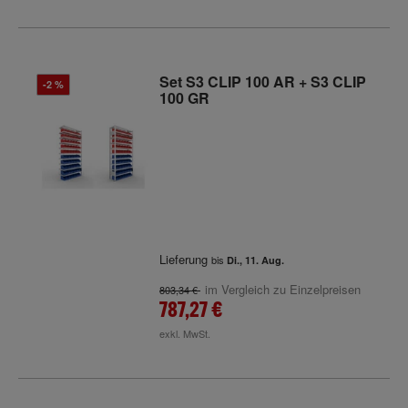
Set S3 CLIP 100 AR + S3 CLIP
-2 %
100 GR
Lieferung
bis
Di., 11. Aug.
im Vergleich zu Einzelpreisen
803,34 €
787,27 €
exkl. MwSt.