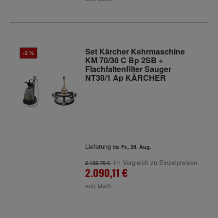
Set Kärcher Kehrmaschine
-2 %
KM 70/30 C Bp 2SB +
Flachfaltenfilter Sauger
NT30/1 Ap KÄRCHER
Lieferung
bis
Fr., 28. Aug.
im Vergleich zu Einzelpreisen
2.132,76 €
2.090,11 €
exkl. MwSt.