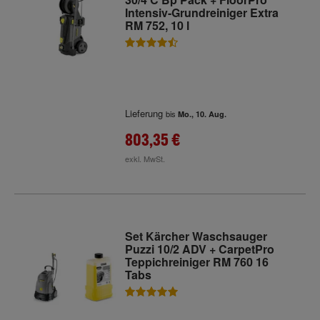
Intensiv-Grundreiniger Extra
RM 752, 10 l
Lieferung
bis
Mo., 10. Aug.
803,35 €
exkl. MwSt.
Set Kärcher Waschsauger
Puzzi 10/2 ADV + CarpetPro
Teppichreiniger RM 760 16
Tabs