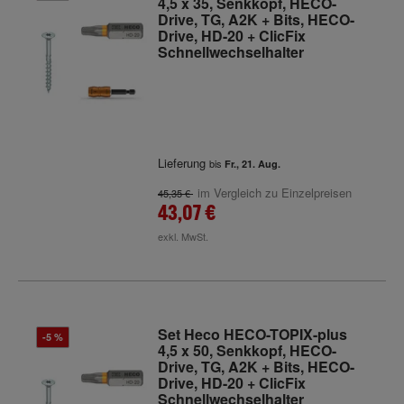
4,5 x 35, Senkkopf, HECO-
Drive, TG, A2K + Bits, HECO-
Drive, HD-20 + ClicFix
Schnellwechselhalter
Lieferung
bis
Fr., 21. Aug.
im Vergleich zu Einzelpreisen
45,35 €
43,07 €
exkl. MwSt.
Set Heco HECO-TOPIX-plus
-5 %
4,5 x 50, Senkkopf, HECO-
Drive, TG, A2K + Bits, HECO-
Drive, HD-20 + ClicFix
Schnellwechselhalter