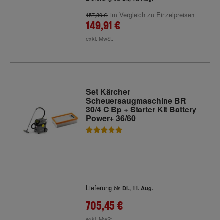
im Vergleich zu Einzelpreisen
157,80 €
149,91 €
exkl. MwSt.
Set Kärcher
Scheuersaugmaschine BR
30/4 C Bp + Starter Kit Battery
Power+ 36/60
Lieferung
bis
Di., 11. Aug.
705,45 €
exkl. MwSt.