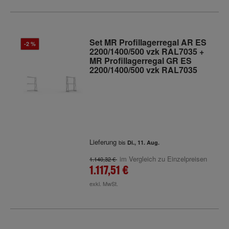
Set MR Profillagerregal AR ES
-2 %
2200/1400/500 vzk RAL7035 +
MR Profillagerregal GR ES
2200/1400/500 vzk RAL7035
Lieferung
bis
Di., 11. Aug.
im Vergleich zu Einzelpreisen
1.140,32 €
1.117,51 €
exkl. MwSt.