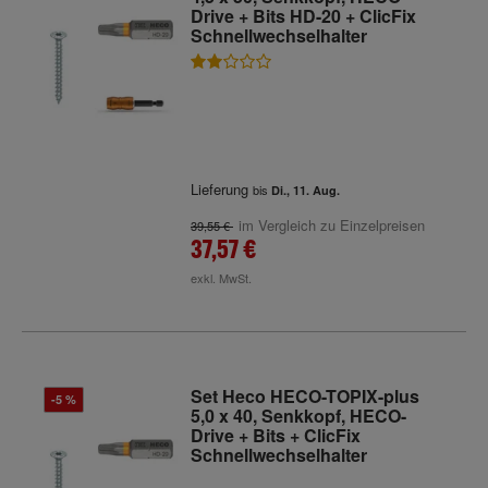
Drive + Bits HD-20 + ClicFix
Schnellwechselhalter
Lieferung
bis
Di., 11. Aug.
im Vergleich zu Einzelpreisen
39,55 €
37,57 €
exkl. MwSt.
Set Heco HECO-TOPIX-plus
-5 %
5,0 x 40, Senkkopf, HECO-
Drive + Bits + ClicFix
Schnellwechselhalter