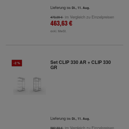
Lieferung
bis
Di., 11. Aug.
im Vergleich zu Einzelpreisen
473,09 €
463,63 €
exkl. MwSt.
Set CLIP 330 AR + CLIP 330
-2 %
GR
Lieferung
bis
Di., 11. Aug.
im Vergleich zu Einzelpreisen
582,33 €