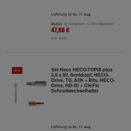
Lieferung
bis
Di., 11. Aug.
im Vergleich zu Einzelpreisen
50,39 €
47,86 €
exkl. MwSt.
Set Heco HECO-TOPIX-plus
-5 %
3,5 x 50, Senkkopf, HECO-
Drive, TG, A2K + Bits, HECO-
Drive, HD-20 + ClicFix
Schnellwechselhalter
Lieferung
bis
Di., 11. Aug.