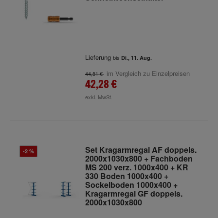
Lieferung
bis
Di., 11. Aug.
im Vergleich zu Einzelpreisen
44,51 €
42,28 €
exkl. MwSt.
Set Kragarmregal AF doppels.
-2 %
2000x1030x800 + Fachboden
MS 200 verz. 1000x400 + KR
330 Boden 1000x400 +
Sockelboden 1000x400 +
Kragarmregal GF doppels.
2000x1030x800