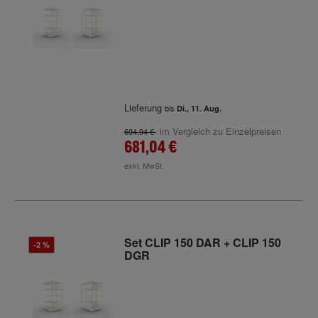
Lieferung
bis
Di., 11. Aug.
im Vergleich zu Einzelpreisen
694,94 €
681,04 €
exkl. MwSt.
Set CLIP 150 DAR + CLIP 150
-2 %
DGR