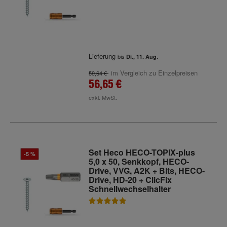
Lieferung
bis
Di., 11. Aug.
im Vergleich zu Einzelpreisen
59,64 €
56,65 €
exkl. MwSt.
Set Heco HECO-TOPIX-plus
-5 %
5,0 x 50, Senkkopf, HECO-
Drive, VVG, A2K + Bits, HECO-
Drive, HD-20 + ClicFix
Schnellwechselhalter