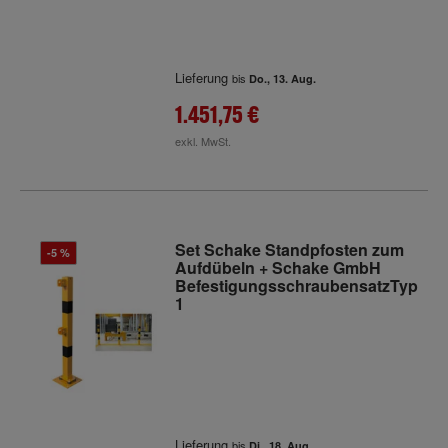
Lieferung
bis
Do., 13. Aug.
1.451,75 €
exkl. MwSt.
Set Schake Standpfosten zum
-5 %
Aufdübeln + Schake GmbH
BefestigungsschraubensatzTyp
1
Lieferung
bis
Di., 18. Aug.