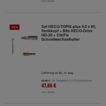
exkl. MwSt.
Set HECO-TOPIX-plus 4,0 x 60,
-14 %
Senkkopf + Bits HECO-Drive
HD-20 + ClicFix
Schnellwechselhalter
Lieferung
bis
Di., 11. Aug.
im Vergleich zu Einzelpreisen
55,85 €
47,86 €
exkl. MwSt.