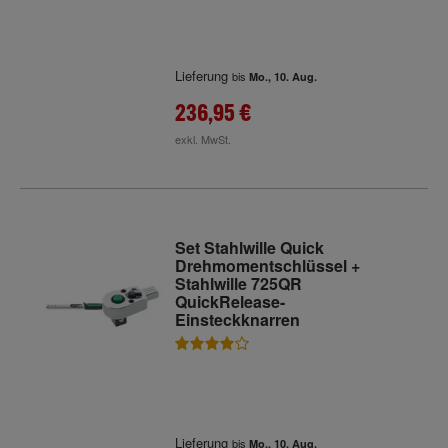
Lieferung
bis
Mo., 10. Aug.
236,95 €
exkl. MwSt.
Set Stahlwille Quick
Drehmomentschlüssel +
Stahlwille 725QR
QuickRelease-
Einsteckknarren
Lieferung
bis
Mo., 10. Aug.