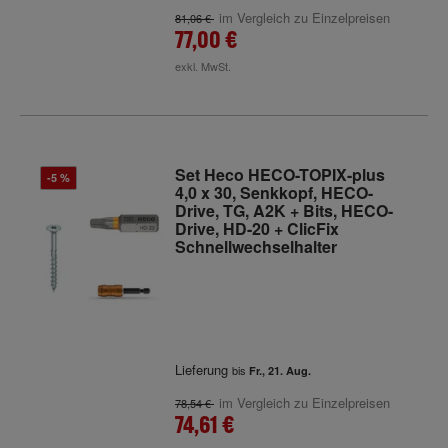
im Vergleich zu Einzelpreisen
81,06 €
77,00 €
exkl. MwSt.
Set Heco HECO-TOPIX-plus
-5 %
4,0 x 30, Senkkopf, HECO-
Drive, TG, A2K + Bits, HECO-
Drive, HD-20 + ClicFix
Schnellwechselhalter
Lieferung
bis
Fr., 21. Aug.
im Vergleich zu Einzelpreisen
78,54 €
74,61 €