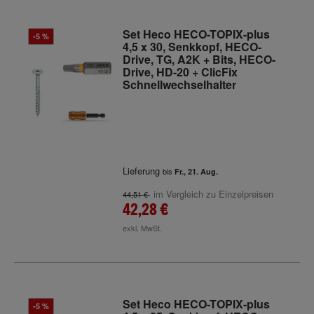
Set Heco HECO-TOPIX-plus
-5 %
4,5 x 30, Senkkopf, HECO-
Drive, TG, A2K + Bits, HECO-
Drive, HD-20 + ClicFix
Schnellwechselhalter
Lieferung
bis
Fr., 21. Aug.
im Vergleich zu Einzelpreisen
44,51 €
42,28 €
exkl. MwSt.
Set Heco HECO-TOPIX-plus
-5 %