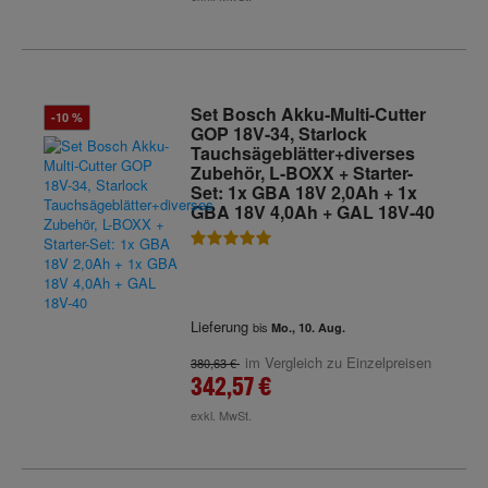
Set Bosch Akku-Multi-Cutter
-10 %
GOP 18V-34, Starlock
Tauchsägeblätter+diverses
Zubehör, L-BOXX + Starter-
Set: 1x GBA 18V 2,0Ah + 1x
GBA 18V 4,0Ah + GAL 18V-40
Lieferung
bis
Mo., 10. Aug.
im Vergleich zu Einzelpreisen
380,63 €
342,57 €
exkl. MwSt.