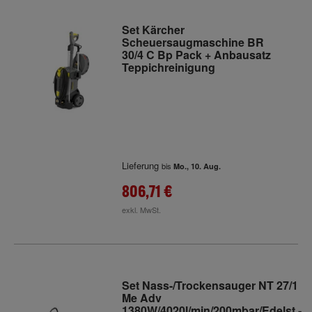
Set Kärcher
Scheuersaugmaschine BR
30/4 C Bp Pack + Anbausatz
Teppichreinigung
Lieferung
bis
Mo., 10. Aug.
806,71 €
exkl. MwSt.
Set Nass-/Trockensauger NT 27/1
Me Adv
1380W/4020l/min/200mbar/Edelst.-