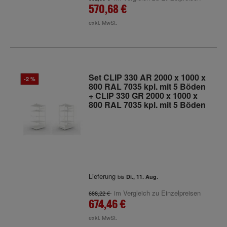
570,68 €
exkl. MwSt.
Set CLIP 330 AR 2000 x 1000 x
-2 %
800 RAL 7035 kpl. mit 5 Böden
+ CLIP 330 GR 2000 x 1000 x
800 RAL 7035 kpl. mit 5 Böden
Lieferung
bis
Di., 11. Aug.
im Vergleich zu Einzelpreisen
688,22 €
674,46 €
exkl. MwSt.