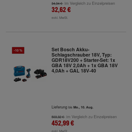
im Vergleich zu Einzelpreisen
34,34 €
32,62 €
exkl. MwSt.
Set Bosch Akku-
-10 %
Schlagschrauber 18V, Typ:
GDR18V200 + Starter-Set: 1x
GBA 18V 2,0Ah + 1x GBA 18V
4,0Ah + GAL 18V-40
Lieferung
bis
Mo., 10. Aug.
im Vergleich zu Einzelpreisen
503,32 €
452,99 €
exkl. MwSt.