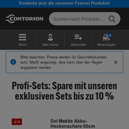
Entdecke jetzt die neuesten Festool Produkte!
0
Menü
Mein Konto
Merkzettel
Warenstapler
Bitte beachten: Preise werden für Geschäftskunden
exkl. MwSt angezeigt, dies kann über den Regler
angepasst werden.
Profi-Sets: Spare mit unseren
exklusiven Sets bis zu 10 %
Set Makita Akku-
-2 %
Heckenschere 60cm