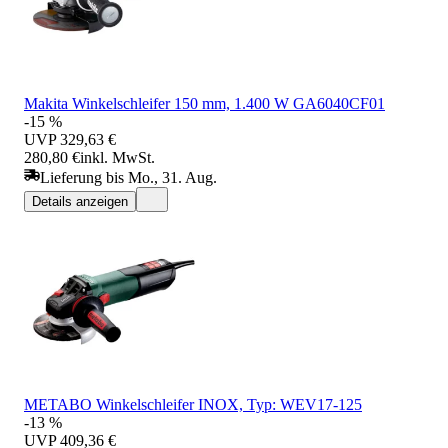
Makita Winkelschleifer 150 mm, 1.400 W GA6040CF01
-15 %
UVP
329,63 €
280,80 €
inkl. MwSt.
Lieferung bis Mo., 31. Aug.
Details anzeigen
METABO Winkelschleifer INOX, Typ: WEV17-125
-13 %
UVP
409,36 €