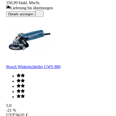
356,99 €
inkl. MwSt.
Lieferung bis übermorgen
Details anzeigen
Bosch Winkelschleifer GWS 880
5.0
-21 %
UVP
94,01 €