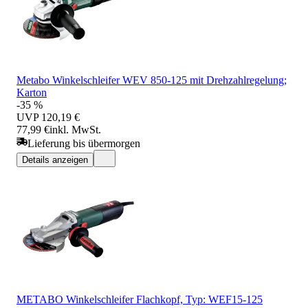
Metabo Winkelschleifer WEV 850-125 mit Drehzahlregelung;
Karton
-35 %
UVP
120,19 €
77,99 €
inkl. MwSt.
Lieferung bis übermorgen
Details anzeigen
METABO Winkelschleifer Flachkopf, Typ: WEF15-125