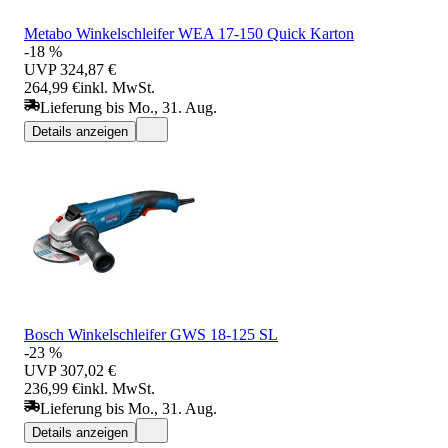
Metabo Winkelschleifer WEA 17-150 Quick Karton
-18 %
UVP
324,87 €
264,99 €
inkl. MwSt.
Lieferung bis Mo., 31. Aug.
Details anzeigen
Bosch Winkelschleifer GWS 18-125 SL
-23 %
UVP
307,02 €
236,99 €
inkl. MwSt.
Lieferung bis Mo., 31. Aug.
Details anzeigen