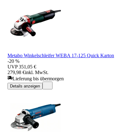
Metabo Winkelschleifer WEBA 17-125 Quick Karton
-20 %
UVP
351,05 €
279,98 €
inkl. MwSt.
Lieferung bis übermorgen
Details anzeigen