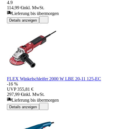
4.9
114,99 €
inkl. MwSt.
Lieferung bis übermorgen
Details anzeigen
FLEX Winkelschleifer 2000 W LBE 20-11 125-EC
-16 %
UVP
355,81 €
297,99 €
inkl. MwSt.
Lieferung bis übermorgen
Details anzeigen