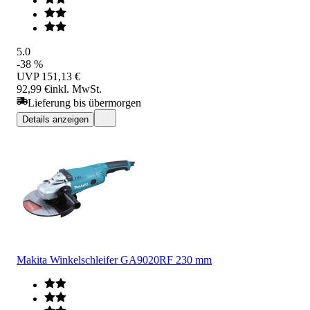
5.0
-38 %
UVP
151,13 €
92,99 €
inkl. MwSt.
Lieferung bis übermorgen
Details anzeigen
Makita Winkelschleifer GA9020RF 230 mm