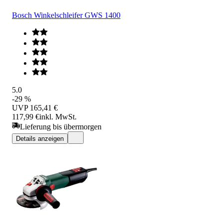
Bosch Winkelschleifer GWS 1400
5.0
-29 %
UVP
165,41 €
117,99 €
inkl. MwSt.
Lieferung bis übermorgen
Details anzeigen