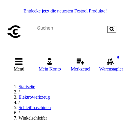
Entdecke jetzt die neuesten Festool Produkte!
0
Menü
Mein Konto
Merkzettel
Warenstapler
Startseite
/
Elektrowerkzeug
/
Schleifmaschinen
/
Winkelschleifer