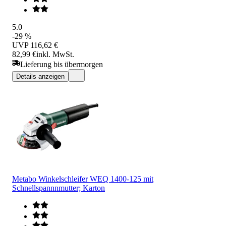
5.0
-29 %
UVP
116,62 €
82,99 €
inkl. MwSt.
Lieferung bis übermorgen
Details anzeigen
Metabo Winkelschleifer WEQ 1400-125 mit
Schnellspannnmutter; Karton