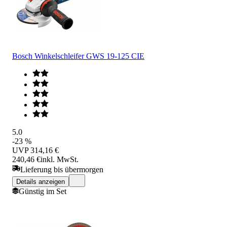
Bosch Winkelschleifer GWS 19-125 CIE
5.0
-23 %
UVP
314,16 €
240,46 €
inkl. MwSt.
Lieferung bis übermorgen
Details anzeigen
Günstig im Set