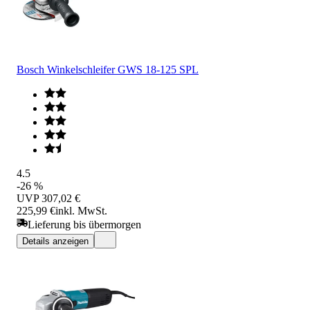
Bosch Winkelschleifer GWS 18-125 SPL
4.5
-26 %
UVP
307,02 €
225,99 €
inkl. MwSt.
Lieferung bis übermorgen
Details anzeigen