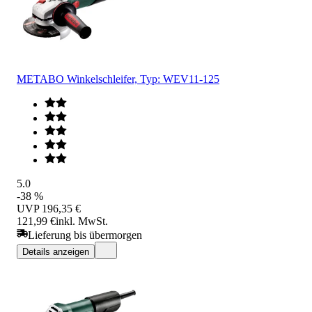
METABO Winkelschleifer, Typ: WEV11-125
5.0
-38 %
UVP
196,35 €
121,99 €
inkl. MwSt.
Lieferung bis übermorgen
Details anzeigen