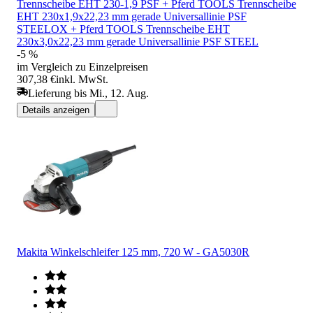
Trennscheibe EHT 230-1,9 PSF + Pferd TOOLS Trennscheibe
EHT 230x1,9x22,23 mm gerade Universallinie PSF
STEELOX + Pferd TOOLS Trennscheibe EHT
230x3,0x22,23 mm gerade Universallinie PSF STEEL
-5 %
im Vergleich zu Einzelpreisen
307,38 €
inkl. MwSt.
Lieferung bis Mi., 12. Aug.
Details anzeigen
Makita Winkelschleifer 125 mm, 720 W - GA5030R