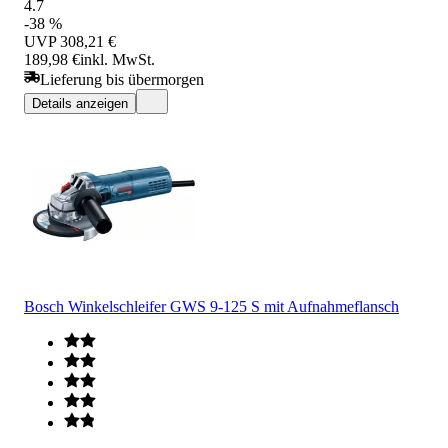
4.7
-38 %
UVP
308,21 €
189,98 €
inkl. MwSt.
Lieferung bis übermorgen
Details anzeigen
Bosch Winkelschleifer GWS 9-125 S mit Aufnahmeflansch