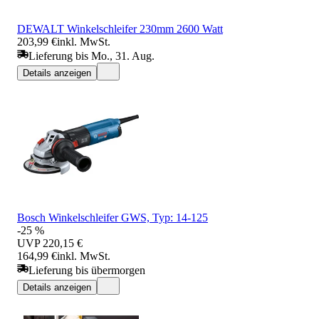
DEWALT Winkelschleifer 230mm 2600 Watt
203,99 €
inkl. MwSt.
Lieferung bis Mo., 31. Aug.
Details anzeigen
Bosch Winkelschleifer GWS, Typ: 14-125
-25 %
UVP
220,15 €
164,99 €
inkl. MwSt.
Lieferung bis übermorgen
Details anzeigen