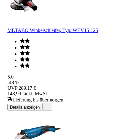
METABO Winkelschleifer, Typ: WEV15-125
5.0
-48 %
UVP
289,17 €
148,99 €
inkl. MwSt.
Lieferung bis übermorgen
Details anzeigen