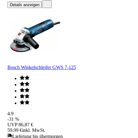
Details anzeigen
Bosch Winkelschleifer GWS 7-125
4.9
-31 %
UVP
86,87 €
59,99 €
inkl. MwSt.
Lieferung bis übermorgen