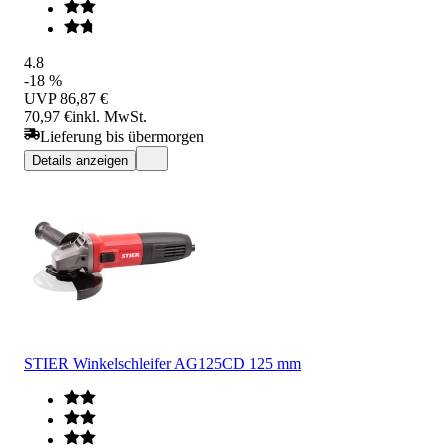
4.8
-18 %
UVP
86,87 €
70,97 €
inkl. MwSt.
Lieferung bis übermorgen
Details anzeigen
STIER Winkelschleifer AG125CD 125 mm