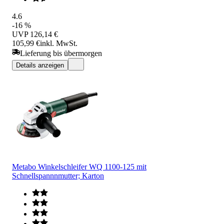
4.6
-16 %
UVP
126,14 €
105,99 €
inkl. MwSt.
Lieferung bis übermorgen
Details anzeigen
Metabo Winkelschleifer WQ 1100-125 mit
Schnellspannnmutter; Karton