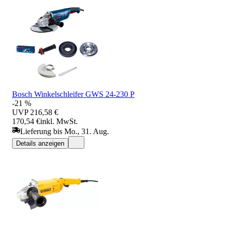
Bosch Winkelschleifer GWS 24-230 P
-21 %
UVP
216,58 €
170,54 €
inkl. MwSt.
Lieferung bis Mo., 31. Aug.
Details anzeigen