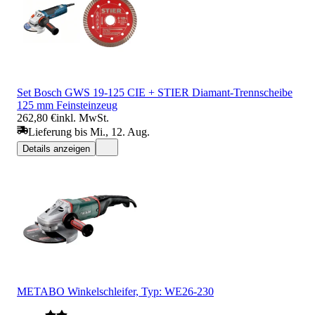
Set Bosch GWS 19-125 CIE + STIER Diamant-Trennscheibe
125 mm Feinsteinzeug
262,80 €
inkl. MwSt.
Lieferung bis Mi., 12. Aug.
Details anzeigen
METABO Winkelschleifer, Typ: WE26-230