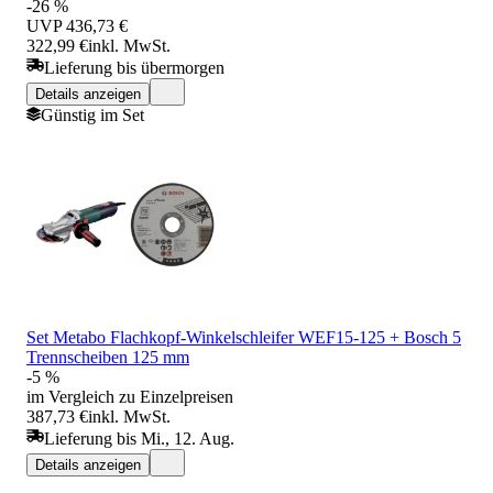
-26 %
UVP
436,73 €
322,99 €
inkl. MwSt.
Lieferung bis übermorgen
Details anzeigen
Günstig im Set
Set Metabo Flachkopf-Winkelschleifer WEF15-125 + Bosch 5
Trennscheiben 125 mm
-5 %
im Vergleich zu Einzelpreisen
387,73 €
inkl. MwSt.
Lieferung bis Mi., 12. Aug.
Details anzeigen