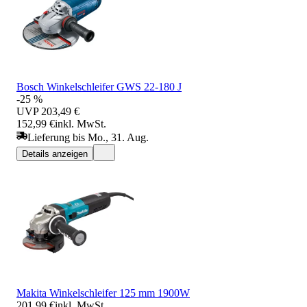
Bosch Winkelschleifer GWS 22-180 J
-25 %
UVP
203,49 €
152,99 €
inkl. MwSt.
Lieferung bis Mo., 31. Aug.
Details anzeigen
Makita Winkelschleifer 125 mm 1900W
201,99 €
inkl. MwSt.