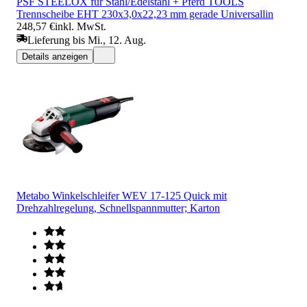
PSF STEELOX für Stahl/Edelstahl + Pferd TOOLS
Trennscheibe EHT 230x3,0x22,23 mm gerade Universallin
248,57 €
inkl. MwSt.
Lieferung bis Mi., 12. Aug.
Details anzeigen
Metabo Winkelschleifer WEV 17-125 Quick mit
Drehzahlregelung, Schnellspannmutter; Karton