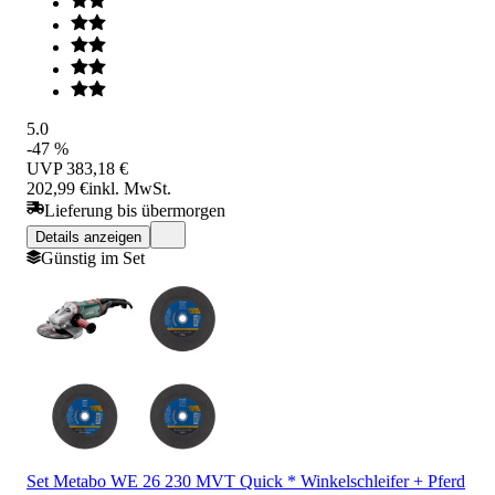
5.0
-47 %
UVP
383,18 €
202,99 €
inkl. MwSt.
Lieferung bis übermorgen
Details anzeigen
Günstig im Set
Set Metabo WE 26 230 MVT Quick * Winkelschleifer + Pferd