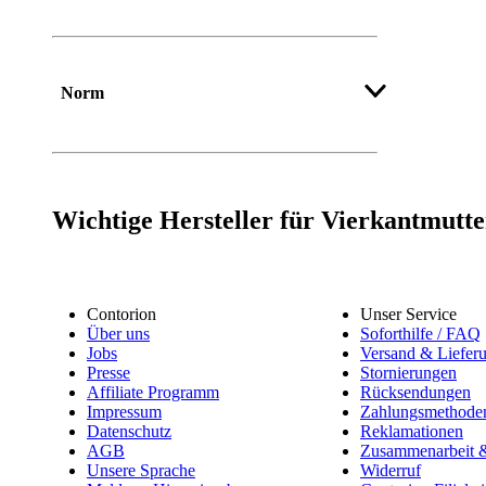
Norm
Wichtige Hersteller für Vierkantmutt
Contorion
Unser Service
Über uns
Soforthilfe / FAQ
Jobs
Versand & Liefer
Presse
Stornierungen
Affiliate Programm
Rücksendungen
Impressum
Zahlungsmethode
Datenschutz
Reklamationen
AGB
Zusammenarbeit &
Unsere Sprache
Widerruf