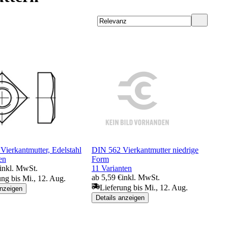
ierkantmutter, Edelstahl
DIN 562 Vierkantmutter niedrige
en
Form
inkl. MwSt.
11 Varianten
ab 5,59 €
inkl. MwSt.
ung bis Mi., 12. Aug.
Lieferung bis Mi., 12. Aug.
anzeigen
Details anzeigen