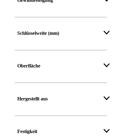
Gewindesteigung
Mehr anzeigen
Schlüsselweite (mm)
Mehr anzeigen
Oberfläche
Hergestellt aus
Festigkeit