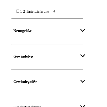
4
1-2 Tage Lieferung
Nenngröße
Mehr anzeigen
Gewindetyp
Gewindegröße
Mehr anzeigen