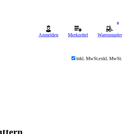
0
Anmelden
Merkzettel
Warenstapler
inkl. MwSt.
exkl. MwSt.
uttern