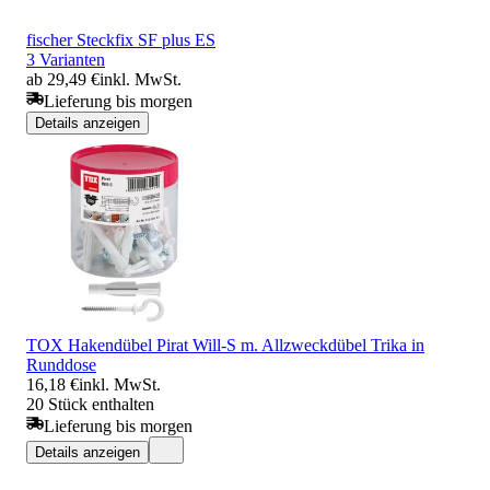
fischer Steckfix SF plus ES
3 Varianten
ab 29,49 €
inkl. MwSt.
Lieferung bis morgen
Details anzeigen
TOX Hakendübel Pirat Will-S m. Allzweckdübel Trika in
Runddose
16,18 €
inkl. MwSt.
20 Stück enthalten
Lieferung bis morgen
Details anzeigen