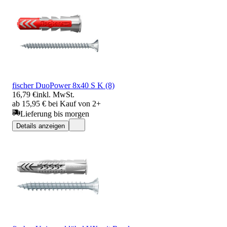
fischer DuoPower 8x40 S K (8)
16,79 €
inkl. MwSt.
ab 15,95 € bei Kauf von 2+
Lieferung bis morgen
Details anzeigen