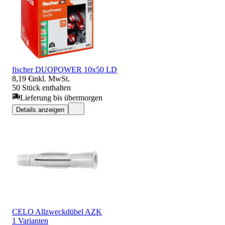
fischer DUOPOWER 10x50 LD
8,19 €
inkl. MwSt.
50 Stück enthalten
Lieferung bis übermorgen
Details anzeigen
CELO Allzweckdübel AZK
1 Varianten