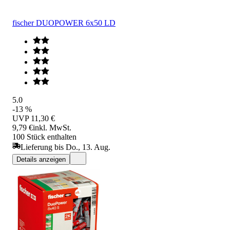
fischer DUOPOWER 6x50 LD
5.0
-13 %
UVP
11,30 €
9,79 €
inkl. MwSt.
100 Stück enthalten
Lieferung bis Do., 13. Aug.
Details anzeigen