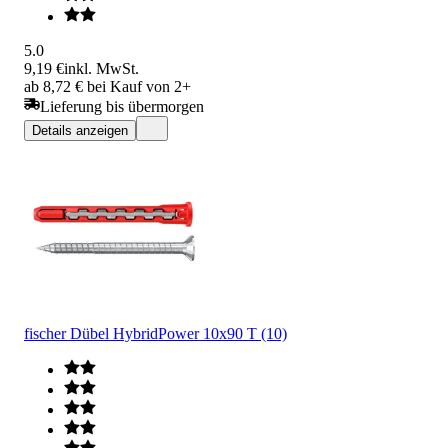
5.0
9,19 €
inkl. MwSt.
ab 8,72 € bei Kauf von 2+
Lieferung bis übermorgen
Details anzeigen
fischer Dübel HybridPower 10x90 T (10)