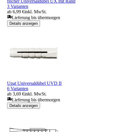
fischer Universaldübel UX mit Rand
3 Varianten
ab 6,99 €
inkl. MwSt.
Lieferung bis übermorgen
Details anzeigen
Upat Universaldübel UVD II
6 Varianten
ab 3,69 €
inkl. MwSt.
Lieferung bis übermorgen
Details anzeigen