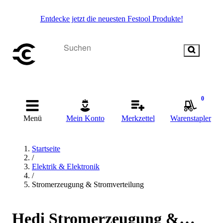
Entdecke jetzt die neuesten Festool Produkte!
0
Menü
Mein Konto
Merkzettel
Warenstapler
Startseite
/
Elektrik & Elektronik
/
Stromerzeugung & Stromverteilung
Hedi Stromerzeugung &