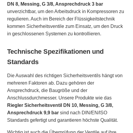
DN 8, Messing, G 3/8, Ansprechdruck 3 bar
unverzichtbar, um den Arbeitsdruck in Kompressoren zu
regulieren. Auch im Bereich der Flüssigkeitstechnik
kommen Sicherheitsventile zum Einsatz, um den Druck
in geschlossenen Systemen zu kontrollieren.
Technische Spezifikationen und
Standards
Die Auswahl des richtigen Sicherheitsventils hängt von
mehreren Faktoren ab. Dazu gehören der
Ansprechdruck, die Baugröße und der
Anschlussdurchmesser. Unsere Produkte wie das
Riegler Sicherheitsventil DN 10, Messing, G 3/8,
Ansprechdruck 9,9 bar
sind nach DIN/EN/ISO
Standards gefertigt und garantieren höchste Qualität.
Wichtig ist auch die Überprüfung der Ventile auf ihre