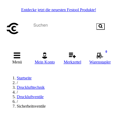
Entdecke jetzt die neuesten Festool Produkte!
0
Menü
Mein Konto
Merkzettel
Warenstapler
Startseite
/
Drucklufttechnik
/
Druckluftventile
/
Sicherheitsventile