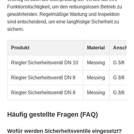
Funktionstüchtigkeit, um den reibungslosen Betrieb zu
gewährleisten. Regelmäßige Wartung und Inspektion
sind entscheidend, um eine langfristige Sicherheit zu
sichern.
Produkt
Material
Anschlu
Riegler Sicherheitsventil DN 10
Messing
G 3/8
Riegler Sicherheitsventil DN 8
Messing
G 3/8
Riegler Sicherheitsventil DN 8
Messing
G 3/8
Häufig gestellte Fragen (FAQ)
Wofür werden Sicherheitsventile eingesetzt?