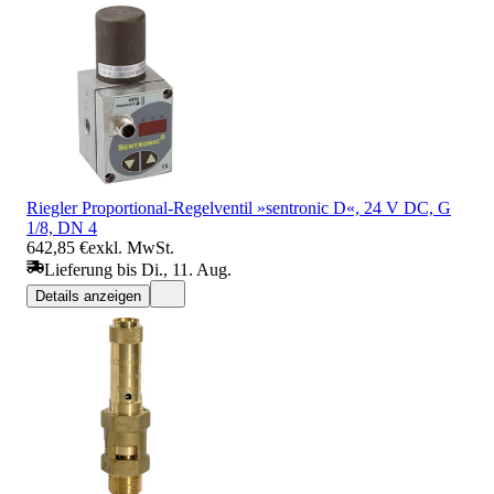
Riegler Proportional-Regelventil »sentronic D«, 24 V DC, G
1/8, DN 4
642,85 €
exkl. MwSt.
Lieferung bis Di., 11. Aug.
Details anzeigen