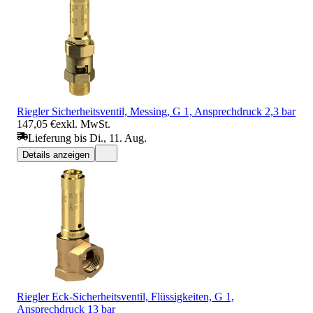
Riegler Sicherheitsventil, Messing, G 1, Ansprechdruck 2,3 bar
147,05 €
exkl. MwSt.
Lieferung bis Di., 11. Aug.
Details anzeigen
Riegler Eck-Sicherheitsventil, Flüssigkeiten, G 1,
Ansprechdruck 13 bar