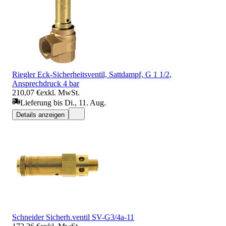
Riegler Eck-Sicherheitsventil, Sattdampf, G 1 1/2,
Ansprechdruck 4 bar
210,07 €
exkl. MwSt.
Lieferung bis Di., 11. Aug.
Details anzeigen
Schneider Sicherh.ventil SV-G3/4a-11