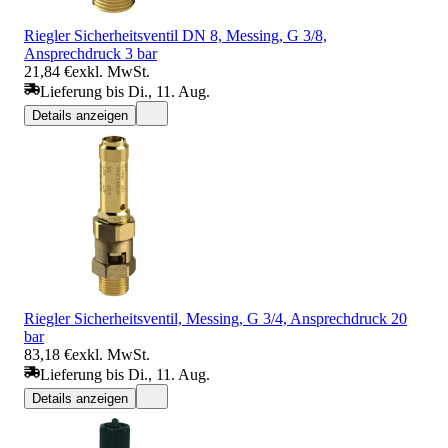
Riegler Sicherheitsventil DN 8, Messing, G 3/8,
Ansprechdruck 3 bar
21,84 €
exkl. MwSt.
Lieferung bis Di., 11. Aug.
Details anzeigen
Riegler Sicherheitsventil, Messing, G 3/4, Ansprechdruck 20
bar
83,18 €
exkl. MwSt.
Lieferung bis Di., 11. Aug.
Details anzeigen