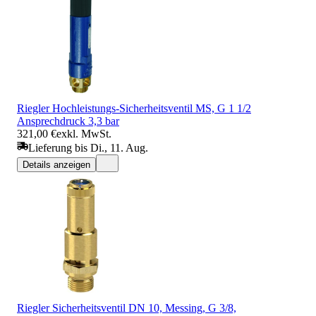
Riegler Hochleistungs-Sicherheitsventil MS, G 1 1/2
Ansprechdruck 3,3 bar
321,00 €
exkl. MwSt.
Lieferung bis Di., 11. Aug.
Details anzeigen
Riegler Sicherheitsventil DN 10, Messing, G 3/8,