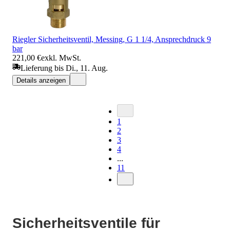
Riegler Sicherheitsventil, Messing, G 1 1/4, Ansprechdruck 9
bar
221,00 €
exkl. MwSt.
Lieferung bis Di., 11. Aug.
Details anzeigen
1
2
3
4
...
11
Sicherheitsventile für