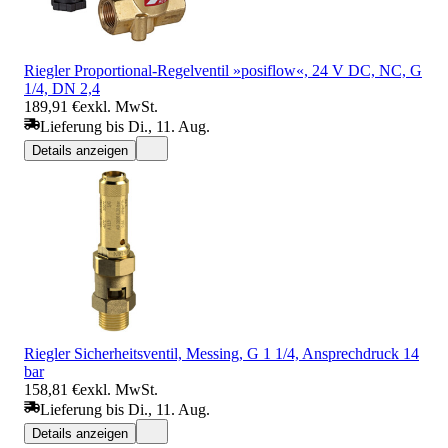
Riegler Proportional-Regelventil »posiflow«, 24 V DC, NC, G
1/4, DN 2,4
189,91 €
exkl. MwSt.
Lieferung bis Di., 11. Aug.
Details anzeigen
Riegler Sicherheitsventil, Messing, G 1 1/4, Ansprechdruck 14
bar
158,81 €
exkl. MwSt.
Lieferung bis Di., 11. Aug.
Details anzeigen