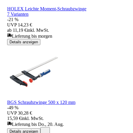
HOLEX Leichte Moment-Schraubzwinge
7 Varianten
-21 %
UVP
14,23 €
ab 11,19 €
inkl. MwSt.
Lieferung bis morgen
Details anzeigen
BGS Schraubzwinge 500 x 120 mm
-49 %
UVP
30,28 €
15,59 €
inkl. MwSt.
Lieferung bis Do., 20. Aug.
Details anzeigen