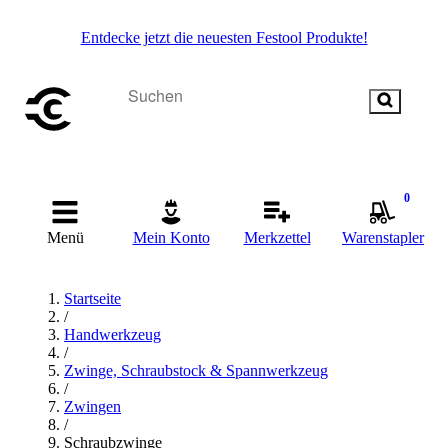
Entdecke jetzt die neuesten Festool Produkte!
0
Menü
Mein Konto
Merkzettel
Warenstapler
Startseite
/
Handwerkzeug
/
Zwinge, Schraubstock & Spannwerkzeug
/
Zwingen
/
Schraubzwinge