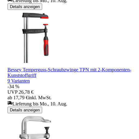
Lieferung bis Mo., 10. Aug.
Details anzeigen
Bessey Temperguss-Schraubzwinge TPN mit 2-Komponenten-
Kunststoffgriff
9 Varianten
-34 %
UVP
26,78 €
ab 17,79 €
inkl. MwSt.
Lieferung bis Mo., 10. Aug.
Details anzeigen