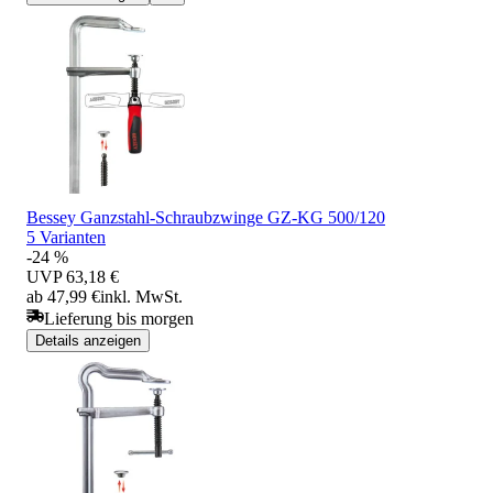
Bessey Ganzstahl-Schraubzwinge GZ-KG 500/120
5 Varianten
-24 %
UVP
63,18 €
ab 47,99 €
inkl. MwSt.
Lieferung bis morgen
Details anzeigen