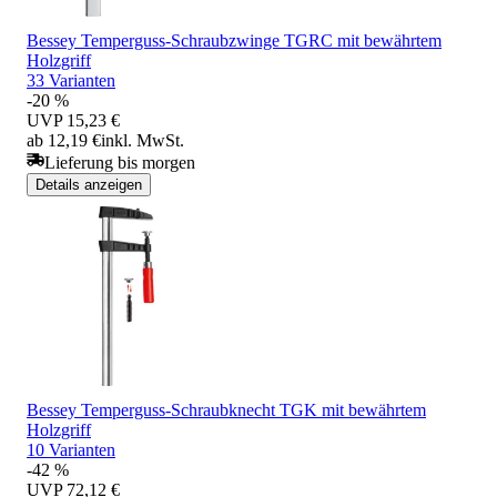
Bessey Temperguss-Schraubzwinge TGRC mit bewährtem
Holzgriff
33 Varianten
-20 %
UVP
15,23 €
ab 12,19 €
inkl. MwSt.
Lieferung bis morgen
Details anzeigen
Bessey Temperguss-Schraubknecht TGK mit bewährtem
Holzgriff
10 Varianten
-42 %
UVP
72,12 €