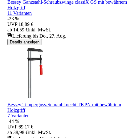
Bessey Ganzstahl-Schraubzwinge classiX GS mit bewährtem
Holzgriff
11 Varianten
-23 %
UVP
18,89 €
ab 14,59 €
inkl. MwSt.
Lieferung bis Do., 27. Aug.
Details anzeigen
Bessey Temperguss-Schraubknecht TKPN mit bewährtem
Holzgriff
7 Varianten
-44 %
UVP
69,17 €
ab 38,98 €
inkl. MwSt.