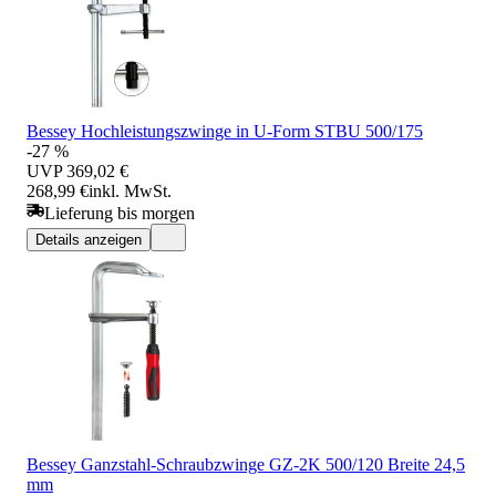
Bessey Hochleistungszwinge in U-Form STBU 500/175
-27 %
UVP
369,02 €
268,99 €
inkl. MwSt.
Lieferung bis morgen
Details anzeigen
Bessey Ganzstahl-Schraubzwinge GZ-2K 500/120 Breite 24,5
mm