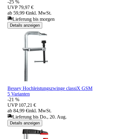
-25 %
UVP
79,97 €
ab 59,99 €
inkl. MwSt.
Lieferung bis morgen
Details anzeigen
Bessey Hochleistungszwinge classiX GSM
5 Varianten
-21 %
UVP
107,21 €
ab 84,99 €
inkl. MwSt.
Lieferung bis Do., 20. Aug.
Details anzeigen