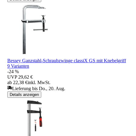
Bessey Ganzstahl-Schraubzwinge classiX GS mit Knebelgriff
9 Varianten
-24 %
UVP
29,62 €
ab 22,38 €
inkl. MwSt.
Lieferung bis Do., 20. Aug.
Details anzeigen