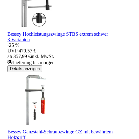
Bessey Hochleistungszwinge STBS extrem schwer
3 Varianten
-25 %
UVP
479,57 €
ab 357,99 €
inkl. MwSt.
Lieferung bis morgen
Details anzeigen
Bessey Ganzstahl-Schraubzwinge GZ mit bewährtem
Holzgriff