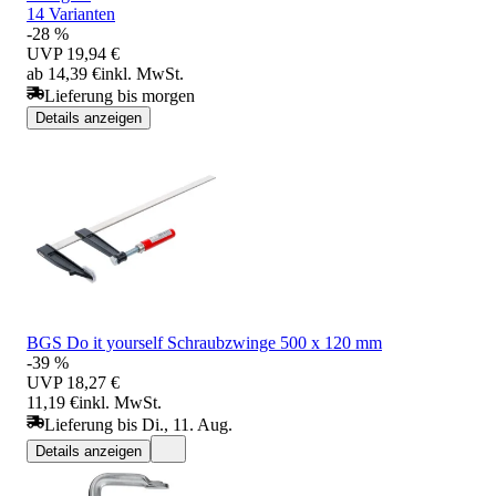
14 Varianten
-28 %
UVP
19,94 €
ab 14,39 €
inkl. MwSt.
Lieferung bis morgen
Details anzeigen
BGS Do it yourself Schraubzwinge 500 x 120 mm
-39 %
UVP
18,27 €
11,19 €
inkl. MwSt.
Lieferung bis Di., 11. Aug.
Details anzeigen