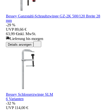
Bessey Ganzstahl-Schraubzwinge GZ-2K 500/120 Breite 28
mm
-29 %
UVP
89,66 €
63,99 €
inkl. MwSt.
Lieferung bis morgen
Details anzeigen
Bessey Schlosserzwinge SLM
6 Varianten
-32 %
UVP
114,00 €