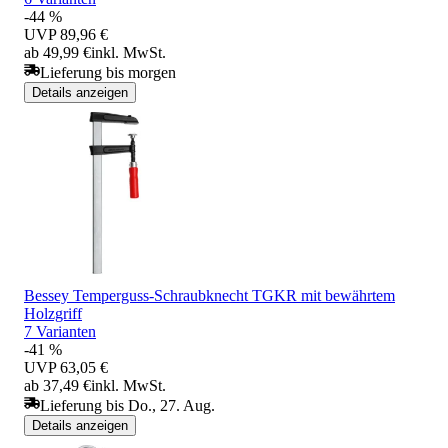
-44 %
UVP
89,96 €
ab 49,99 €
inkl. MwSt.
Lieferung bis morgen
Details anzeigen
Bessey Temperguss-Schraubknecht TGKR mit bewährtem
Holzgriff
7 Varianten
-41 %
UVP
63,05 €
ab 37,49 €
inkl. MwSt.
Lieferung bis Do., 27. Aug.
Details anzeigen