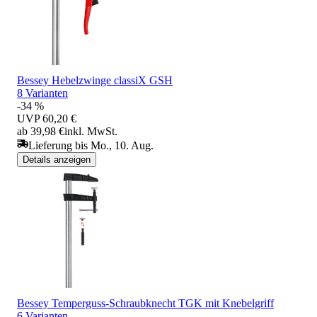
Bessey Hebelzwinge classiX GSH
8 Varianten
-34 %
UVP
60,20 €
ab 39,98 €
inkl. MwSt.
Lieferung bis Mo., 10. Aug.
Details anzeigen
Bessey Temperguss-Schraubknecht TGK mit Knebelgriff
6 Varianten