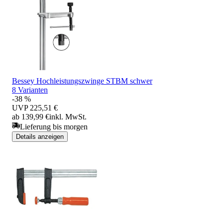
Bessey Hochleistungszwinge STBM schwer
8 Varianten
-38 %
UVP
225,51 €
ab 139,99 €
inkl. MwSt.
Lieferung bis morgen
Details anzeigen