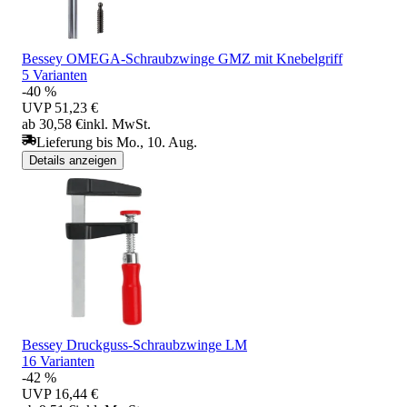
Bessey OMEGA-Schraubzwinge GMZ mit Knebelgriff
5 Varianten
-40 %
UVP
51,23 €
ab 30,58 €
inkl. MwSt.
Lieferung bis Mo., 10. Aug.
Details anzeigen
Bessey Druckguss-Schraubzwinge LM
16 Varianten
-42 %
UVP
16,44 €