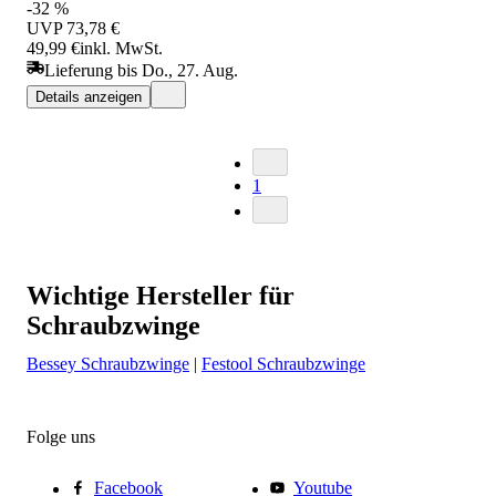
-32 %
UVP
73,78 €
49,99 €
inkl. MwSt.
Lieferung bis Do., 27. Aug.
Details anzeigen
1
Wichtige Hersteller für
Schraubzwinge
Bessey Schraubzwinge
|
Festool Schraubzwinge
Folge uns
Facebook
Youtube