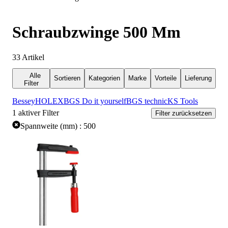
Schraubzwinge 500 Mm
33
Artikel
Alle
Sortieren
Kategorien
Marke
Vorteile
Lieferung
Filter
Bessey
HOLEX
BGS Do it yourself
BGS technic
KS Tools
1
aktiver Filter
Filter zurücksetzen
Spannweite (mm) : 500