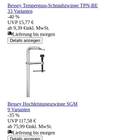
Bessey Temperguss-Schraubzwinge TPN-BE
33 Varianten
-40 %
UVP
15,77 €
ab 9,39 €
inkl. MwSt.
Lieferung bis morgen
Details anzeigen
Bessey Hochleistungszwinge SGM
9 Varianten
-35 %
UVP
117,58 €
ab 75,99 €
inkl. MwSt.
Lieferung bis morgen
Details anzeigen