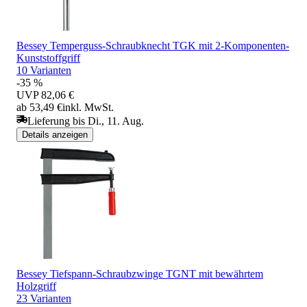
Bessey Temperguss-Schraubknecht TGK mit 2-Komponenten-
Kunststoffgriff
10 Varianten
-35 %
UVP
82,06 €
ab 53,49 €
inkl. MwSt.
Lieferung bis Di., 11. Aug.
Details anzeigen
Bessey Tiefspann-Schraubzwinge TGNT mit bewährtem
Holzgriff
23 Varianten