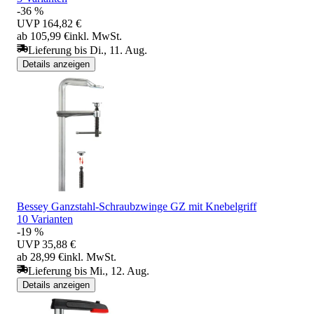
-36 %
UVP
164,82 €
ab 105,99 €
inkl. MwSt.
Lieferung bis Di., 11. Aug.
Details anzeigen
Bessey Ganzstahl-Schraubzwinge GZ mit Knebelgriff
10 Varianten
-19 %
UVP
35,88 €
ab 28,99 €
inkl. MwSt.
Lieferung bis Mi., 12. Aug.
Details anzeigen