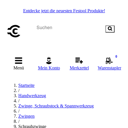
Entdecke jetzt die neuesten Festool Produkte!
0
Menü
Mein Konto
Merkzettel
Warenstapler
Startseite
/
Handwerkzeug
/
Zwinge, Schraubstock & Spannwerkzeug
/
Zwingen
/
Schraubzwinge