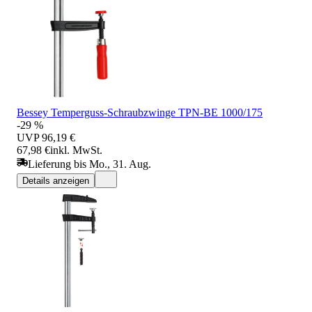
Bessey Temperguss-Schraubzwinge TPN-BE 1000/175
-29 %
UVP
96,19 €
67,98 €
inkl. MwSt.
Lieferung bis Mo., 31. Aug.
Details anzeigen