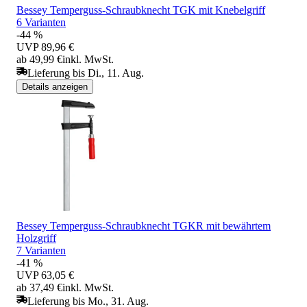
Bessey Temperguss-Schraubknecht TGK mit Knebelgriff
6 Varianten
-44 %
UVP
89,96 €
ab 49,99 €
inkl. MwSt.
Lieferung bis Di., 11. Aug.
Details anzeigen
Bessey Temperguss-Schraubknecht TGKR mit bewährtem
Holzgriff
7 Varianten
-41 %
UVP
63,05 €
ab 37,49 €
inkl. MwSt.
Lieferung bis Mo., 31. Aug.