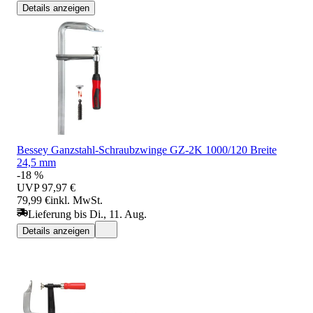
Details anzeigen
Bessey Ganzstahl-Schraubzwinge GZ-2K 1000/120 Breite
24,5 mm
-18 %
UVP
97,97 €
79,99 €
inkl. MwSt.
Lieferung bis Di., 11. Aug.
Details anzeigen