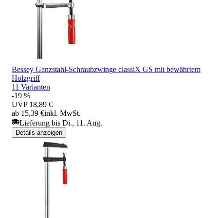
Bessey Ganzstahl-Schraubzwinge classiX GS mit bewährtem
Holzgriff
11 Varianten
-19 %
UVP
18,89 €
ab 15,39 €
inkl. MwSt.
Lieferung bis Di., 11. Aug.
Details anzeigen