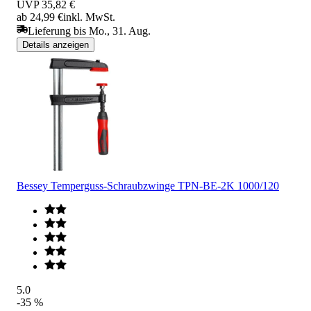
UVP
35,82 €
ab 24,99 €
inkl. MwSt.
Lieferung bis Mo., 31. Aug.
Details anzeigen
Bessey Temperguss-Schraubzwinge TPN-BE-2K 1000/120
5.0
-35 %