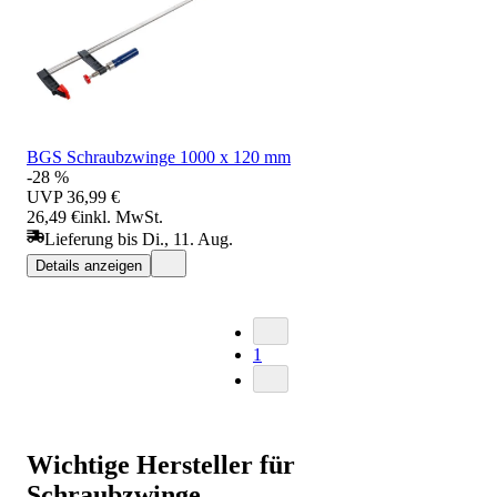
BGS Schraubzwinge 1000 x 120 mm
-28 %
UVP
36,99 €
26,49 €
inkl. MwSt.
Lieferung bis Di., 11. Aug.
Details anzeigen
1
Wichtige Hersteller für
Schraubzwinge