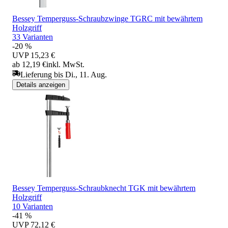
Bessey Temperguss-Schraubzwinge TGRC mit bewährtem
Holzgriff
33 Varianten
-20 %
UVP
15,23 €
ab 12,19 €
inkl. MwSt.
Lieferung bis Di., 11. Aug.
Details anzeigen
Bessey Temperguss-Schraubknecht TGK mit bewährtem
Holzgriff
10 Varianten
-41 %
UVP
72,12 €