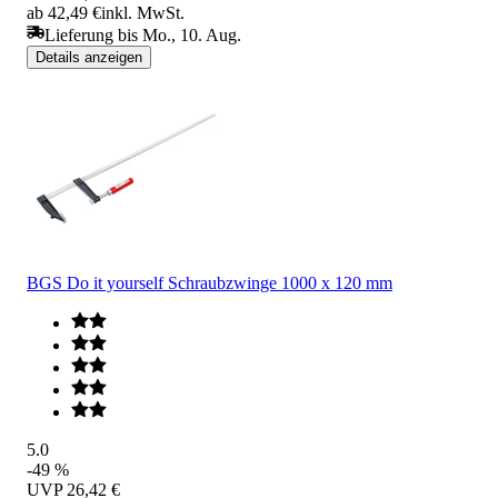
ab 42,49 €
inkl. MwSt.
Lieferung bis Mo., 10. Aug.
Details anzeigen
BGS Do it yourself Schraubzwinge 1000 x 120 mm
5.0
-49 %
UVP
26,42 €