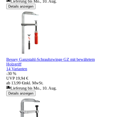
Lieferung bis Mo., 10. Aug.
Details anzeigen
Bessey Ganzstahl-Schraubzwinge GZ mit bewährtem
Holzgriff
14 Varianten
-30 %
UVP
19,94 €
ab 13,99 €
inkl. MwSt.
Lieferung bis Mo., 10. Aug.
Details anzeigen