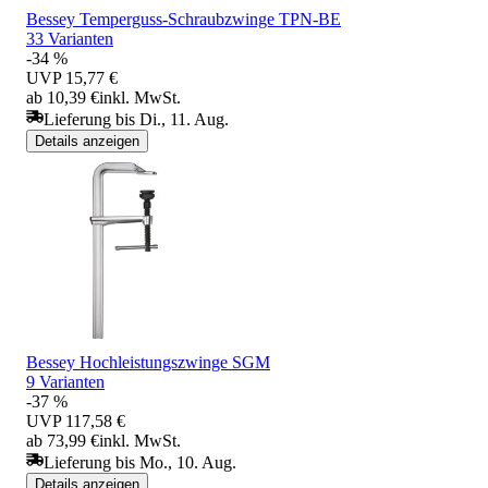
Bessey Temperguss-Schraubzwinge TPN-BE
33 Varianten
-34 %
UVP
15,77 €
ab 10,39 €
inkl. MwSt.
Lieferung bis Di., 11. Aug.
Details anzeigen
Bessey Hochleistungszwinge SGM
9 Varianten
-37 %
UVP
117,58 €
ab 73,99 €
inkl. MwSt.
Lieferung bis Mo., 10. Aug.
Details anzeigen