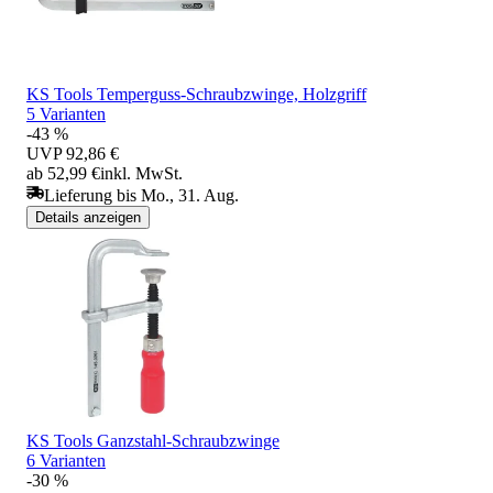
KS Tools Temperguss-Schraubzwinge, Holzgriff
5 Varianten
-43 %
UVP
92,86 €
ab 52,99 €
inkl. MwSt.
Lieferung bis Mo., 31. Aug.
Details anzeigen
KS Tools Ganzstahl-Schraubzwinge
6 Varianten
-30 %