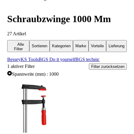
Schraubzwinge 1000 Mm
27
Artikel
Alle
Sortieren
Kategorien
Marke
Vorteile
Lieferung
Filter
Bessey
KS Tools
BGS Do it yourself
BGS technic
1
aktiver Filter
Filter zurücksetzen
Spannweite (mm) : 1000