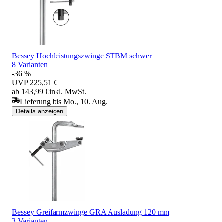
Bessey Hochleistungszwinge STBM schwer
8 Varianten
-36 %
UVP
225,51 €
ab 143,99 €
inkl. MwSt.
Lieferung bis Mo., 10. Aug.
Details anzeigen
Bessey Greifarmzwinge GRA Ausladung 120 mm
3 Varianten