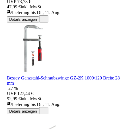
UVP
73,78 €
47,99 €
inkl. MwSt.
Lieferung bis Di., 11. Aug.
Details anzeigen
Bessey Ganzstahl-Schraubzwinge GZ-2K 1000/120 Breite 28
mm
-27 %
UVP
127,44 €
92,99 €
inkl. MwSt.
Lieferung bis Di., 11. Aug.
Details anzeigen