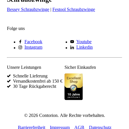
Bessey Schraubzwinge
|
Festool Schraubzwinge
Folge uns
Facebook
Youtube
Instagram
Linkedin
Unsere Leistungen
Sicher Einkaufen
Schnelle Lieferung
Versandkostenfrei ab 150 €
30 Tage Rückgaberecht
©
2026
Contorion.
Alle Rechte vorbehalten.
Barrierefreiheit
Impressum
AGB
Datenschutz