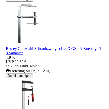
Bessey Ganzstahl-Schraubzwinge classiX GS mit Knebelgriff
9 Varianten
-19 %
UVP
29,62 €
ab 23,99 €
inkl. MwSt.
Lieferung bis Fr., 21. Aug.
Details anzeigen