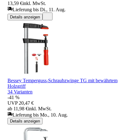
13,59 €
inkl. MwSt.
Lieferung bis Di., 11. Aug.
Details anzeigen
Bessey Temperguss-Schraubzwinge TG mit bewährtem
Holzgriff
34 Varianten
-41 %
UVP
20,47 €
ab 11,98 €
inkl. MwSt.
Lieferung bis Mo., 10. Aug.
Details anzeigen