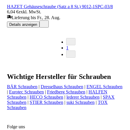
HAZET Gehäuseschraube (Satz a 8 St.) 9012-1SPC-03/8
6,04 €
exkl. MwSt.
Lieferung bis Fr., 28. Aug.
Details anzeigen
1
Wichtige Hersteller für Schrauben
BÄR Schrauben
|
Dresselhaus Schrauben
|
ENGEL Schrauben
|
Eurotec Schrauben
|
Friedberg Schrauben
|
HALFEN
Schrauben
|
HECO Schrauben
|
lederer Schrauben
|
SPAX
Schrauben
|
STIER Schrauben
|
suki Schrauben
|
TOX
Schrauben
Folge uns