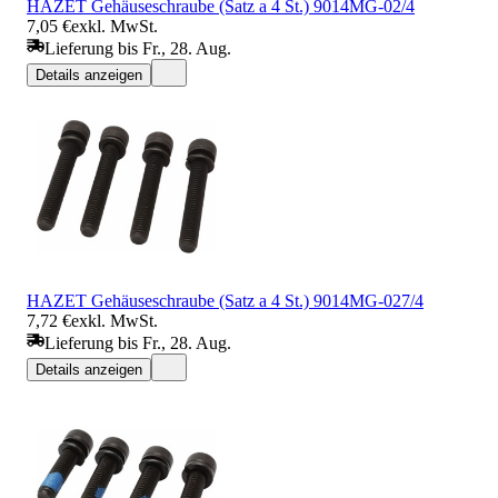
HAZET Gehäuseschraube (Satz a 4 St.) 9014MG-02/4
7,05 €
exkl. MwSt.
Lieferung bis Fr., 28. Aug.
Details anzeigen
HAZET Gehäuseschraube (Satz a 4 St.) 9014MG-027/4
7,72 €
exkl. MwSt.
Lieferung bis Fr., 28. Aug.
Details anzeigen