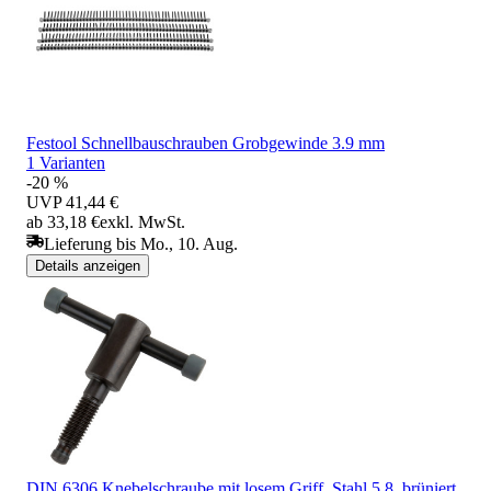
Festool Schnellbauschrauben Grobgewinde 3.9 mm
1 Varianten
-20 %
UVP
41,44 €
ab 33,18 €
exkl. MwSt.
Lieferung bis Mo., 10. Aug.
Details anzeigen
DIN 6306 Knebelschraube mit losem Griff, Stahl 5.8, brüniert