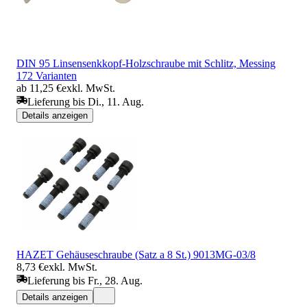
DIN 95 Linsensenkkopf-Holzschraube mit Schlitz, Messing
172 Varianten
ab 11,25 €
exkl. MwSt.
Lieferung bis Di., 11. Aug.
Details anzeigen
HAZET Gehäuseschraube (Satz a 8 St.) 9013MG-03/8
8,73 €
exkl. MwSt.
Lieferung bis Fr., 28. Aug.
Details anzeigen