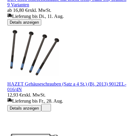
9 Varianten
ab 16,80 €
exkl. MwSt.
Lieferung bis Di., 11. Aug.
Details anzeigen
HAZET Gehäuseschrauben (Satz a 4 St.) (Bj. 2013) 9012EL-
016/4N
12,93 €
exkl. MwSt.
Lieferung bis Fr., 28. Aug.
Details anzeigen