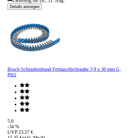
Lieferung bis Di., 11. Aug.
Details anzeigen
Bosch Schraubenband Fermacellschraube 3,9 x 30 mm G,
PH2
5.0
-34 %
UVP
23,57 €
15,45 €
exkl. MwSt.