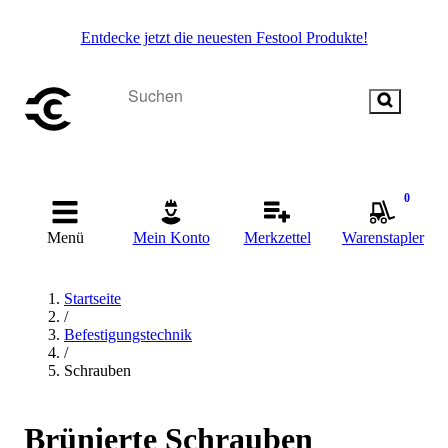
Entdecke jetzt die neuesten Festool Produkte!
0
Menü
Mein Konto
Merkzettel
Warenstapler
Startseite
/
Befestigungstechnik
/
Schrauben
Brünierte Schrauben