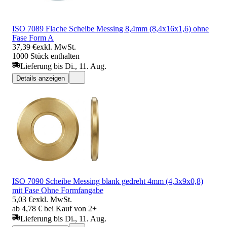
ISO 7089 Flache Scheibe Messing 8,4mm (8,4x16x1,6) ohne
Fase Form A
37,39 €
exkl. MwSt.
1000 Stück enthalten
Lieferung bis Di., 11. Aug.
Details anzeigen
ISO 7090 Scheibe Messing blank gedreht 4mm (4,3x9x0,8)
mit Fase Ohne Formfangabe
5,03 €
exkl. MwSt.
ab 4,78 € bei Kauf von 2+
Lieferung bis Di., 11. Aug.