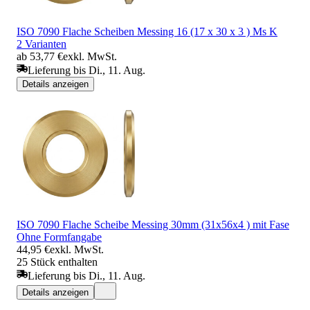
ISO 7090 Flache Scheiben Messing 16 (17 x 30 x 3 ) Ms K
2 Varianten
ab 53,77 €
exkl. MwSt.
Lieferung bis Di., 11. Aug.
Details anzeigen
ISO 7090 Flache Scheibe Messing 30mm (31x56x4 ) mit Fase
Ohne Formfangabe
44,95 €
exkl. MwSt.
25 Stück enthalten
Lieferung bis Di., 11. Aug.
Details anzeigen