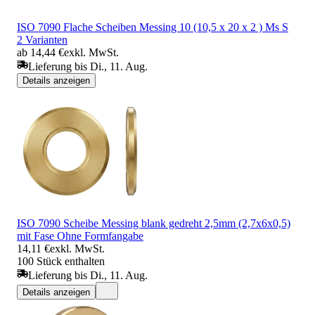
ISO 7090 Flache Scheiben Messing 10 (10,5 x 20 x 2 ) Ms S
2 Varianten
ab 14,44 €
exkl. MwSt.
Lieferung bis Di., 11. Aug.
Details anzeigen
ISO 7090 Scheibe Messing blank gedreht 2,5mm (2,7x6x0,5)
mit Fase Ohne Formfangabe
14,11 €
exkl. MwSt.
100 Stück enthalten
Lieferung bis Di., 11. Aug.
Details anzeigen