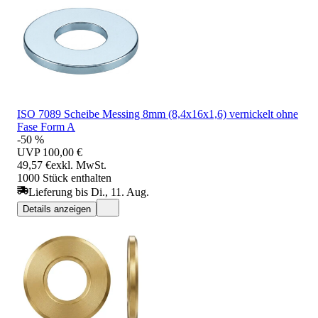
ISO 7089 Scheibe Messing 8mm (8,4x16x1,6) vernickelt ohne
Fase Form A
-50 %
UVP
100,00 €
49,57 €
exkl. MwSt.
1000 Stück enthalten
Lieferung bis Di., 11. Aug.
Details anzeigen