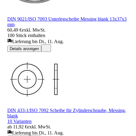
DIN 9021/ISO 7093 Unterlegscheibe Messing blank 13x37x3
mm
60,49 €
exkl. MwSt.
100 Stück enthalten
Lieferung bis Di., 11. Aug.
Details anzeigen
DIN 433-1/ISO 7092 Scheibe für Zylinderschraube, Messing,
blank
10 Varianten
ab 11,92 €
exkl. MwSt.
Lieferung bis Di., 11. Aug.