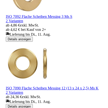
ISO 7092 Flache Scheiben Messing 3 Ms S
2 Varianten
ab 4,86 €
exkl. MwSt.
ab 4,62 € bei Kauf von 2+
Lieferung bis Di., 11. Aug.
Details anzeigen
ISO 7090 Flache Scheiben Messing 12 (13 x 24 x 2,5) Ms K
2 Varianten
ab 24,36 €
exkl. MwSt.
Lieferung bis Di., 11. Aug.
Details anzeigen