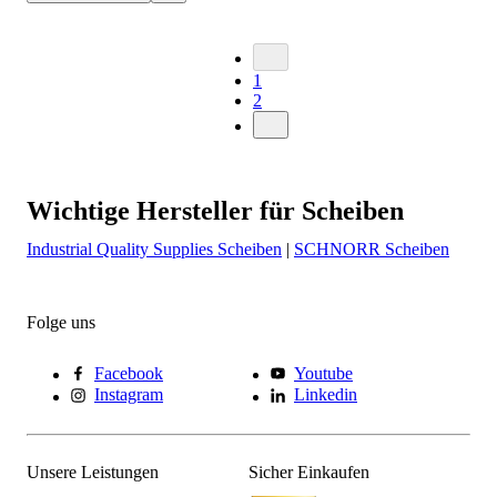
1
2
Wichtige Hersteller für Scheiben
Industrial Quality Supplies Scheiben
|
SCHNORR Scheiben
Folge uns
Facebook
Youtube
Instagram
Linkedin
Unsere Leistungen
Sicher Einkaufen