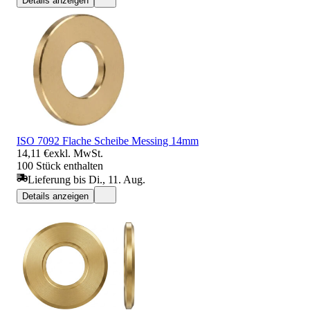
Details anzeigen
ISO 7092 Flache Scheibe Messing 14mm
14,11 €
exkl. MwSt.
100 Stück enthalten
Lieferung bis Di., 11. Aug.
Details anzeigen