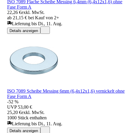
ISO 7089 Flache Scheibe Messing 6,4mm (6,4x12x1,6) ohne
Fase Form A
22,26 €
exkl. MwSt.
ab 21,15 € bei Kauf von 2+
Lieferung bis Di., 11. Aug.
Details anzeigen
ISO 7089 Scheibe Messing 6mm (6,4x12x1,6) vernickelt ohne
Fase Form A
-52 %
UVP
53,00 €
25,20 €
exkl. MwSt.
1000 Stück enthalten
Lieferung bis Di., 11. Aug.
Details anzeigen