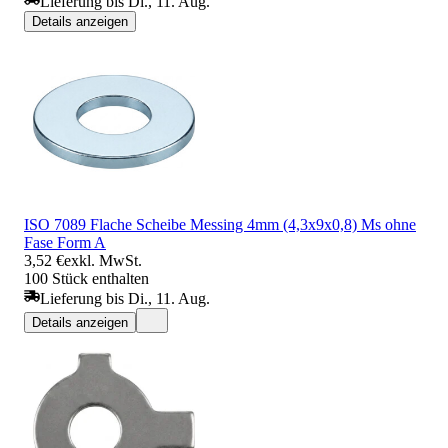
Lieferung bis Di., 11. Aug.
Details anzeigen
ISO 7089 Flache Scheibe Messing 4mm (4,3x9x0,8) Ms ohne
Fase Form A
3,52 €
exkl. MwSt.
100 Stück enthalten
Lieferung bis Di., 11. Aug.
Details anzeigen