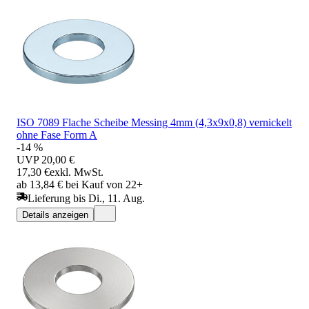
ISO 7089 Flache Scheibe Messing 4mm (4,3x9x0,8) vernickelt
ohne Fase Form A
-14 %
UVP
20,00 €
17,30 €
exkl. MwSt.
ab 13,84 € bei Kauf von 22+
Lieferung bis Di., 11. Aug.
Details anzeigen