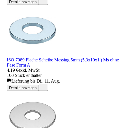
Details anzeigen
ISO 7089 Flache Scheibe Messing 5mm (5,3x10x1 ) Ms ohne
Fase Form A
4,19 €
exkl. MwSt.
100 Stück enthalten
Lieferung bis Di., 11. Aug.
Details anzeigen