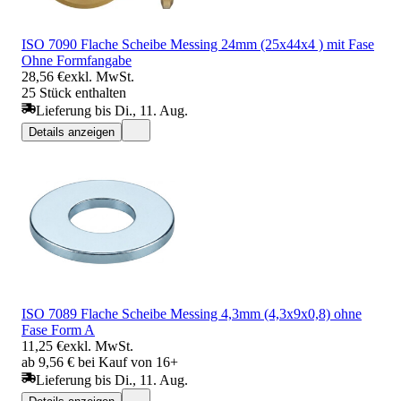
ISO 7090 Flache Scheibe Messing 24mm (25x44x4 ) mit Fase
Ohne Formfangabe
28,56 €
exkl. MwSt.
25 Stück enthalten
Lieferung bis Di., 11. Aug.
Details anzeigen
ISO 7089 Flache Scheibe Messing 4,3mm (4,3x9x0,8) ohne
Fase Form A
11,25 €
exkl. MwSt.
ab 9,56 € bei Kauf von 16+
Lieferung bis Di., 11. Aug.