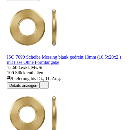
ISO 7090 Scheibe Messing blank gedreht 10mm (10,5x20x2 )
mit Fase Ohne Formfangabe
12,60 €
exkl. MwSt.
100 Stück enthalten
Lieferung bis Di., 11. Aug.
Details anzeigen