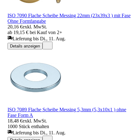
ISO 7090 Flache Scheibe Messing 22mm (23x39x3 ) mit Fase
Ohne Formfangabe
20,16 €
exkl. MwSt.
ab 19,15 € bei Kauf von 2+
Lieferung bis Di., 11. Aug.
Details anzeigen
ISO 7089 Flache Scheibe Messing 5,3mm (5,3x10x1 ) ohne
Fase Form A
18,48 €
exkl. MwSt.
1000 Stück enthalten
Lieferung bis Di., 11. Aug.