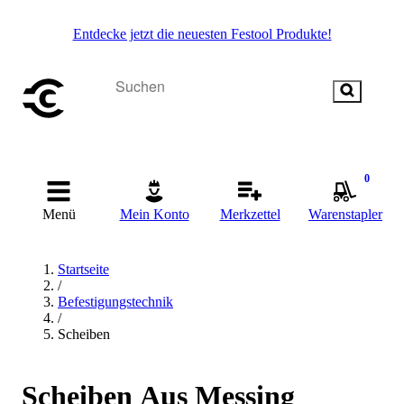
Entdecke jetzt die neuesten Festool Produkte!
0
Menü
Mein Konto
Merkzettel
Warenstapler
Startseite
/
Befestigungstechnik
/
Scheiben
Scheiben Aus Messing