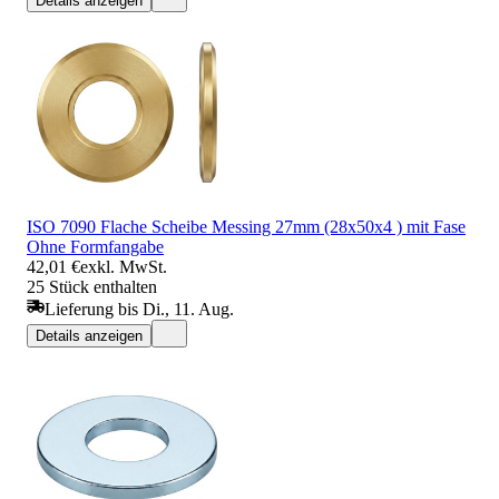
Details anzeigen
ISO 7090 Flache Scheibe Messing 27mm (28x50x4 ) mit Fase
Ohne Formfangabe
42,01 €
exkl. MwSt.
25 Stück enthalten
Lieferung bis Di., 11. Aug.
Details anzeigen