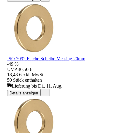
ISO 7092 Flache Scheibe Messing 20mm
-49 %
UVP
36,50 €
18,48 €
exkl. MwSt.
50 Stück enthalten
Lieferung bis Di., 11. Aug.
Details anzeigen