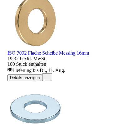
ISO 7092 Flache Scheibe Messing 16mm
19,32 €
exkl. MwSt.
100 Stück enthalten
Lieferung bis Di., 11. Aug.
Details anzeigen