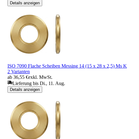
Details anzeigen
ISO 7090 Flache Scheiben Messing 14 (15 x 28 x 2,5) Ms K
2 Varianten
ab 36,55 €
exkl. MwSt.
Lieferung bis Di., 11. Aug.
Details anzeigen