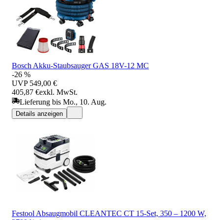
Bosch Akku-Staubsauger GAS 18V-12 MC
-26 %
UVP
549,00 €
405,87 €
exkl. MwSt.
Lieferung bis Mo., 10. Aug.
Details anzeigen
Festool Absaugmobil CLEANTEC CT 15-Set, 350 – 1200 W,