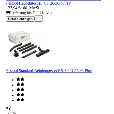
Festool Hauptfilter HF-CT 26/36/48 HP
123,94 €
exkl. MwSt.
Lieferung bis Di., 11. Aug.
Details anzeigen
Festool Standard-Reinigungsset RS-ST D 27/36-Plus
5.0
-25 %