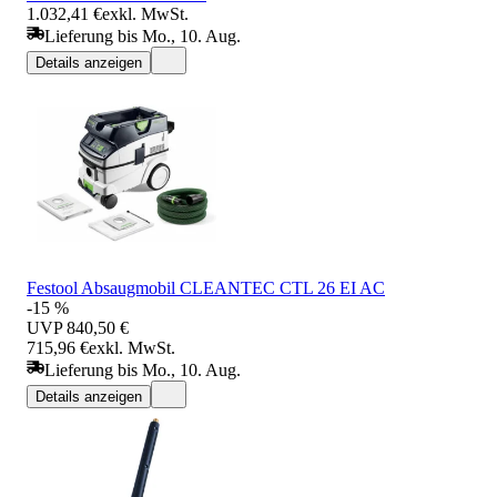
1.032,41 €
exkl. MwSt.
Lieferung bis Mo., 10. Aug.
Details anzeigen
Festool Absaugmobil CLEANTEC CTL 26 EI AC
-15 %
UVP
840,50 €
715,96 €
exkl. MwSt.
Lieferung bis Mo., 10. Aug.
Details anzeigen