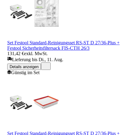
Set Festool Standard-Reinigungsset RS-ST D 27/36-Plus +
Festool Sicherheitsfiltersack FIS-CTH 26/3
131,42 €
exkl. MwSt.
Lieferung bis Di., 11. Aug.
Details anzeigen
Günstig im Set
Set Festool Standard-Reinigungsset RS-ST D 27/36-Plus +