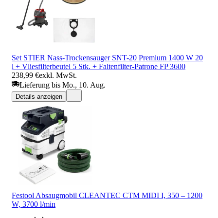
Set STIER Nass-Trockensauger SNT-20 Premium 1400 W 20
l + Vliesfilterbeutel 5 Stk. + Faltenfilter-Patrone FP 3600
238,99 €
exkl. MwSt.
Lieferung bis Mo., 10. Aug.
Details anzeigen
Festool Absaugmobil CLEANTEC CTM MIDI I, 350 – 1200
W, 3700 l/min