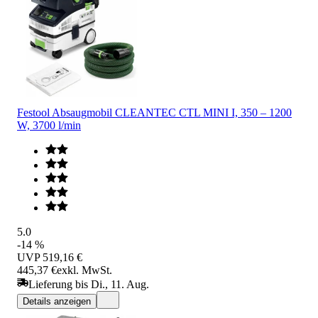
Festool Absaugmobil CLEANTEC CTL MINI I, 350 – 1200
W, 3700 l/min
5.0
-14 %
UVP
519,16 €
445,37 €
exkl. MwSt.
Lieferung bis Di., 11. Aug.
Details anzeigen