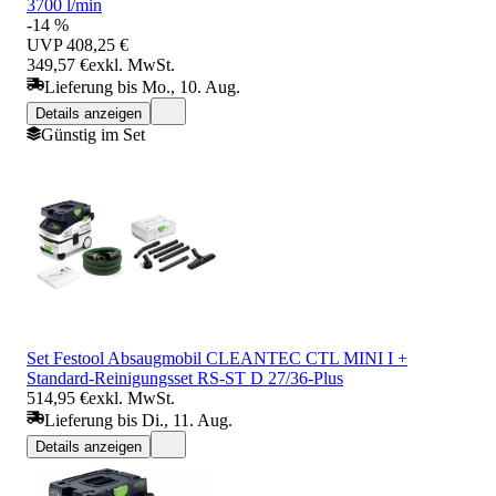
3700 l/min
-14 %
UVP
408,25 €
349,57 €
exkl. MwSt.
Lieferung bis Mo., 10. Aug.
Details anzeigen
Günstig im Set
Set Festool Absaugmobil CLEANTEC CTL MINI I +
Standard-Reinigungsset RS-ST D 27/36-Plus
514,95 €
exkl. MwSt.
Lieferung bis Di., 11. Aug.
Details anzeigen