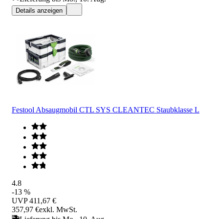
Details anzeigen
Festool Absaugmobil CTL SYS CLEANTEC Staubklasse L
4.8
-13 %
UVP
411,67 €
357,97 €
exkl. MwSt.