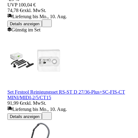
UVP
100,04 €
74,78 €
exkl. MwSt.
Lieferung bis Mo., 10. Aug.
Details anzeigen
Günstig im Set
Set Festool Reinigungsset RS-ST D 27/36-Plus+SC-FIS-CT
MINI/MIDI-2/5/CT15
91,99 €
exkl. MwSt.
Lieferung bis Mo., 10. Aug.
Details anzeigen