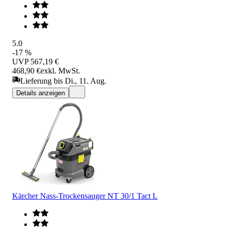
5.0
-17 %
UVP
567,19 €
468,90 €
exkl. MwSt.
Lieferung bis Di., 11. Aug.
Details anzeigen
Kärcher Nass-Trockensauger NT 30/1 Tact L