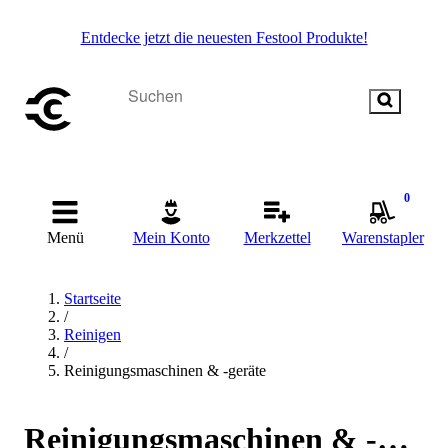
Entdecke jetzt die neuesten Festool Produkte!
0
Menü
Mein Konto
Merkzettel
Warenstapler
Startseite
/
Reinigen
/
Reinigungsmaschinen & -geräte
Reinigungsmaschinen & -