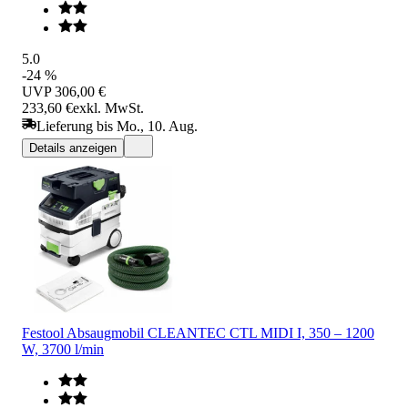
5.0
-24 %
UVP
306,00 €
233,60 €
exkl. MwSt.
Lieferung bis Mo., 10. Aug.
Details anzeigen
Festool Absaugmobil CLEANTEC CTL MIDI I, 350 – 1200
W, 3700 l/min