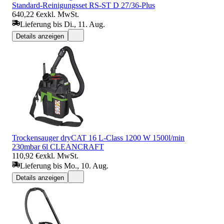
Standard-Reinigungsset RS-ST D 27/36-Plus
640,22 €
exkl. MwSt.
Lieferung bis Di., 11. Aug.
Details anzeigen
Trockensauger dryCAT 16 L-Class 1200 W 1500l/min
230mbar 6l CLEANCRAFT
110,92 €
exkl. MwSt.
Lieferung bis Mo., 10. Aug.
Details anzeigen