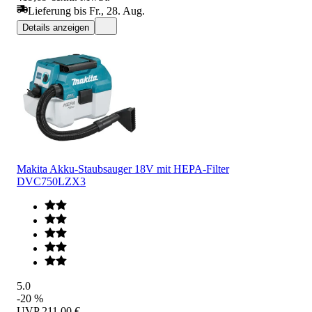
Lieferung bis Fr., 28. Aug.
Details anzeigen
Makita Akku-Staubsauger 18V mit HEPA-Filter
DVC750LZX3
5.0
-20 %
UVP
211,00 €