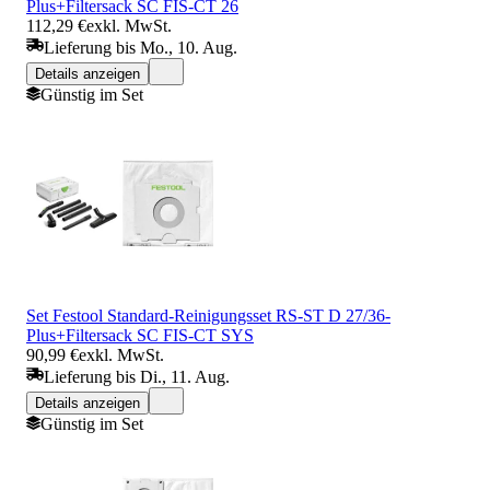
Plus+Filtersack SC FIS-CT 26
112,29 €
exkl. MwSt.
Lieferung bis Mo., 10. Aug.
Details anzeigen
Günstig im Set
Set Festool Standard-Reinigungsset RS-ST D 27/36-
Plus+Filtersack SC FIS-CT SYS
90,99 €
exkl. MwSt.
Lieferung bis Di., 11. Aug.
Details anzeigen
Günstig im Set