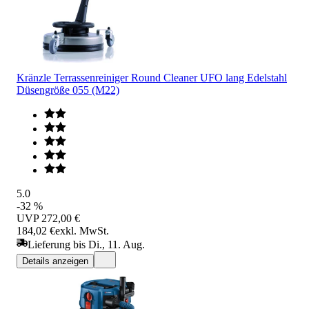
Kränzle Terrassenreiniger Round Cleaner UFO lang Edelstahl
Düsengröße 055 (M22)
5.0
-32 %
UVP
272,00 €
184,02 €
exkl. MwSt.
Lieferung bis Di., 11. Aug.
Details anzeigen