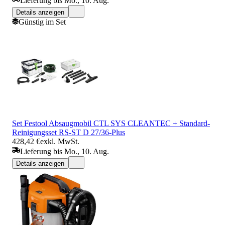
Lieferung bis Mo., 10. Aug.
Details anzeigen
Günstig im Set
Set Festool Absaugmobil CTL SYS CLEANTEC + Standard-
Reinigungsset RS-ST D 27/36-Plus
428,42 €
exkl. MwSt.
Lieferung bis Mo., 10. Aug.
Details anzeigen