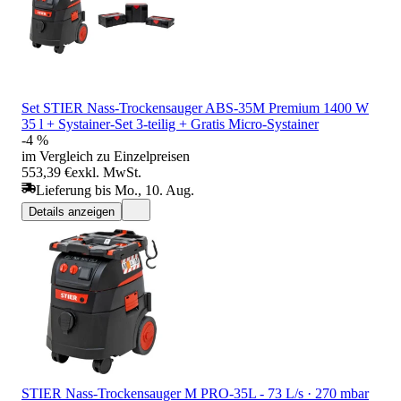
Set STIER Nass-Trockensauger ABS-35M Premium 1400 W
35 l + Systainer-Set 3-teilig + Gratis Micro-Systainer
-4 %
im Vergleich zu Einzelpreisen
553,39 €
exkl. MwSt.
Lieferung bis Mo., 10. Aug.
Details anzeigen
STIER Nass-Trockensauger M PRO-35L - 73 L/s · 270 mbar