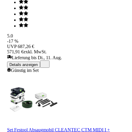
5.0
-17 %
UVP
687,26 €
571,91 €
exkl. MwSt.
Lieferung bis Di., 11. Aug.
Details anzeigen
Günstig im Set
Set Festool Absaugmobil CLEANTEC CTM MIDI I +