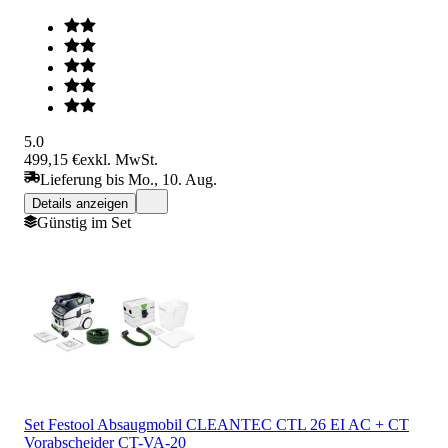
5.0
499,15 €
exkl. MwSt.
Lieferung bis Mo., 10. Aug.
Details anzeigen
Günstig im Set
Set Festool Absaugmobil CLEANTEC CTL 26 EI AC + CT
Vorabscheider CT-VA-20