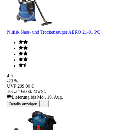
Nilfisk Nass- und Trockensauger AERO 21-01 PC
4.5
-23 %
UVP
209,00 €
161,34 €
exkl. MwSt.
Lieferung bis Mo., 10. Aug.
Details anzeigen