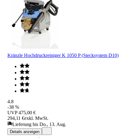
Kränzle Hochdruckreiniger K 1050 P (Stecksystem D10)
4.8
-38 %
UVP
475,00 €
294,11 €
exkl. MwSt.
Lieferung bis Do., 13. Aug.
Details anzeigen