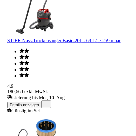
STIER Nass-Trockensauger Basic-20L - 69 L/s · 259 mbar
4.9
180,66 €
exkl. MwSt.
Lieferung bis Mo., 10. Aug.
Details anzeigen
Günstig im Set