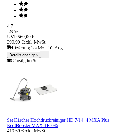
4.7
-29 %
UVP
560,00 €
399,99 €
exkl. MwSt.
Lieferung bis Mo., 10. Aug.
Details anzeigen
Günstig im Set
Set Kärcher Hochdruckreiniger HD 7/14 -4 MXA Plus +
Eco!Booster MAX TR 045
419,69 €
exkl. MwSt.