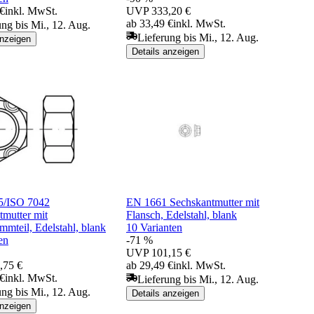
 €
inkl. MwSt.
UVP
333,20 €
ab 33,49 €
inkl. MwSt.
ung bis Mi., 12. Aug.
Lieferung bis Mi., 12. Aug.
anzeigen
Details anzeigen
5/ISO 7042
EN 1661 Sechskantmutter mit
tmutter mit
Flansch, Edelstahl, blank
mmteil, Edelstahl, blank
10 Varianten
en
-71 %
UVP
101,15 €
,75 €
ab 29,49 €
inkl. MwSt.
 €
inkl. MwSt.
Lieferung bis Mi., 12. Aug.
ung bis Mi., 12. Aug.
Details anzeigen
anzeigen