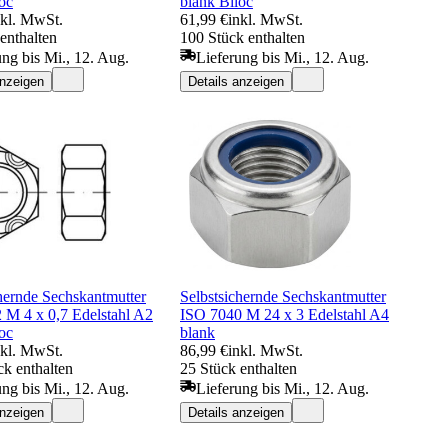
oc
blank Biloc
nkl. MwSt.
61,99 €
inkl. MwSt.
enthalten
100 Stück enthalten
ung bis Mi., 12. Aug.
Lieferung bis Mi., 12. Aug.
anzeigen
Details anzeigen
hernde Sechskantmutter
Selbstsichernde Sechskantmutter
 M 4 x 0,7 Edelstahl A2
ISO 7040 M 24 x 3 Edelstahl A4
oc
blank
nkl. MwSt.
86,99 €
inkl. MwSt.
k enthalten
25 Stück enthalten
ung bis Mi., 12. Aug.
Lieferung bis Mi., 12. Aug.
anzeigen
Details anzeigen