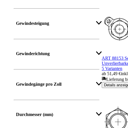
Gewindesteigung
Mehr anzeigen
Gewinderichtung
ART 88153 Se
Unverlierbark
5 Varianten
ab 51,49 €
ink
Lieferung b
Gewindegänge pro Zoll
Details anzeig
Mehr anzeigen
Durchmesser (mm)