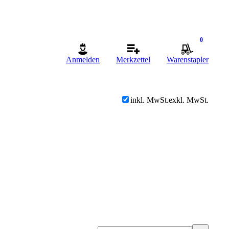
0
Anmelden
Merkzettel
Warenstapler
inkl. MwSt.
exkl. MwSt.