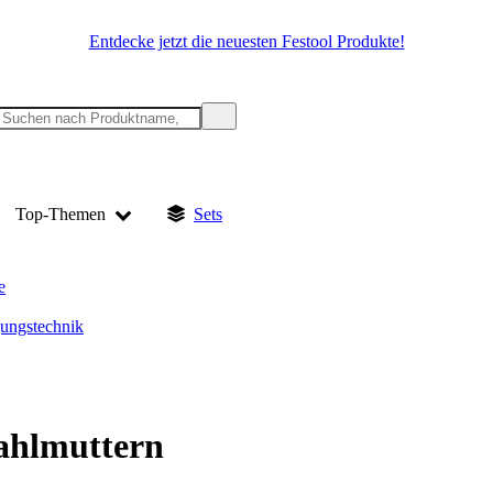
Entdecke jetzt die neuesten Festool Produkte!
Top-Themen
Sets
e
gungstechnik
ahlmuttern