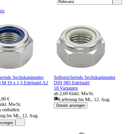
ric
hernde Sechskantmutter
Selbstsichernde Sechskantmutter
 M 10 x 1,5 Edelstahl A2
DIN 985 Edelstahl
18 Varianten
ab 2,69 €
inkl. MwSt.
,90 €
Lieferung bis Mi., 12. Aug.
inkl. MwSt.
Details anzeigen
 enthalten
ung bis Mi., 12. Aug.
anzeigen