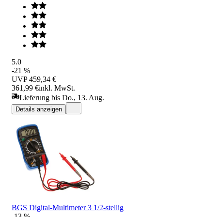
5.0
-21 %
UVP
459,34 €
361,99 €
inkl. MwSt.
Lieferung bis Do., 13. Aug.
Details anzeigen
BGS Digital-Multimeter 3 1/2-stellig
-13 %