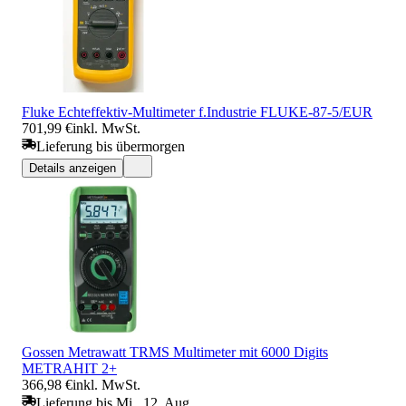
Fluke Echteffektiv-Multimeter f.Industrie FLUKE-87-5/EUR
701,99 €
inkl. MwSt.
Lieferung bis übermorgen
Details anzeigen
Gossen Metrawatt TRMS Multimeter mit 6000 Digits
METRAHIT 2+
366,98 €
inkl. MwSt.
Lieferung bis Mi., 12. Aug.