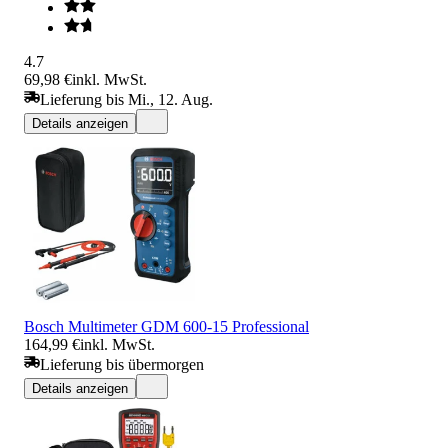
4.7
69,98 €
inkl. MwSt.
Lieferung bis Mi., 12. Aug.
Details anzeigen
Bosch Multimeter GDM 600-15 Professional
164,99 €
inkl. MwSt.
Lieferung bis übermorgen
Details anzeigen