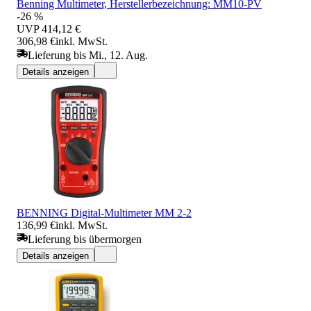
Benning Multimeter, Herstellerbezeichnung: MM10-PV
-26 %
UVP
414,12 €
306,98 €
inkl. MwSt.
Lieferung bis Mi., 12. Aug.
Details anzeigen
BENNING Digital-Multimeter MM 2-2
136,99 €
inkl. MwSt.
Lieferung bis übermorgen
Details anzeigen