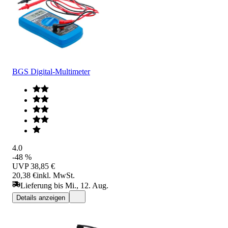
BGS Digital-Multimeter
4.0
-48 %
UVP
38,85 €
20,38 €
inkl. MwSt.
Lieferung bis Mi., 12. Aug.
Details anzeigen