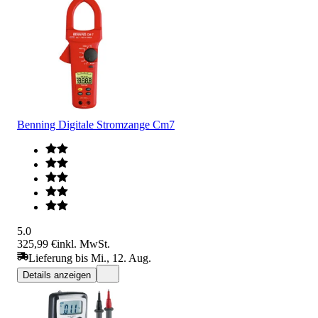
Benning Digitale Stromzange Cm7
5.0
325,99 €
inkl. MwSt.
Lieferung bis Mi., 12. Aug.
Details anzeigen