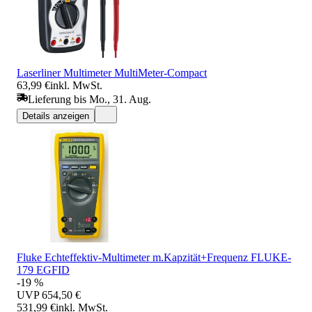
Laserliner Multimeter MultiMeter-Compact
63,99 €
inkl. MwSt.
Lieferung bis Mo., 31. Aug.
Details anzeigen
Fluke Echteffektiv-Multimeter m.Kapzität+Frequenz FLUKE-
179 EGFID
-19 %
UVP
654,50 €
531,99 €
inkl. MwSt.