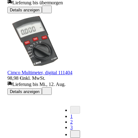
Lieferung bis übermorgen
Details anzeigen
Cimco Multimeter, digital 111404
98,98 €
inkl. MwSt.
Lieferung bis Mi., 12. Aug.
Details anzeigen
1
2
3