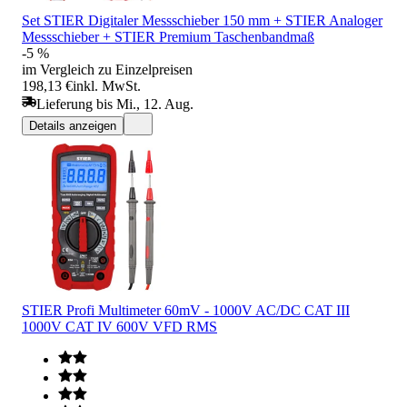
Set STIER Digitaler Messschieber 150 mm + STIER Analoger
Messschieber + STIER Premium Taschenbandmaß
-5 %
im Vergleich zu Einzelpreisen
198,13 €
inkl. MwSt.
Lieferung bis Mi., 12. Aug.
Details anzeigen
STIER Profi Multimeter 60mV - 1000V AC/DC CAT III
1000V CAT IV 600V VFD RMS