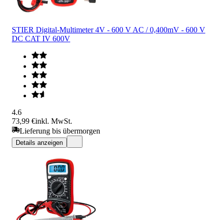
STIER Digital-Multimeter 4V - 600 V AC / 0,400mV - 600 V
DC CAT IV 600V
4.6
73,99 €
inkl. MwSt.
Lieferung bis übermorgen
Details anzeigen