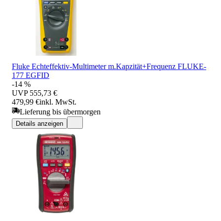
Fluke Echteffektiv-Multimeter m.Kapzität+Frequenz FLUKE-
177 EGFID
-14 %
UVP
555,73 €
479,99 €
inkl. MwSt.
Lieferung bis übermorgen
Details anzeigen