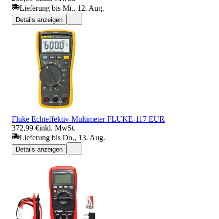
Lieferung bis Mi., 12. Aug.
Details anzeigen
Fluke Echteffektiv-Multimeter FLUKE-117 EUR
372,99 €
inkl. MwSt.
Lieferung bis Do., 13. Aug.
Details anzeigen