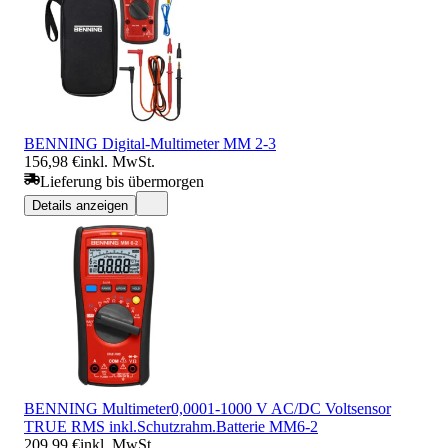
BENNING Digital-Multimeter MM 2-3
156,98 €
inkl. MwSt.
Lieferung bis übermorgen
Details anzeigen
BENNING Multimeter0,0001-1000 V AC/DC Voltsensor
TRUE RMS inkl.Schutzrahm.Batterie MM6-2
209,99 €
inkl. MwSt.