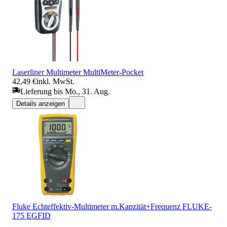
Laserliner Multimeter MultiMeter-Pocket
42,49 €
inkl. MwSt.
Lieferung bis Mo., 31. Aug.
Details anzeigen
Fluke Echteffektiv-Multimeter m.Kapzität+Frequenz FLUKE-
175 EGFID