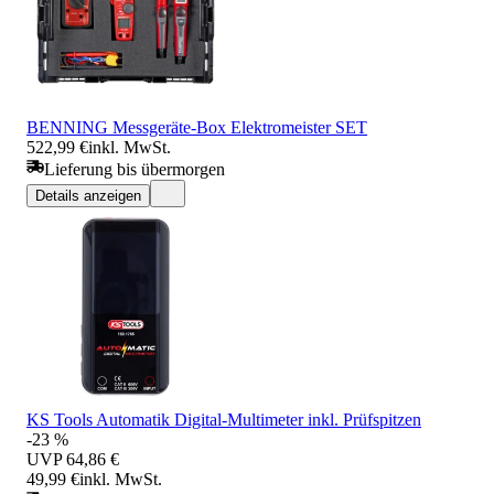
BENNING Messgeräte-Box Elektromeister SET
522,99 €
inkl. MwSt.
Lieferung bis übermorgen
Details anzeigen
KS Tools Automatik Digital-Multimeter inkl. Prüfspitzen
-23 %
UVP
64,86 €
49,99 €
inkl. MwSt.