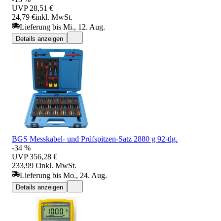
UVP
28,51 €
24,79 €
inkl. MwSt.
Lieferung bis Mi., 12. Aug.
Details anzeigen
BGS Messkabel- und Prüfspitzen-Satz 2880 g 92-tlg.
-34 %
UVP
356,28 €
233,99 €
inkl. MwSt.
Lieferung bis Mo., 24. Aug.
Details anzeigen