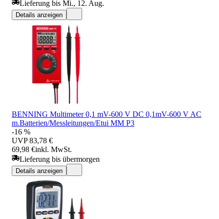
Lieferung bis Mi., 12. Aug.
Details anzeigen
BENNING Multimeter 0,1 mV-600 V DC 0,1mV-600 V AC
m.Batterien/Messleitungen/Etui MM P3
-16 %
UVP
83,78 €
69,98 €
inkl. MwSt.
Lieferung bis übermorgen
Details anzeigen