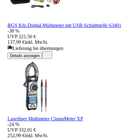
BGS Kfz-Digital-Multimeter mit USB-Schnittstelle 63401
-38 %
UVP
221,56 €
137,99 €
inkl. MwSt.
Lieferung bis übermorgen
Details anzeigen
Laserliner Multimeter ClampMeter XP
-24 %
UVP
332,01 €
252,99 €
inkl. MwSt.