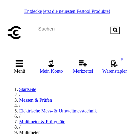
Entdecke jetzt die neuesten Festool Produkte!
0
Menü
Mein Konto
Merkzettel
Warenstapler
Startseite
/
Messen & Prüfen
/
Elektrische Mess- & Umweltmesstechnik
/
Multimeter & Prüfgeräte
/
Multimeter