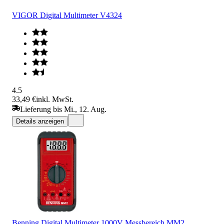
VIGOR Digital Multimeter V4324
4.5
33,49 €
inkl. MwSt.
Lieferung bis Mi., 12. Aug.
Details anzeigen
Benning Digital Multimeter 1000V Messbereich MM2