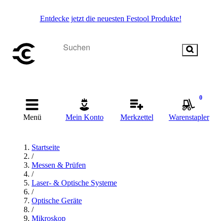
Entdecke jetzt die neuesten Festool Produkte!
0
Menü
Mein Konto
Merkzettel
Warenstapler
Startseite
/
Messen & Prüfen
/
Laser- & Optische Systeme
/
Optische Geräte
/
Mikroskop