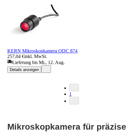
KERN Mikroskopkamera ODC 874
257,04 €
inkl. MwSt.
Lieferung bis Mi., 12. Aug.
Details anzeigen
1
Mikroskopkamera für präzise