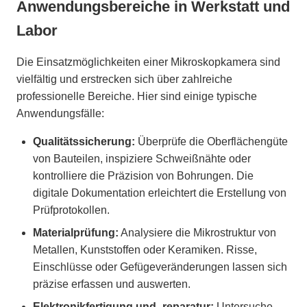
Anwendungsbereiche in Werkstatt und
Labor
Die Einsatzmöglichkeiten einer Mikroskopkamera sind
vielfältig und erstrecken sich über zahlreiche
professionelle Bereiche. Hier sind einige typische
Anwendungsfälle:
Qualitätssicherung:
Überprüfe die Oberflächengüte
von Bauteilen, inspiziere Schweißnähte oder
kontrolliere die Präzision von Bohrungen. Die
digitale Dokumentation erleichtert die Erstellung von
Prüfprotokollen.
Materialprüfung:
Analysiere die Mikrostruktur von
Metallen, Kunststoffen oder Keramiken. Risse,
Einschlüsse oder Gefügeveränderungen lassen sich
präzise erfassen und auswerten.
Elektronikfertigung und -reparatur:
Untersuche