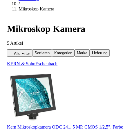
/
Mikroskop Kamera
Mikroskop Kamera
5
Artikel
Sortieren
Kategorien
Marke
Lieferung
Alle Filter
KERN & Sohn
Eschenbach
Kern Mikroskopkamera ODC 241, 5 MP, CMOS 1/2,5", Farbe