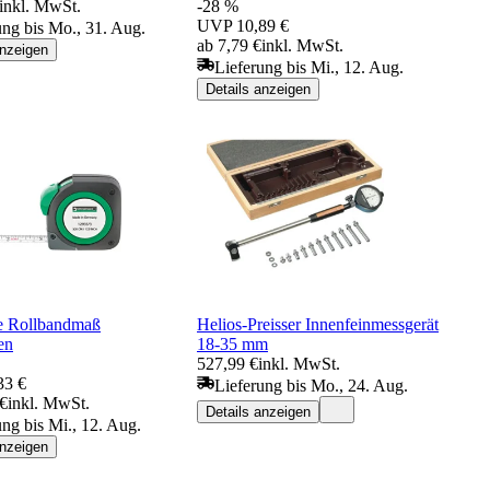
inkl. MwSt.
-28 %
UVP
10,89 €
ung bis Mo., 31. Aug.
ab 7,79 €
inkl. MwSt.
anzeigen
Lieferung bis Mi., 12. Aug.
Details anzeigen
le Rollbandmaß
Helios-Preisser Innenfeinmessgerät
en
18-35 mm
527,99 €
inkl. MwSt.
33 €
Lieferung bis Mo., 24. Aug.
 €
inkl. MwSt.
Details anzeigen
ung bis Mi., 12. Aug.
anzeigen