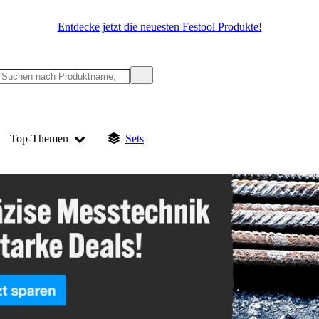
Entdecke jetzt die neuesten Festool Produkte!
Top-Themen
Sets