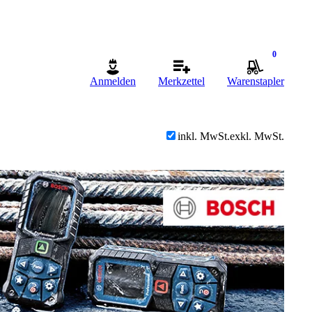
0
Anmelden
Merkzettel
Warenstapler
inkl. MwSt.
exkl. MwSt.