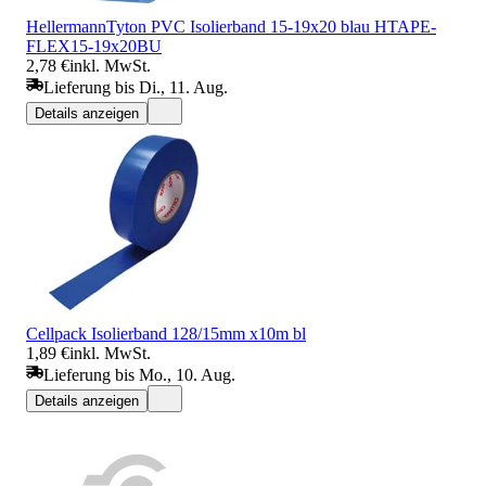
HellermannTyton PVC Isolierband 15-19x20 blau HTAPE-
FLEX15-19x20BU
2,78 €
inkl. MwSt.
Lieferung bis Di., 11. Aug.
Details anzeigen
Cellpack Isolierband 128/15mm x10m bl
1,89 €
inkl. MwSt.
Lieferung bis Mo., 10. Aug.
Details anzeigen