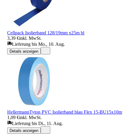
Cellpack Isolierband 128/19mm x25m bl
3,39 €
inkl. MwSt.
Lieferung bis Mo., 10. Aug.
Details anzeigen
HellermannTyton PVC Isolierband blau Flex 15-BU15x10m
1,09 €
inkl. MwSt.
Lieferung bis Di., 11. Aug.
Details anzeigen