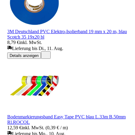
3M Deutschland PVC Elektro-Isolierband 19 mm x 20 m, blau
Scotch 35 19x20 bl
8,79 €
inkl. MwSt.
Lieferung bis Di., 11. Aug.
Details anzeigen
Bodenmarkierungsband Easy Tape PVC blau L.33m B.50mm
Rl.ROCOL
12,59 €
inkl. MwSt. (0,39 € / m)
Lieferung bis Mo., 10. Aug.