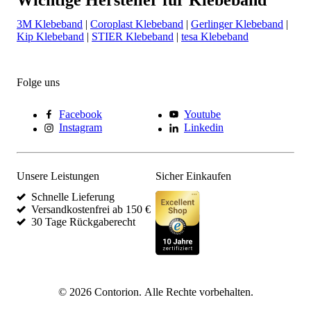
3M Klebeband
|
Coroplast Klebeband
|
Gerlinger Klebeband
|
Kip Klebeband
|
STIER Klebeband
|
tesa Klebeband
Folge uns
Facebook
Youtube
Instagram
Linkedin
Unsere Leistungen
Sicher Einkaufen
Schnelle Lieferung
Versandkostenfrei ab 150 €
30 Tage Rückgaberecht
©
2026
Contorion.
Alle Rechte vorbehalten.