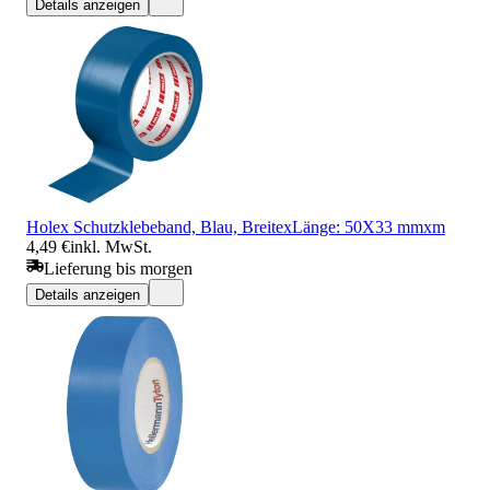
Details anzeigen
Holex Schutzklebeband, Blau, BreitexLänge: 50X33 mmxm
4,49 €
inkl. MwSt.
Lieferung bis morgen
Details anzeigen