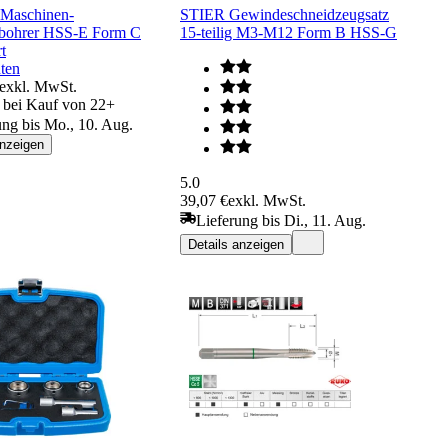
aschinen-
STIER Gewindeschneidzeugsatz
bohrer HSS-E Form C
15-teilig M3-M12 Form B HSS-G
t
ten
exkl. MwSt.
€ bei Kauf von 22+
ung bis Mo., 10. Aug.
anzeigen
5.0
39,07 €
exkl. MwSt.
Lieferung bis Di., 11. Aug.
Details anzeigen