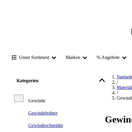
Unser Sortiment
Marken
% Angebote
Startseit
Kategorien
/
Materia
/
Gewind
Gewinde
Gewindebohrer
Gewin
Gewindeschneider