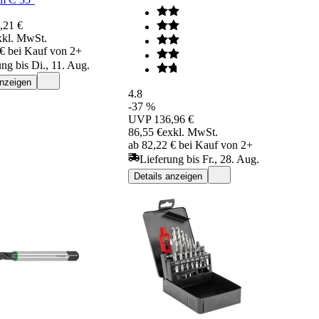
,21 €
xkl. MwSt.
 € bei Kauf von 2+
ung bis Di., 11. Aug.
anzeigen
4.8
-37 %
UVP
136,96 €
86,55 €
exkl. MwSt.
ab 82,22 € bei Kauf von 2+
Lieferung bis Fr., 28. Aug.
Details anzeigen