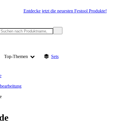
Entdecke jetzt die neuesten Festool Produkte!
Top-Themen
Sets
e
lbearbeitung
e
de