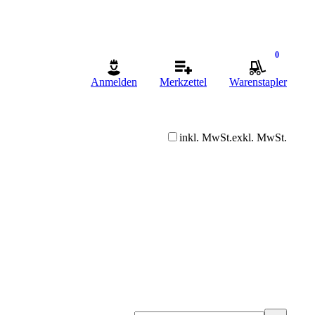
0
Anmelden
Merkzettel
Warenstapler
inkl. MwSt.
exkl. MwSt.