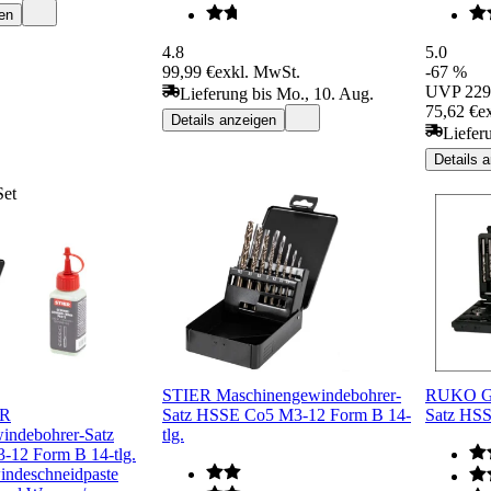
en
4.8
5.0
99,99 €
exkl. MwSt.
-67 %
UVP
229
Lieferung bis Mo., 10. Aug.
75,62 €
e
Details anzeigen
Liefer
Details 
Set
STIER Maschinengewindebohrer-
RUKO Ge
ER
Satz HSSE Co5 M3-12 Form B 14-
Satz HSS 
indebohrer-Satz
tlg.
12 Form B 14-tlg.
ndeschneidpaste